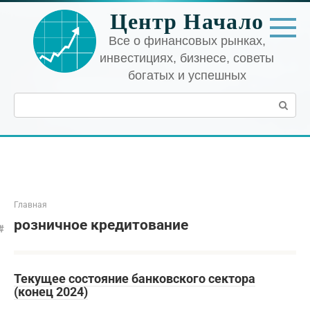
Перейти
Центр Начало
к
контенту
Все о финансовых рынках,
инвестициях, бизнесе, советы
богатых и успешных
Поиск:
Главная
розничное кредитование
Текущее состояние банковского сектора
(конец 2024)