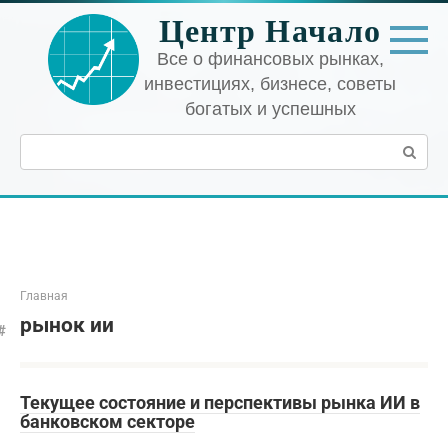
Перейти
Центр Начало
к
контенту
Все о финансовых рынках,
инвестициях, бизнесе, советы
богатых и успешных
Поиск:
Главная
рынок ии
Текущее состояние и перспективы рынка ИИ в
банковском секторе