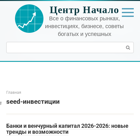
Перейти
Центр Начало
к
контенту
Все о финансовых рынках,
инвестициях, бизнесе, советы
богатых и успешных
Поиск:
Главная
seed-инвестиции
Банки и венчурный капитал 2026-2026: новые
тренды и возможности