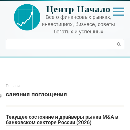
Перейти
Центр Начало
к
контенту
Все о финансовых рынках,
инвестициях, бизнесе, советы
богатых и успешных
Поиск:
Главная
слияния поглощения
Текущее состояние и драйверы рынка M&A в
банковском секторе России (2026)