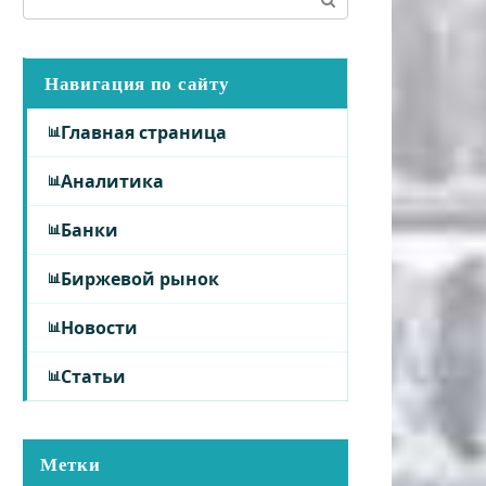
Навигация по сайту
Главная страница
Аналитика
Банки
Биржевой рынок
Новости
Статьи
Метки