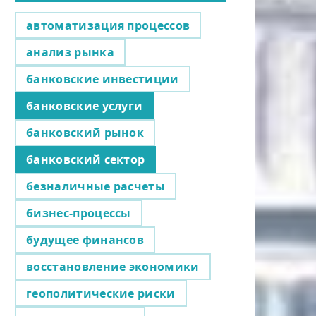
автоматизация процессов
анализ рынка
банковские инвестиции
банковские услуги
банковский рынок
банковский сектор
безналичные расчеты
бизнес-процессы
будущее финансов
восстановление экономики
геополитические риски