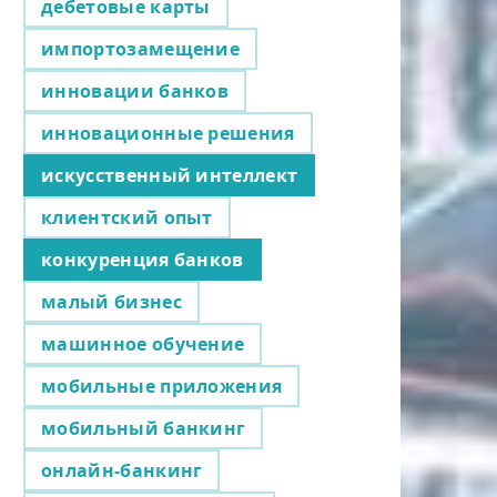
дебетовые карты
импортозамещение
инновации банков
инновационные решения
искусственный интеллект
клиентский опыт
конкуренция банков
малый бизнес
машинное обучение
мобильные приложения
мобильный банкинг
онлайн-банкинг