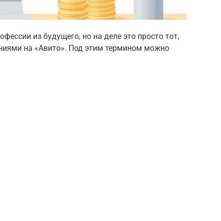
фессии из будущего, но на деле это просто тот,
ниями на «Авито». Под этим термином можно