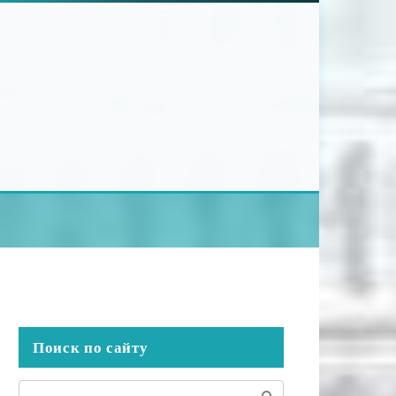
Поиск по сайту
Поиск: