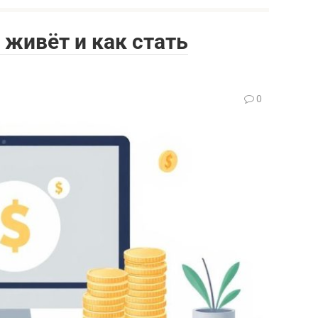
м живёт и как стать
0