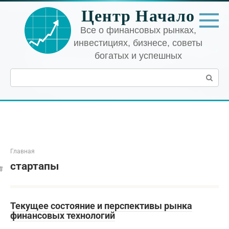
Перейти
Центр Начало
к
контенту
Все о финансовых рынках,
инвестициях, бизнесе, советы
богатых и успешных
Поиск:
Главная
стартапы
Текущее состояние и перспективы рынка
финансовых технологий