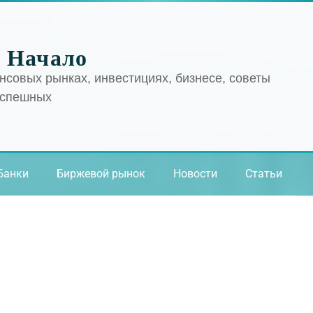
 Начало
нсовых рынках, инвестициях, бизнесе, советы
успешных
Банки
Биржевой рынок
Новости
Статьи