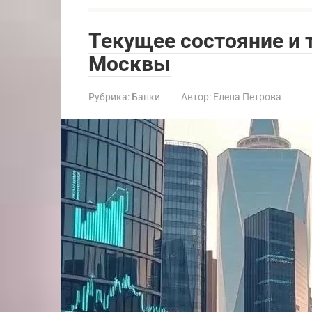
Текущее состояние и 
Москвы
Рубрика:
Банки
Автор:
Елена Петрова