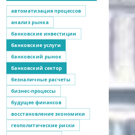
автоматизация процессов
анализ рынка
банковские инвестиции
банковские услуги
банковский рынок
банковский сектор
безналичные расчеты
бизнес-процессы
будущее финансов
восстановление экономики
геополитические риски