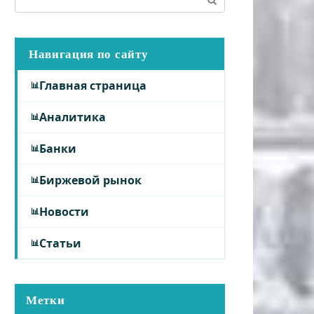
Навигация по сайту
Главная страница
Аналитика
Банки
Биржевой рынок
Новости
Статьи
Метки