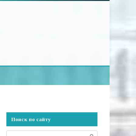
Поиск по сайту
Поиск: