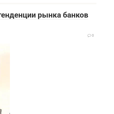
тенденции рынка банков
0