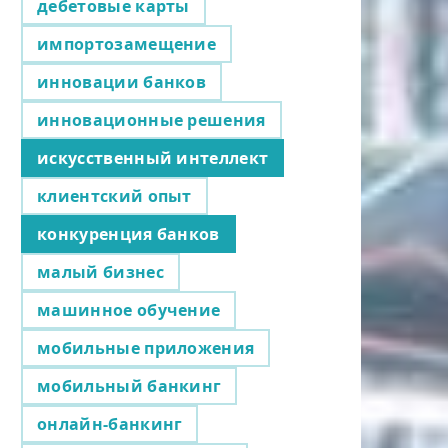
дебетовые карты
импортозамещение
инновации банков
инновационные решения
искусственный интеллект
клиентский опыт
конкуренция банков
малый бизнес
машинное обучение
мобильные приложения
мобильный банкинг
онлайн-банкинг