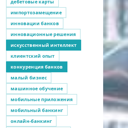
дебетовые карты
импортозамещение
инновации банков
инновационные решения
искусственный интеллект
клиентский опыт
конкуренция банков
малый бизнес
машинное обучение
мобильные приложения
мобильный банкинг
онлайн-банкинг