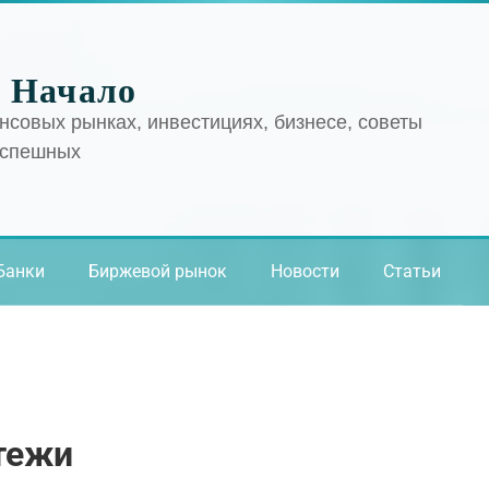
 Начало
нсовых рынках, инвестициях, бизнесе, советы
успешных
Банки
Биржевой рынок
Новости
Статьи
тежи