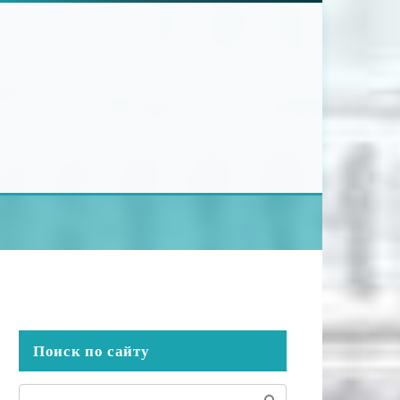
Поиск по сайту
Поиск: