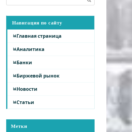
Навигация по сайту
Главная страница
Аналитика
Банки
Биржевой рынок
Новости
Статьи
Метки