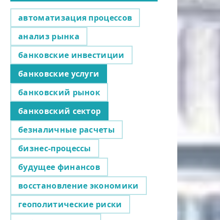
автоматизация процессов
анализ рынка
банковские инвестиции
банковские услуги
банковский рынок
банковский сектор
безналичные расчеты
бизнес-процессы
будущее финансов
восстановление экономики
геополитические риски