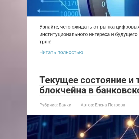
Узнайте, чего ожидать от рынка цифровых 
институционального интереса и будущего
трлн!
Читать полностью
Текущее состояние и
блокчейна в банковск
Рубрика:
Банки
Автор:
Елена Петрова