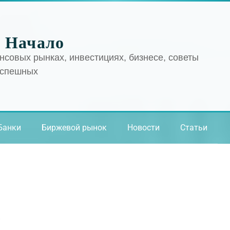
 Начало
нсовых рынках, инвестициях, бизнесе, советы
успешных
Банки
Биржевой рынок
Новости
Статьи
а