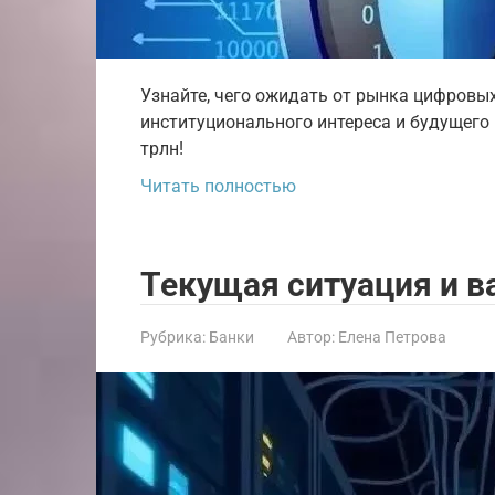
Узнайте, чего ожидать от рынка цифровых 
институционального интереса и будущего
трлн!
Читать полностью
Текущая ситуация и 
Рубрика:
Банки
Автор:
Елена Петрова