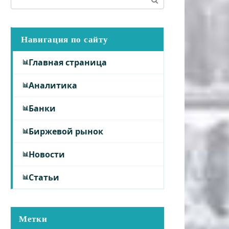
Навигация по сайту
Главная страница
Аналитика
Банки
Биржевой рынок
Новости
Статьи
Метки