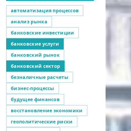
автоматизация процессов
анализ рынка
банковские инвестиции
банковские услуги
банковский рынок
банковский сектор
безналичные расчеты
бизнес-процессы
будущее финансов
восстановление экономики
геополитические риски