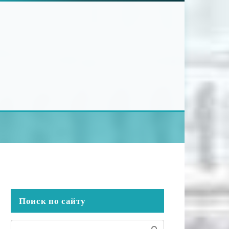
Поиск по сайту
Поиск: