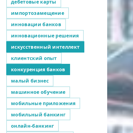
дебетовые карты
импортозамещение
инновации банков
инновационные решения
искусственный интеллект
клиентский опыт
конкуренция банков
малый бизнес
машинное обучение
мобильные приложения
мобильный банкинг
онлайн-банкинг