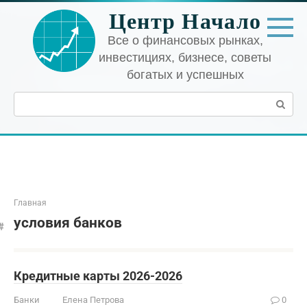
Перейти
Центр Начало
к
контенту
Все о финансовых рынках,
инвестициях, бизнесе, советы
богатых и успешных
Поиск:
Главная
условия банков
Кредитные карты 2026-2026
Банки
Елена Петрова
0