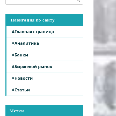
Навигация по сайту
Главная страница
Аналитика
Банки
Биржевой рынок
Новости
Статьи
Метки