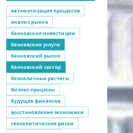
автоматизация процессов
анализ рынка
банковские инвестиции
банковские услуги
банковский рынок
банковский сектор
безналичные расчеты
бизнес-процессы
будущее финансов
восстановление экономики
геополитические риски