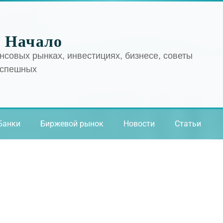
 Начало
нсовых рынках, инвестициях, бизнесе, советы
успешных
Банки
Биржевой рынок
Новости
Статьи