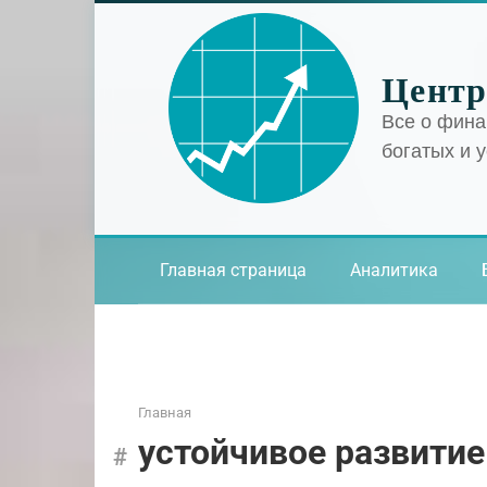
Перейти
к
контенту
Центр
Все о фина
богатых и 
Главная страница
Аналитика
Главная
устойчивое развитие