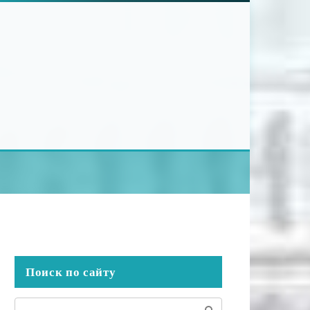
Поиск по сайту
Поиск: