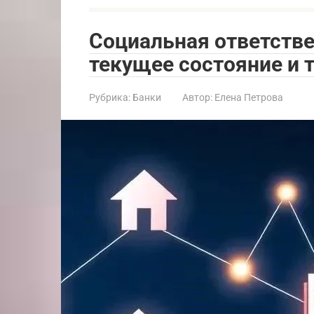
Социальная ответстве
текущее состояние и 
Рубрика:
Банки
Автор:
Елена Петрова