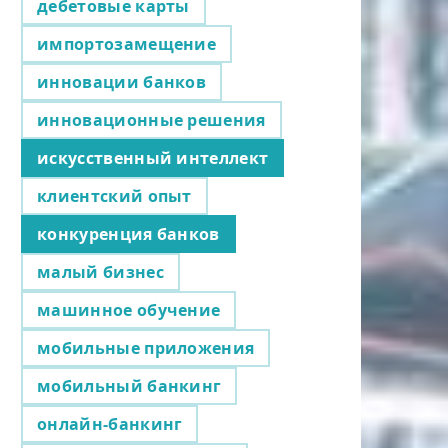
дебетовые карты
импортозамещение
инновации банков
инновационные решения
искусственный интеллект
клиентский опыт
конкуренция банков
малый бизнес
машинное обучение
мобильные приложения
мобильный банкинг
онлайн-банкинг