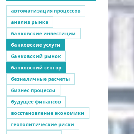
автоматизация процессов
анализ рынка
банковские инвестиции
банковские услуги
банковский рынок
банковский сектор
безналичные расчеты
бизнес-процессы
будущее финансов
восстановление экономики
геополитические риски