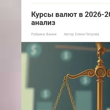
Курсы валют в 2026-2
анализ
Рубрика:
Банки
Автор:
Елена Петрова