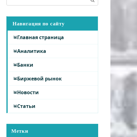
Навигация по сайту
Главная страница
Аналитика
Банки
Биржевой рынок
Новости
Статьи
Метки