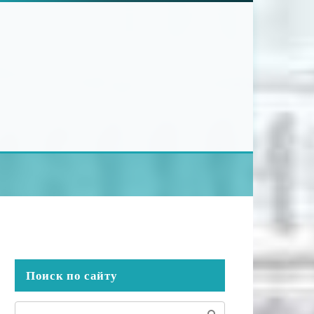
Поиск по сайту
Поиск: