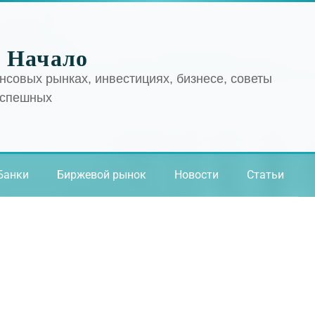
 Начало
нсовых рынках, инвестициях, бизнесе, советы
успешных
Банки
Биржевой рынок
Новости
Статьи