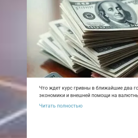
Что ждет курс гривны в ближайшие два г
экономики и внешней помощи на валютны
Читать полностью