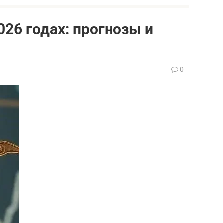
026 годах: прогнозы и
0