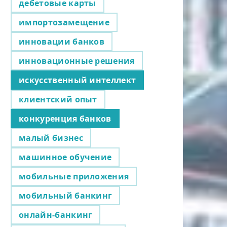
дебетовые карты
импортозамещение
инновации банков
инновационные решения
искусственный интеллект
клиентский опыт
конкуренция банков
малый бизнес
машинное обучение
мобильные приложения
мобильный банкинг
онлайн-банкинг