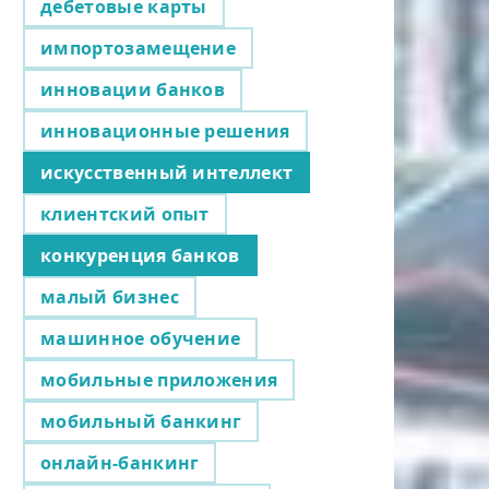
дебетовые карты
импортозамещение
инновации банков
инновационные решения
искусственный интеллект
клиентский опыт
конкуренция банков
малый бизнес
машинное обучение
мобильные приложения
мобильный банкинг
онлайн-банкинг