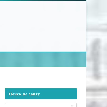
Поиск по сайту
Поиск: