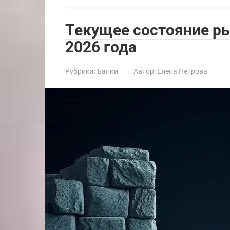
Текущее состояние р
2026 года
Рубрика:
Банки
Автор:
Елена Петрова