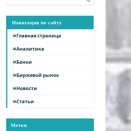
Навигация по сайту
Главная страница
Аналитика
Банки
Биржевой рынок
Новости
Статьи
Метки