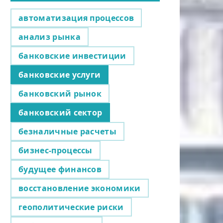
автоматизация процессов
анализ рынка
банковские инвестиции
банковские услуги
банковский рынок
банковский сектор
безналичные расчеты
бизнес-процессы
будущее финансов
восстановление экономики
геополитические риски