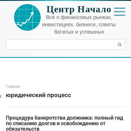
Перейти
Центр Начало
к
контенту
Все о финансовых рынках,
инвестициях, бизнесе, советы
богатых и успешных
Поиск:
Главная
юридический процесс
Процедура банкротства должника: полный гид
по списанию долгов и освобождению от
обязательств