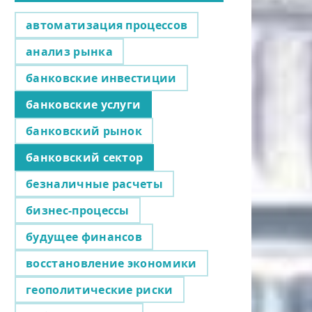
автоматизация процессов
анализ рынка
банковские инвестиции
банковские услуги
банковский рынок
банковский сектор
безналичные расчеты
бизнес-процессы
будущее финансов
восстановление экономики
геополитические риски