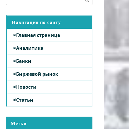
Навигация по сайту
Главная страница
Аналитика
Банки
Биржевой рынок
Новости
Статьи
Метки