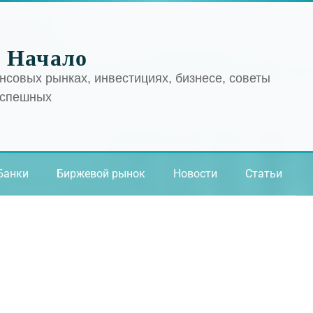
 Начало
нсовых рынках, инвестициях, бизнесе, советы
успешных
Банки
Биржевой рынок
Новости
Статьи