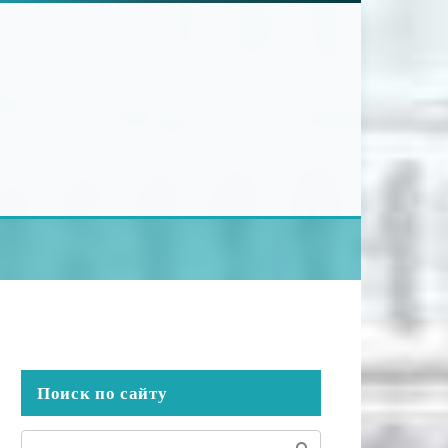
Поиск по сайту
Поиск: