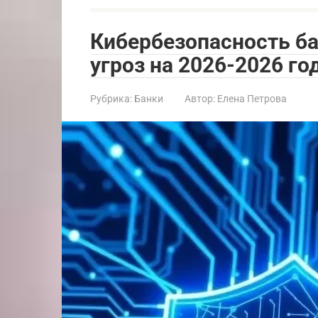
Кибербезопасность ба
угроз на 2026-2026 г
Рубрика:
Банки
Автор:
Елена Петрова