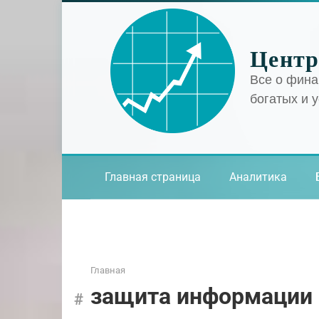
Перейти
к
контенту
Центр
Все о фина
богатых и 
Главная страница
Аналитика
Главная
защита информации