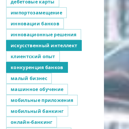
дебетовые карты
импортозамещение
инновации банков
инновационные решения
искусственный интеллект
клиентский опыт
конкуренция банков
малый бизнес
машинное обучение
мобильные приложения
мобильный банкинг
онлайн-банкинг