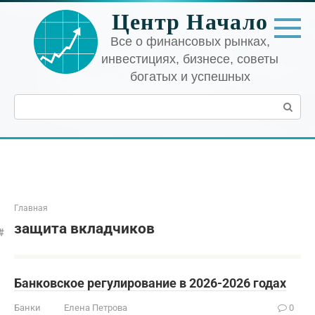
Перейти
Центр Начало
к
контенту
Все о финансовых рынках,
инвестициях, бизнесе, советы
богатых и успешных
Поиск:
Главная
защита вкладчиков
Банковское регулирование в 2026-2026 годах
Банки
Елена Петрова
0