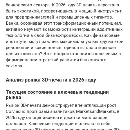
банковского сектора. К 2026 году 3D-печать перестала
быть экзотикой, превратившись в мощный инструмент
для предпринимателей и промышленных гигантов.
Банки, осознавая этот трансформационный потенциал,
активно изучают возможности интеграции аддитивных
технологий в свои бизнес-процессы. Как финансовые
институты могут извлечь максимальную выгоду из этой
революции и какие новые горизонты она открывает
для их клиентов? Этот вопрос становится ключевым в
формировании стратегий развития банковского
сектора.
Анализ рынка 3D-печати в 2026 году
Текущее состояние и ключевые тенденции
рынка
Рынок 3D-печати демонстрирует впечатляющий рост.
Согласно прогнозам аналитиков MarketsandMarkets, в
2026 году он оценивается в десятки миллиардов
долларов. Ключевые тенденции включают в себя
удешевление 3D-принтеров, упрощение технологии 3D-