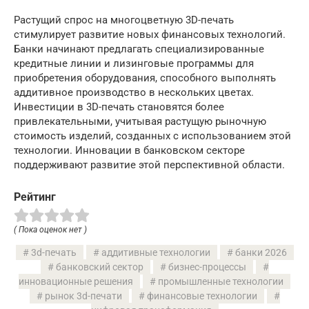
Растущий спрос на многоцветную 3D-печать
стимулирует развитие новых финансовых технологий.
Банки начинают предлагать специализированные
кредитные линии и лизинговые программы для
приобретения оборудования, способного выполнять
аддитивное производство в нескольких цветах.
Инвестиции в 3D-печать становятся более
привлекательными, учитывая растущую рыночную
стоимость изделий, созданных с использованием этой
технологии. Инновации в банковском секторе
поддерживают развитие этой перспективной области.
Рейтинг
( Пока оценок нет )
3d-печать
аддитивные технологии
банки 2026
банковский сектор
бизнес-процессы
инновационные решения
промышленные технологии
рынок 3d-печати
финансовые технологии