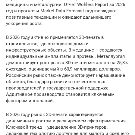
медицины и металлургии. Отчет Wohlers Report за 2026
год и прогнозы Market Data Forecast подтверждают
позитивные тенденции и ожидают дальнейшего
ускорения роста.
В 2026 году активно применяется 3D-печать в
строительстве, где возводятся дома и
инфраструктурные объекты. В медицине – создаются
индивидуальные имплантаты и протезы. Металлургия
демонстрирует рост рынка 3D-печати металлов на 25,3%
ежегодно, оцениваемый в 60,9 миллиарда долларов.
Российский рынок также демонстрирует наращивание
объемов, благодаря развитию отечественных
производителей и государственной поддержке.
Аддитивное производство становится ключевым
фактором инноваций.
В 2026 году рынок 3D-печати характеризуется
динамичным ростом и расширением сфер применения.
Ключевой тренд – удешевление 3D-принтеров,
делающее технологию доступнее для малого и среднего