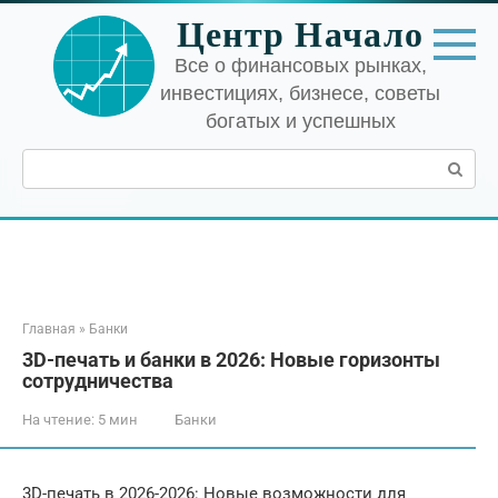
Перейти
Центр Начало
к
контенту
Все о финансовых рынках,
инвестициях, бизнесе, советы
богатых и успешных
Поиск:
Главная
»
Банки
3D-печать и банки в 2026: Новые горизонты
сотрудничества
На чтение:
5 мин
Банки
3D-печать в 2026-2026: Новые возможности для