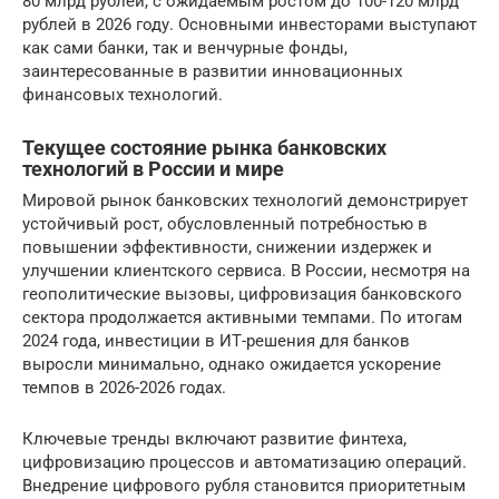
80 млрд рублей, с ожидаемым ростом до 100-120 млрд
рублей в 2026 году. Основными инвесторами выступают
как сами банки, так и венчурные фонды,
заинтересованные в развитии инновационных
финансовых технологий.
Текущее состояние рынка банковских
технологий в России и мире
Мировой рынок банковских технологий демонстрирует
устойчивый рост, обусловленный потребностью в
повышении эффективности, снижении издержек и
улучшении клиентского сервиса. В России, несмотря на
геополитические вызовы, цифровизация банковского
сектора продолжается активными темпами. По итогам
2024 года, инвестиции в ИТ-решения для банков
выросли минимально, однако ожидается ускорение
темпов в 2026-2026 годах.
Ключевые тренды включают развитие финтеха,
цифровизацию процессов и автоматизацию операций.
Внедрение цифрового рубля становится приоритетным