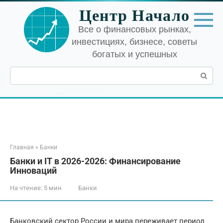
Перейти
Центр Начало
к
контенту
Все о финансовых рынках,
инвестициях, бизнесе, советы
богатых и успешных
Поиск:
Главная
»
Банки
Банки и IT в 2026-2026: Финансирование
Инноваций
На чтение:
5 мин
Банки
Банковский сектор России и мира переживает период