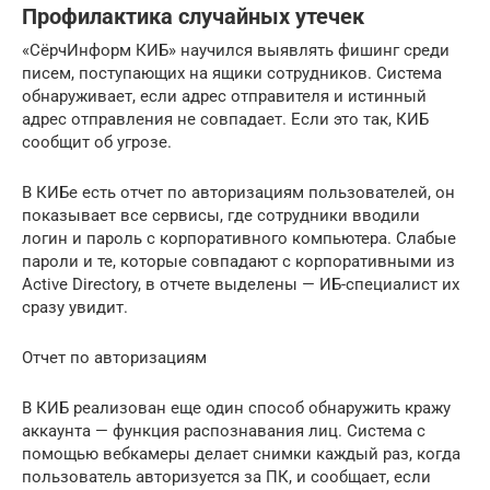
Профилактика случайных утечек
«СёрчИнформ КИБ» научился выявлять фишинг среди
писем, поступающих на ящики сотрудников. Система
обнаруживает, если адрес отправителя и истинный
адрес отправления не совпадает. Если это так, КИБ
сообщит об угрозе.
В КИБе есть отчет по авторизациям пользователей, он
показывает все сервисы, где сотрудники вводили
логин и пароль с корпоративного компьютера. Слабые
пароли и те, которые совпадают с корпоративными из
Active Directory, в отчете выделены — ИБ-специалист их
сразу увидит.
Отчет по авторизациям
В КИБ реализован еще один способ обнаружить кражу
аккаунта — функция распознавания лиц. Система с
помощью вебкамеры делает снимки каждый раз, когда
пользователь авторизуется за ПК, и сообщает, если