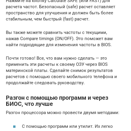
Нажмите на кнопку Calculate SAFE (или FAST) для
расчета частот. Безопасный (safe) расчет оставляет
пространство для улучшения и должен быть более
стабильным, чем быстрый (fast) расчет.
Вы также можете сравнить частоты с текущими,
нажав Compare timings (ON/OFF). Это поможет вам
найти подходящие для изменения частоты в BIOS.
Почти готово! Все, что вам нужно сделать — это
применить эти расчеты к своему ОЗУ через BIOS
материнской платы. Сделайте снимок результатов
расчетов с помощью своего мобильного телефона и
продолжайте следовать руководству.
Разгон с помощью программ и через
БИОС, что лучше
Разгон процессора можно провести двумя методами:
С помощью программ или утилит. Их легко