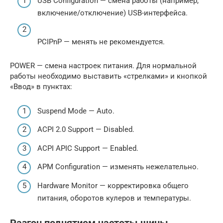
USB Configuration — смена работы (например,
включение/отключение) USB-интерфейса.
PCIPnP — менять не рекомендуется.
POWER — смена настроек питания. Для нормальной
работы необходимо выставить «стрелками» и кнопкой
«Ввод» в пунктах:
Suspend Mode — Auto.
ACPI 2.0 Support — Disabled.
ACPI APIC Support — Enabled.
APM Configuration — изменять нежелательно.
Hardware Monitor — корректировка общего
питания, оборотов кулеров и температуры.