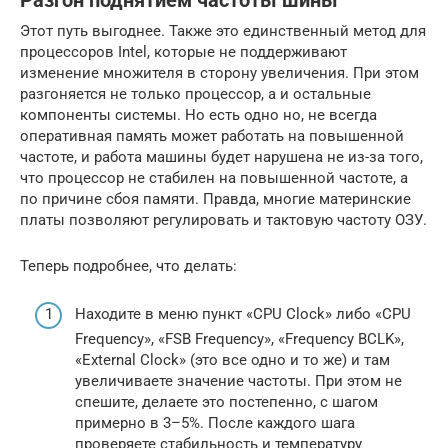
Разгон поднятием частоты шины
Этот путь выгоднее. Также это единственный метод для
процессоров Intel, которые не поддерживают
изменение множителя в сторону увеличения. При этом
разгоняется не только процессор, а и остальные
компоненты системы. Но есть одно но, не всегда
оперативная память может работать на повышенной
частоте, и работа машины будет нарушена не из-за того,
что процессор не стабилен на повышенной частоте, а
по причине сбоя памяти. Правда, многие материнские
платы позволяют регулировать и тактовую частоту ОЗУ.
Теперь подробнее, что делать:
Находите в меню пункт «CPU Clock» либо «CPU
Frequency», «FSB Frequency», «Frequency BCLK»,
«External Clock» (это все одно и то же) и там
увеличиваете значение частоты. При этом не
спешите, делаете это постепенно, с шагом
примерно в 3–5%. После каждого шага
проверяете стабильность и температуру