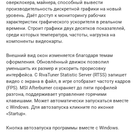
оверклокера, майнера, способный вывести
производительность дискретной графики на новый
уровень. Даёт доступ к мониторингу рабочих
характеристик графического ускорителя в реальном
времени. Строит графики двух десятков показателей,
среди которых температура, частоты, нагрузка на
компоненты видеокарты.
Внешний вид окон изменяется благодаря темам
оформления. Обновлённый движок позволил
уменьшить их размер и ускорить прорисовку
интерфейса. С RivaTuner Statistic Server (RTSS) запишет
видео с экрана в файл, в игре отобразит частоту кадров
(FPS). MSI Afterburner сохраняет до пяти профилей
разгона, поддерживает управление горячими
клавишами. Может автоматически запускаться вместе
с Windows. Для автозапуска кликните по иконке
«Startup».
Кнопка автозапуска программы вместе с Windows.