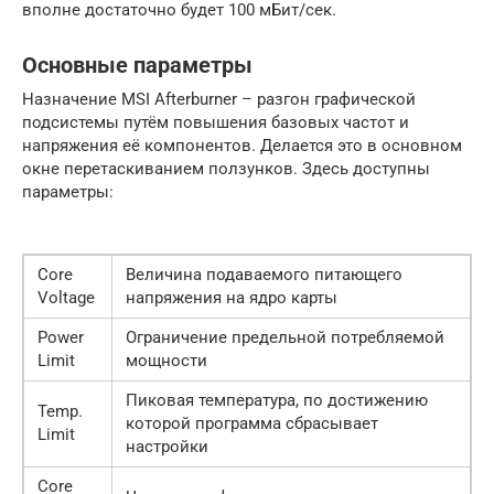
вполне достаточно будет 100 мБит/сек.
Основные параметры
Назначение MSI Afterburner – разгон графической
подсистемы путём повышения базовых частот и
напряжения её компонентов. Делается это в основном
окне перетаскиванием ползунков. Здесь доступны
параметры:
Core
Величина подаваемого питающего
Voltage
напряжения на ядро карты
Power
Ограничение предельной потребляемой
Limit
мощности
Пиковая температура, по достижению
Temp.
которой программа сбрасывает
Limit
настройки
Core