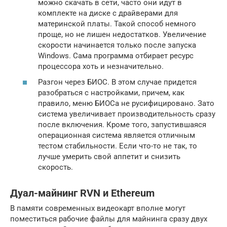
можно скачать в сети, часто они идут в
комплекте на диске с драйверами для
материнской платы. Такой способ немного
проще, но не лишен недостатков. Увеличение
скорости начинается только после запуска
Windows. Сама программа отбирает ресурс
процессора хоть и незначительно.
Разгон через БИОС. В этом случае придется
разобраться с настройками, причем, как
правило, меню БИОСа не русифицировано. Зато
система увеличивает производительность сразу
после включения. Кроме того, запустившаяся
операционная система является отличным
тестом стабильности. Если что-то не так, то
лучше умерить свой аппетит и снизить
скорость.
Дуал-майнинг RVN и Ethereum
В памяти современных видеокарт вполне могут
поместиться рабочие файлы для майнинга сразу двух