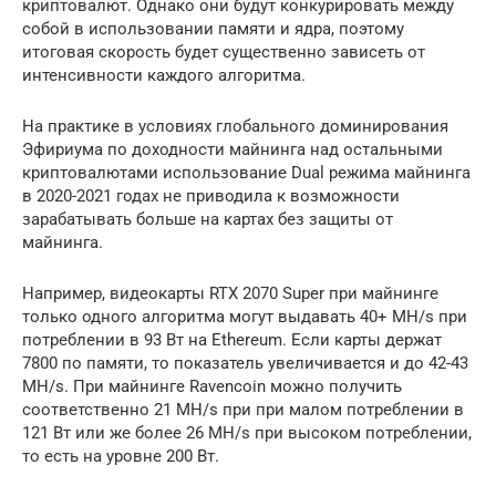
криптовалют. Однако они будут конкурировать между
собой в использовании памяти и ядра, поэтому
итоговая скорость будет существенно зависеть от
интенсивности каждого алгоритма.
На практике в условиях глобального доминирования
Эфириума по доходности майнинга над остальными
криптовалютами использование Dual режима майнинга
в 2020-2021 годах не приводила к возможности
зарабатывать больше на картах без защиты от
майнинга.
Например, видеокарты RTX 2070 Super при майнинге
только одного алгоритма могут выдавать 40+ MH/s при
потреблении в 93 Вт на Ethereum. Если карты держат
7800 по памяти, то показатель увеличивается и до 42-43
MH/s. При майнинге Ravencoin можно получить
соответственно 21 MH/s при при малом потреблении в
121 Вт или же более 26 MH/s при высоком потреблении,
то есть на уровне 200 Вт.