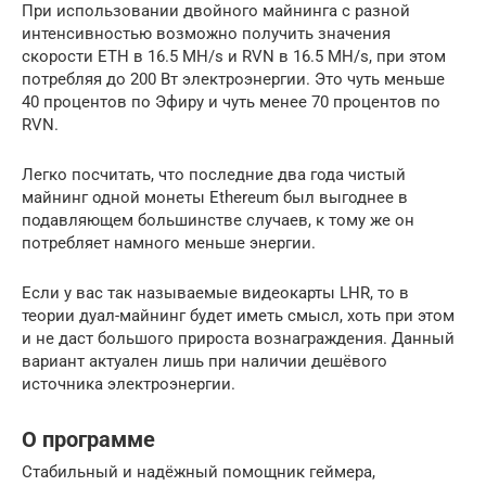
При использовании двойного майнинга с разной
интенсивностью возможно получить значения
скорости ETH в 16.5 MH/s и RVN в 16.5 MH/s, при этом
потребляя до 200 Вт электроэнергии. Это чуть меньше
40 процентов по Эфиру и чуть менее 70 процентов по
RVN.
Легко посчитать, что последние два года чистый
майнинг одной монеты Ethereum был выгоднее в
подавляющем большинстве случаев, к тому же он
потребляет намного меньше энергии.
Если у вас так называемые видеокарты LHR, то в
теории дуал-майнинг будет иметь смысл, хоть при этом
и не даст большого прироста вознаграждения. Данный
вариант актуален лишь при наличии дешёвого
источника электроэнергии.
О программе
Стабильный и надёжный помощник геймера,