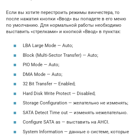
Если вы хотите перестроить режимы винчестера, то
после нажатия кнопки «Ввод» вы попадете в его меню
по умолчанию. Для нормальной работы необходимо
выставить «стрелками» и кнопкой «Ввод» в пунктах:
LBA Large Mode — Auto;
Block (Multi-Sector Transfer) — Auto;
PIO Mode — Auto;
DMA Mode — Auto;
32 Bit Transfer — Enabled;
Hard Disk Write Protect — Disabled;
Storage Configuration — желательно не изменять;
SATA Detect Time out — изменять нежелательно.
Configure SATA as — выставить на AHCI.
System Information — данные о системе, которые