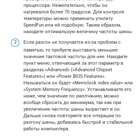
процессора. Нежелательно, чтобы он
нагревался более 70 градусов. Для контроля
температуры можно применить утилиту
SpeedFun или ей подобную. Таким образом,
находите оптимальную величину частоты шины.
Если разгон не получается из-за проблем с
памятью, то пробуете выставить меньшее
значение тактовой частоты для нее. Находите
пункт меню, отвечающий за этот параметр в
разделах «Advanced» («Advanced Chipset
Features») или «Power BIOS Features».
Называться он будет «Memclock index value» или
«System Memory Frequency». Устанавливаете его
ниже, чем значение по умолчанию, можно
вообще сбросить до минимума, так как при
увеличении частоты шины вырастает и он.
Дальше снова повторяете все операции по
разгону шины, добиваясь быстрой и стабильной
работы компьютера.