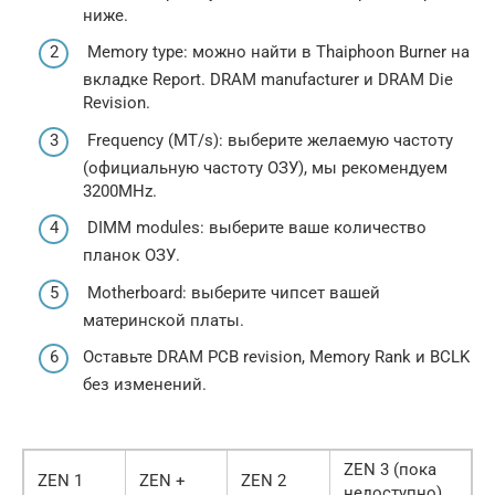
ниже.
Memory type: можно найти в Thaiphoon Burner на
вкладке Report. DRAM manufacturer и DRAM Die
Revision.
Frequency (MT/s): выберите желаемую частоту
(официальную частоту ОЗУ), мы рекомендуем
3200MHz.
DIMM modules: выберите ваше количество
планок ОЗУ.
Motherboard: выберите чипсет вашей
материнской платы.
Оставьте DRAM PCB revision, Memory Rank и BCLK
без изменений.
ZEN 3 (пока
ZEN 1
ZEN +
ZEN 2
недоступно)