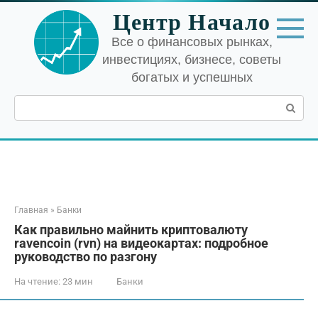
Перейти
Центр Начало
к
контенту
Все о финансовых рынках,
инвестициях, бизнесе, советы
богатых и успешных
Поиск:
Главная
»
Банки
Как правильно майнить криптовалюту
ravencoin (rvn) на видеокартах: подробное
руководство по разгону
На чтение:
23 мин
Банки