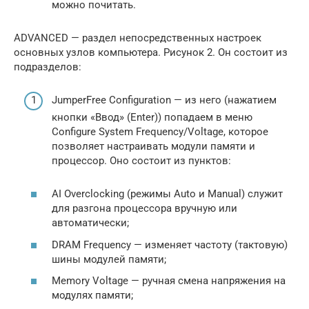
можно почитать.
ADVANCED — раздел непосредственных настроек
основных узлов компьютера. Рисунок 2. Он состоит из
подразделов:
JumperFree Configuration — из него (нажатием
кнопки «Ввод» (Enter)) попадаем в меню
Configure System Frequency/Voltage, которое
позволяет настраивать модули памяти и
процессор. Оно состоит из пунктов:
AI Overclocking (режимы Auto и Manual) служит
для разгона процессора вручную или
автоматически;
DRAM Frequency — изменяет частоту (тактовую)
шины модулей памяти;
Memory Voltage — ручная смена напряжения на
модулях памяти;