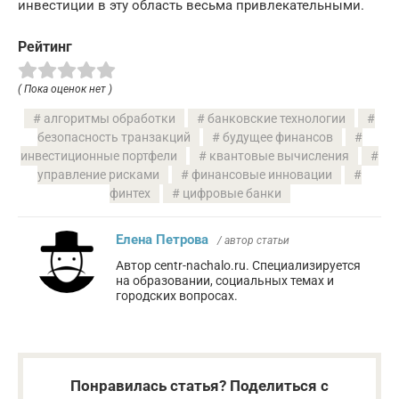
инвестиции в эту область весьма привлекательными.
Рейтинг
( Пока оценок нет )
алгоритмы обработки
банковские технологии
безопасность транзакций
будущее финансов
инвестиционные портфели
квантовые вычисления
управление рисками
финансовые инновации
финтех
цифровые банки
Елена Петрова
/ автор статьи
Автор centr-nachalo.ru. Специализируется
на образовании, социальных темах и
городских вопросах.
Понравилась статья? Поделиться с