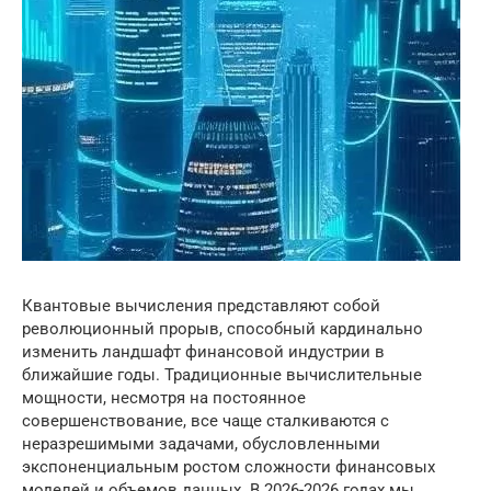
Квантовые вычисления представляют собой
революционный прорыв, способный кардинально
изменить ландшафт финансовой индустрии в
ближайшие годы. Традиционные вычислительные
мощности, несмотря на постоянное
совершенствование, все чаще сталкиваются с
неразрешимыми задачами, обусловленными
экспоненциальным ростом сложности финансовых
моделей и объемов данных. В 2026-2026 годах мы