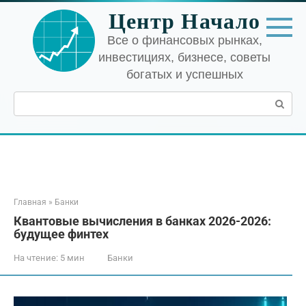
Перейти
Центр Начало
к
контенту
Все о финансовых рынках,
инвестициях, бизнесе, советы
богатых и успешных
Поиск:
Главная
»
Банки
Квантовые вычисления в банках 2026-2026:
будущее финтех
На чтение:
5 мин
Банки