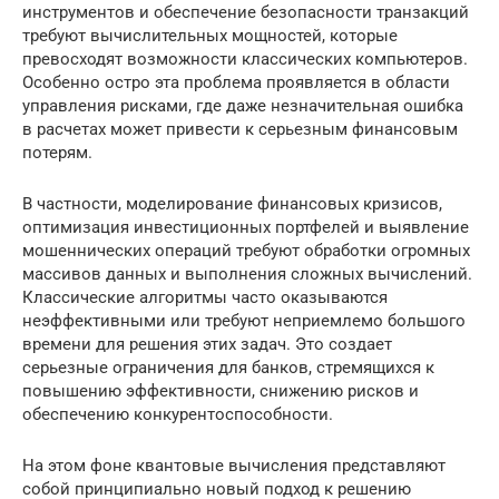
инструментов и обеспечение безопасности транзакций
требуют вычислительных мощностей, которые
превосходят возможности классических компьютеров.
Особенно остро эта проблема проявляется в области
управления рисками, где даже незначительная ошибка
в расчетах может привести к серьезным финансовым
потерям.
В частности, моделирование финансовых кризисов,
оптимизация инвестиционных портфелей и выявление
мошеннических операций требуют обработки огромных
массивов данных и выполнения сложных вычислений.
Классические алгоритмы часто оказываются
неэффективными или требуют неприемлемо большого
времени для решения этих задач. Это создает
серьезные ограничения для банков, стремящихся к
повышению эффективности, снижению рисков и
обеспечению конкурентоспособности.
На этом фоне квантовые вычисления представляют
собой принципиально новый подход к решению