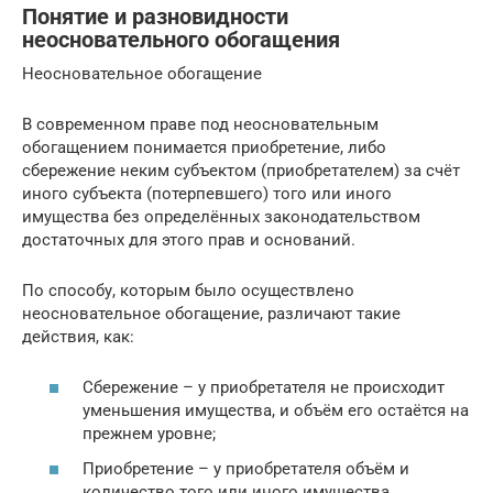
Понятие и разновидности
неосновательного обогащения
Неосновательное обогащение
В современном праве под неосновательным
обогащением понимается приобретение, либо
сбережение неким субъектом (приобретателем) за счёт
иного субъекта (потерпевшего) того или иного
имущества без определённых законодательством
достаточных для этого прав и оснований.
По способу, которым было осуществлено
неосновательное обогащение, различают такие
действия, как:
Сбережение – у приобретателя не происходит
уменьшения имущества, и объём его остаётся на
прежнем уровне;
Приобретение – у приобретателя объём и
количество того или иного имущества