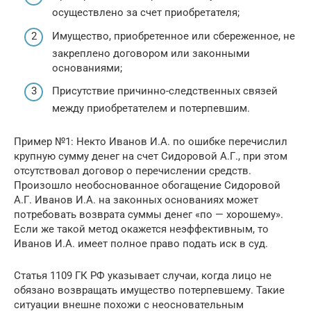
осуществлено за счет приобретателя;
Имущество, приобретенное или сбереженное, не
закреплено договором или законными
основаниями;
Присутствие причинно-следственных связей
между приобретателем и потерпевшим.
Пример №1: Некто Иванов И.А. по ошибке перечислил
крупную сумму денег на счет Сидоровой А.Г., при этом
отсутствовал договор о перечислении средств.
Произошло необоснованное обогащение Сидоровой
А.Г. Иванов И.А. на законных основаниях может
потребовать возврата суммы денег «по — хорошему».
Если же такой метод окажется неэффективным, то
Иванов И.А. имеет полное право подать иск в суд.
Статья 1109 ГК РФ указывает случаи, когда лицо не
обязано возвращать имущество потерпевшему. Такие
ситуации внешне похожи с неосновательным