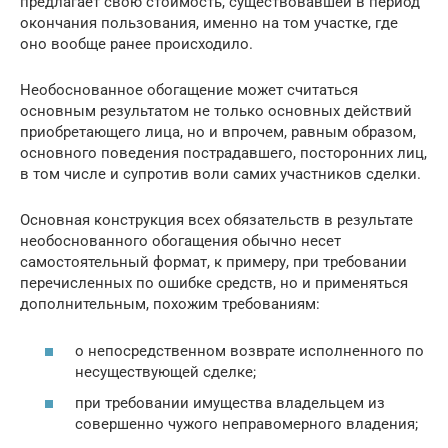
предлагает свою стоимость, существовавшей в период
окончания пользования, именно на том участке, где
оно вообще ранее происходило.
Необоснованное обогащение может считаться
основным результатом не только основных действий
приобретающего лица, но и впрочем, равным образом,
основного поведения пострадавшего, посторонних лиц,
в том числе и супротив воли самих участников сделки.
Основная конструкция всех обязательств в результате
необоснованного обогащения обычно несет
самостоятельный формат, к примеру, при требовании
перечисленных по ошибке средств, но и применяться
дополнительным, похожим требованиям:
о непосредственном возврате исполненного по
несуществующей сделке;
при требовании имущества владельцем из
совершенно чужого неправомерного владения;