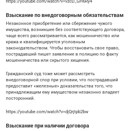
https://youtube.com/watch?v=vzcD_GH6Ry4
Взыскание по внедоговорным обязательствам
Незаконное приобретение или сбережение чужого
имущества, возникшее без соответствующего договора,
чаще всего рассматривается, как мошенничество или
кража и квалифицируется уголовным
законодательством. Чтобы восстановить свое право,
пострадавший пишет заявление в полицию по факту
мошенничества или скрытого хищения.
Гражданский суд тоже может рассмотреть
внедоговорной спор при условии, что пострадавший
предоставит «железные» доказательства того, что
принадлежащим ему имуществом незаконно владеет
посторонний.
https://youtube.com/watch?v=djQrjtpb2bw
Взыскание при наличии договора