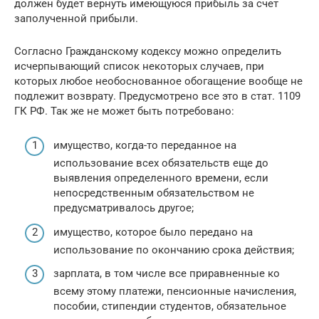
должен будет вернуть имеющуюся прибыль за счет
заполученной прибыли.
Согласно Гражданскому кодексу можно определить
исчерпывающий список некоторых случаев, при
которых любое необоснованное обогащение вообще не
подлежит возврату. Предусмотрено все это в стат. 1109
ГК РФ. Так же не может быть потребовано:
имущество, когда-то переданное на
использование всех обязательств еще до
выявления определенного времени, если
непосредственным обязательством не
предусматривалось другое;
имущество, которое было передано на
использование по окончанию срока действия;
зарплата, в том числе все приравненные ко
всему этому платежи, пенсионные начисления,
пособии, стипендии студентов, обязательное