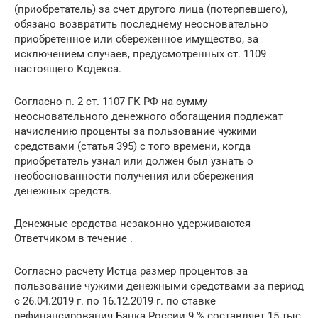
(приобретатель) за счет другого лица (потерпевшего),
обязано возвратить последнему неосновательно
приобретенное или сбереженное имущество, за
исключением случаев, предусмотренных ст. 1109
настоящего Кодекса.
Согласно п. 2 ст. 1107 ГК РФ на сумму
неосновательного денежного обогащения подлежат
начислению проценты за пользование чужими
средствами (статья 395) с того времени, когда
приобретатель узнал или должен был узнать о
необоснованности получения или сбережения
денежных средств.
Денежные средства незаконно удерживаются
Ответчиком в течение .
Согласно расчету Истца размер процентов за
пользование чужими денежными средствами за период
с 26.04.2019 г. по 16.12.2019 г. по ставке
рефинансирования Банка России 9 % составляет 15 тыс.