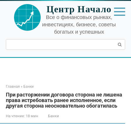
Перейти
Центр Начало
к
контенту
Все о финансовых рынках,
инвестициях, бизнесе, советы
богатых и успешных
Поиск:
Главная
»
Банки
При расторжении договора сторона не лишена
права истребовать ранее исполненное, если
другая сторона неосновательно обогатилась
На чтение:
18 мин
Банки