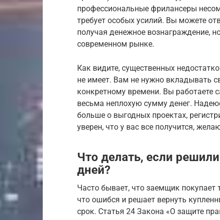
профессиональные фрилансеры несомн
требует особых усилий. Вы можете отв
получая денежное вознаграждение, но
современном рынке.
Как видите, существенных недостатко
не имеет. Вам не нужно вкладывать с
конкретному времени. Вы работаете с
весьма неплохую сумму денег. Надеюс
больше о выгодных проектах, регистр
уверен, что у вас все получится, жела
Что делать, если решили
дней?
Часто бывает, что заемщик покупает 
что ошибся и решает вернуть купленн
срок. Статья 24 Закона «О защите пра