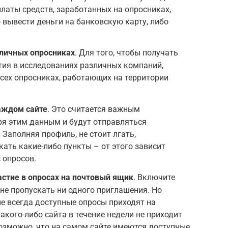
латы средств, заработанных на опросниках,
 вывести деньги на банковскую карту, либо
зличных опросниках
. Для того, чтобы получать
тия в исследованиях различных компаний,
всех опросниках, работающих на территории
аждом сайте
. Это считается важным
ря этим данным и будут отправляться
Заполняя профиль, не стоит лгать,
кать какие-либо пункты – от этого зависит
 опросов.
стие в опросах на почтовый ящик
. Включите
 не пропускать ни одного приглашения. Но
 не всегда доступные опросы приходят на
акого-либо сайта в течение недели не приходит
 возможно, что на самом сайте имеются доступные