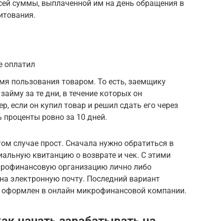
сей суммы, выплаченной им на день обращения в
итования.
е оплатил
мя пользования товаром. То есть, заемщику
займу за те дни, в течение которых он
, если он купил товар и решил сдать его через
ь проценты ровно за 10 дней.
ом случае прост. Сначала нужно обратиться в
иальную квитанцию о возврате и чек. С этими
крофинансовую организацию лично либо
на электронную почту. Последний вариант
ит оформлен в онлайн микрофинансовой компании.
ак начать зарабатывать на