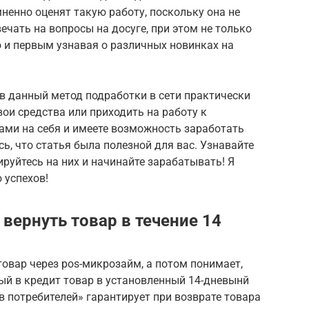
енно оценят такую работу, поскольку она не
ечать на вопросы на досуге, при этом не только
 и первым узнавая о различных новинках на
в данный метод подработки в сети практически
вои средства или приходить на работу к
ами на себя и имеете возможность заработать
ь, что статья была полезной для вас. Узнавайте
ируйтесь на них и начинайте зарабатывать! Я
ю успехов!
 вернуть товар в течение 14
товар через pos-микрозайм, а потом понимает,
ый в кредит товар в установленный 14-дневынй
в потребителей» гарантирует при возврате товара