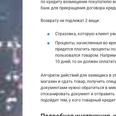
по кредиту возмещение покупателю в
банк для прекращения договора кред
Возврату не подлежат 2 вещи:
Страховка, которую клиент уж
Проценты, начисленные во вре
придется платить проценты по 
пользовался товаром. Например
10 дней, то он должен оплатит
Алгоритм действий для заемщика в эт
магазин и сдать товар, получить спец
документами нужно обратиться в ми
отсканировать документ и отправить 
подойдет тем, у кого товарный кред
Подробная инструкция, к