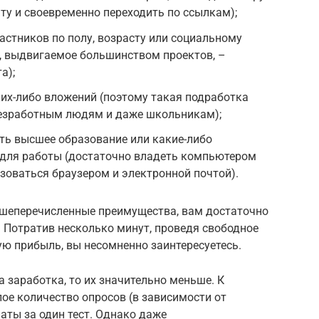
чту и своевременно переходить по ссылкам);
астников по полу, возрасту или социальному
е, выдвигаемое большинством проектов, –
а);
их-либо вложений (поэтому такая подработка
безработным людям и даже школьникам);
ть высшее образование или какие-либо
 для работы (достаточно владеть компьютером
ьзоваться браузером и электронной почтой).
ышеперечисленные преимущества, вам достаточно
. Потратив несколько минут, проведя свободное
ую прибыль, вы несомненно заинтересуетесь.
 заработка, то их значительно меньше. К
ое количество опросов (в зависимости от
аты за один тест. Однако даже