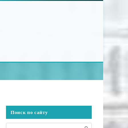
Поиск по сайту
Поиск: