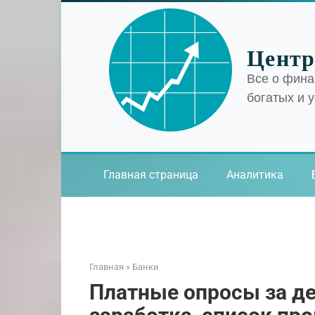
Перейти
к
контенту
Центр
Все о фина
богатых и 
Главная страница
Аналитика
Главная
»
Банки
Платные опросы за де