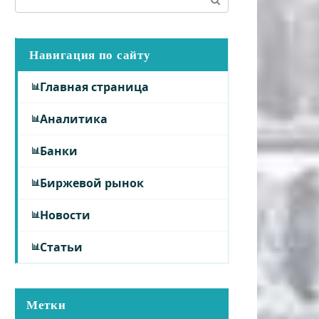
Навигация по сайту
Главная страница
Аналитика
Банки
Биржевой рынок
Новости
Статьи
Метки