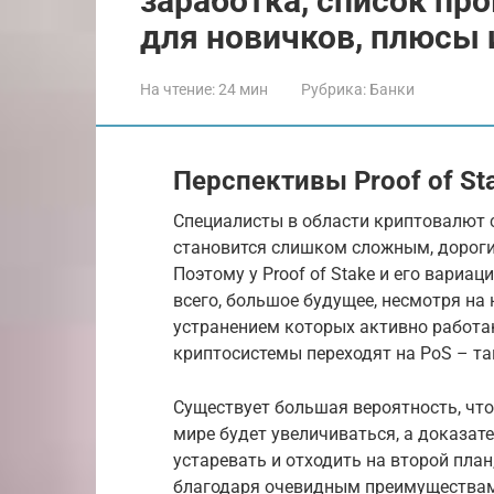
заработка, список пр
для новичков, плюсы
На чтение:
24 мин
Рубрика:
Банки
Перспективы Proof of St
Специалисты в области криптовалют с
становится слишком сложным, дороги
Поэтому у Proof of Stake и его вариа
всего, большое будущее, несмотря на
устранением которых активно работа
криптосистемы переходят на PoS – та
Существует большая вероятность, чт
мире будет увеличиваться, а доказат
устаревать и отходить на второй план
благодаря очевидным преимущества