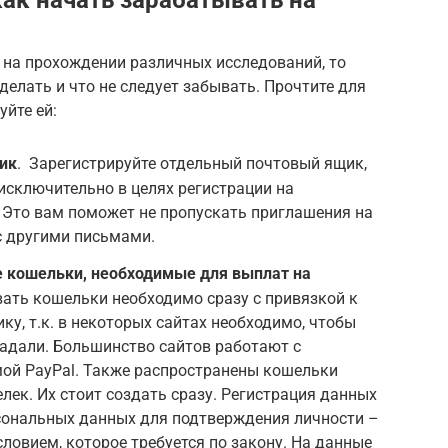
 на прохождении различных исследований, то
 делать и что не следует забывать. Прочтите для
йте ей:
ик
. Зарегистрируйте отдельный почтовый ящик,
исключительно в целях регистрации на
 Это вам поможет не пропускать приглашения на
 с другими письмами.
е кошельки, необходимые для выплат на
вать кошельки необходимо сразу с привязкой к
у, т.к. в некоторых сайтах необходимо, чтобы
падали. Большинство сайтов работают с
мой PayPal. Также распространены кошельки
лек. Их стоит создать сразу. Регистрация данных
сональных данных для подтверждения личности –
ловием, которое требуется по закону. На данные