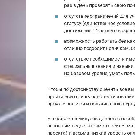
раз в день проверять свою по
отсутствие ограничений для уч
статусу (единственное услови
достижение 14-летнего возраст
возможность работать без как
отлично подходит новичкам, 
отсутствие необходимости име
специальные знания и навыки
на базовом уровне, уметь пол
Чтобы по достоинству оценить все в
пройти всего лишь одно тестирование
время с пользой и получив свою перв
Что касается минусов данного способа
основным недостаткам относится мал
проекта) и весьма низкий уровень опл