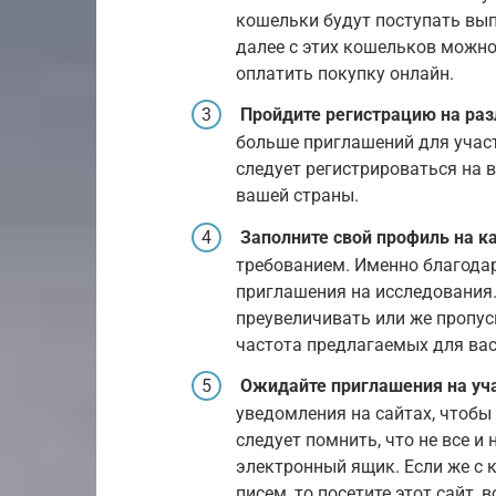
кошельки будут поступать вып
далее с этих кошельков можно
оплатить покупку онлайн.
Пройдите регистрацию на ра
больше приглашений для учас
следует регистрироваться на 
вашей страны.
Заполните свой профиль на к
требованием. Именно благода
приглашения на исследования. 
преувеличивать или же пропус
частота предлагаемых для вас
Ожидайте приглашения на уча
уведомления на сайтах, чтобы
следует помнить, что не все и
электронный ящик. Если же с к
писем, то посетите этот сайт,