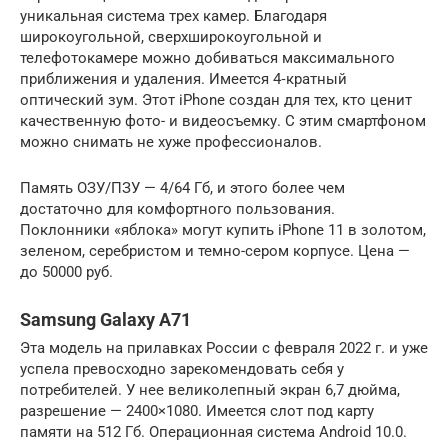
уникальная система трех камер. Благодаря
широкоугольной, сверхширокоугольной и
телефотокамере можно добиваться максимального
приближения и удаления. Имеется 4‑кратный
оптический зум. Этот iPhone создан для тех, кто ценит
качественную фото- и видеосъемку. С этим смартфоном
можно снимать не хуже профессионалов.
Память ОЗУ/ПЗУ — 4/64 Гб, и этого более чем
достаточно для комфортного пользования.
Поклонники «яблока» могут купить iPhone 11 в золотом,
зеленом, серебристом и темно-сером корпусе. Цена —
до 50000 руб.
Samsung Galaxy A71
Эта модель на прилавках России с февраля 2022 г. и уже
успела превосходно зарекомендовать себя у
потребителей. У нее великолепный экран 6,7 дюйма,
разрешение — 2400×1080. Имеется слот под карту
памяти на 512 Гб. Операционная система Android 10.0.