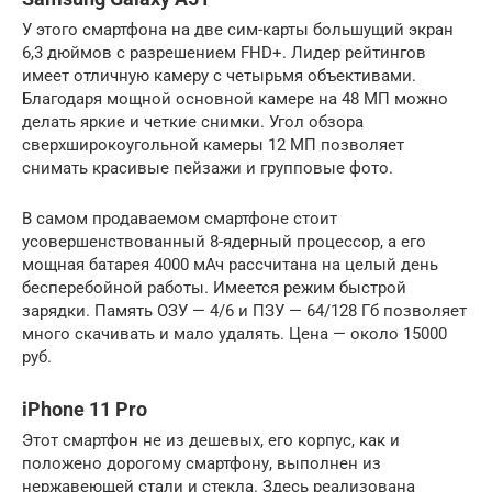
У этого смартфона на две сим-карты большущий экран
6,3 дюймов с разрешением FHD+. Лидер рейтингов
имеет отличную камеру с четырьмя объективами.
Благодаря мощной основной камере на 48 МП можно
делать яркие и четкие снимки. Угол обзора
сверхширокоугольной камеры 12 МП позволяет
снимать красивые пейзажи и групповые фото.
В самом продаваемом смартфоне стоит
усовершенствованный 8-ядерный процессор, а его
мощная батарея 4000 мАч рассчитана на целый день
бесперебойной работы. Имеется режим быстрой
зарядки. Память ОЗУ — 4/6 и ПЗУ — 64/128 Гб позволяет
много скачивать и мало удалять. Цена — около 15000
руб.
iPhone 11 Pro
Этот смартфон не из дешевых, его корпус, как и
положено дорогому смартфону, выполнен из
нержавеющей стали и стекла. Здесь реализована