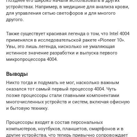
Позднее его широко начали использовать в других
устройствах. Например, в медицине для анализа крови,
для управления сетью светофоров и для многого
другого.
Также существует красивая легенда о том, что Intel 4004
применялся в исследовательской ракете «Pioneer 10».
Увы, это лишь легенда, нисколько не умаляющая
истинное значение разработки и выпуска первого
микропроцессора 4004.
Выводы
Никто тогда и подумать не мог, насколько важным
оказался тот самый первый процессор 4004. Чуть
позже процессоры стали главными компонентами
многочисленных устройств и систем, включая офисную
и бытовую технику.
Процессоры входят в состав персональных
компьютеров, ноутбуков, планшетов, смартфонов и в
другие устройства, что теперь привычно сопровождает