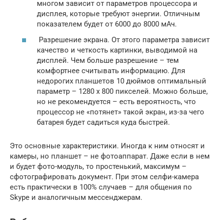
многом зависит от параметров процессора и
дисплея, которые требуют энергии. Отличным
показателем будет от 6000 до 8000 мАч.
Разрешение экрана. От этого параметра зависит
качество и четкость картинки, выводимой на
дисплей. Чем больше разрешение – тем
комфортнее считывать информацию. Для
недорогих планшетов 10 дюймов оптимальный
параметр – 1280 х 800 пикселей. Можно больше,
но не рекомендуется – есть вероятность, что
процессор не «потянет» такой экран, из-за чего
батарея будет садиться куда быстрей.
Это основные характеристики. Иногда к ним относят и
камеры, но планшет – не фотоаппарат. Даже если в нем
и будет фото-модуль, то простенький, максимум –
сфотографировать документ. При этом селфи-камера
есть практически в 100% случаев – для общения по
Skype и аналогичным мессенджерам.