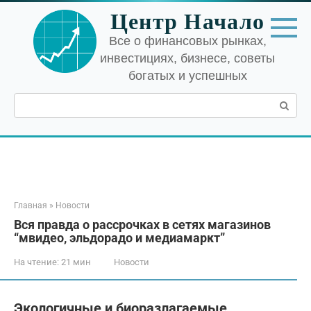
Перейти
Центр Начало
к
контенту
Все о финансовых рынках,
инвестициях, бизнесе, советы
богатых и успешных
Поиск:
Главная
»
Новости
Вся правда о рассрочках в сетях магазинов
“мвидео, эльдорадо и медиамаркт”
На чтение:
21 мин
Новости
Экологичные и биоразлагаемые