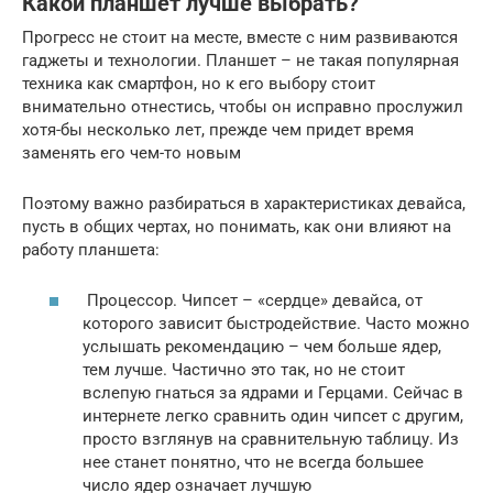
Какой планшет лучше выбрать?
Прогресс не стоит на месте, вместе с ним развиваются
гаджеты и технологии. Планшет – не такая популярная
техника как смартфон, но к его выбору стоит
внимательно отнестись, чтобы он исправно прослужил
хотя-бы несколько лет, прежде чем придет время
заменять его чем-то новым
Поэтому важно разбираться в характеристиках девайса,
пусть в общих чертах, но понимать, как они влияют на
работу планшета:
Процессор. Чипсет – «сердце» девайса, от
которого зависит быстродействие. Часто можно
услышать рекомендацию – чем больше ядер,
тем лучше. Частично это так, но не стоит
вслепую гнаться за ядрами и Герцами. Сейчас в
интернете легко сравнить один чипсет с другим,
просто взглянув на сравнительную таблицу. Из
нее станет понятно, что не всегда большее
число ядер означает лучшую