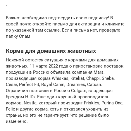
.
Важно: необходимо подтвердить свою подписку! В
своей почте откройте письмо для активации и кликните
по указанной там ссылке. Если письма нет, проверьте
папку Спам
Корма для домашних животных
Неясной остается ситуация с кормами для домашних
животных. 11 марта 2022 года о приостановке поставок
продукции в Россию объявила компания Mars,
производящая корма Whiskas, Kitekat, Chappi, Sheba,
Cesar, Perfect Fit, Royal Canin, Dreamies, Catsan.
Ограничил поставки в Россию Colgate, владеющая
брендом Hill’s. Еще один крупный производитель
кормов, Nestle, который производит Friskies, Purina One,
Felix и другие корма, хоть и отказался уходить из
страны, но это не гарантирует, что решение было
изменено.