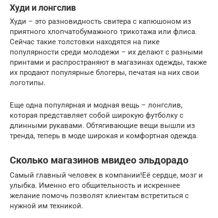
Худи и лонгслив
Худи – это разновидность свитера с капюшоном из
приятного хлопчатобумажного трикотажа или флиса.
Сейчас такие толстовки находятся на пике
популярности среди молодежи – их делают с разными
принтами и распространяют в магазинах одежды, также
их продают популярные блогеры, печатая на них свои
логотипы.
Еще одна популярная и модная вещь – лонгслив,
которая представляет собой широкую футболку с
длинными рукавами. Обтягивающие вещи вышли из
тренда, теперь в моде широкая и комфортная одежда.
Сколько магазинов мвидео эльдорадо
Самый главный человек в компании!Её сердце, мозг и
улыбка. Именно его общительность и искреннее
желание помочь позволят клиентам встретиться с
нужной им техникой.