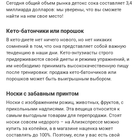
Сегодня общий объем рынка детокс сока составляет 3,4
миллиарда долларов: мы уверены, что вы сможете
найти на нем свое место!
Кето-батончики или порошок
В кето-диете нет ничего нового, но нет никаких
сомнений в том, что она представляет собой важную
тенденцию в наши дни. Кето-энтузиасты строго
придерживаются своей диеты и режима упражнений, и
им необходимо принимать высококачественную пищу
после тренировки: продажа кето-батончиков или
порошков может быть выигрышным выбором.
Носки с забавным принтом
Носки с изображением рожиц, животных, фруктов, с
прикольными надписями. Эта вещица относится к
самым выгодным товарам для перепродажи. Стоят
носки совсем недорого – на Алиэкспрессе можно
купить за копейки, а в магазине наценка может
составлять до 100%. Поэтому, если у вас есть свой