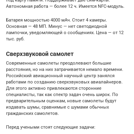
под карту памяти. Поддерживает две сим-карты.
Автономная работа — более 12 ч. Имеется NFC-модуль.
Батарея мощностью 4000 мАч. Стоит 4 камеры.
Основная — 48 МП. Минус — нет светодиодной
лампочки, уведомляющей о сообщениях. Цена — от 12
тыс. руб.
Сверхзвуковой самолет
Современные самолеты преодолевают большие
расстояния, но на них затрачивается немало времени.
Российский авиационный научный центр занялся
работами по созданию сверхзвуковых авиалайнеров.
Для этого активно привлекаются сторонние
специалисты, так как спектр задач очень широк. По
предварительным оценкам, новые самолеты будут
издавать шумы, сравнимые с шумами обычных
гражданских самолетов.
Перед учеными стоят следующие задачи: