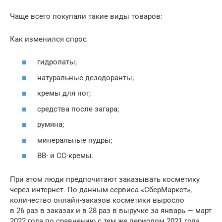
Чаще всего покупали такие виды товаров:
Как изменился спрос
гидролаты;
натуральные дезодоранты;
кремы для ног;
средства после загара;
румяна;
минеральные пудры;
BB- и CC-кремы.
При этом люди предпочитают заказывать косметику
через интернет. По данным сервиса «СберМаркет»,
количество онлайн-заказов косметики выросло
в 26 раз в заказах и в 28 раз в выручке за январь — март
2022 года по сравнению с тем же периодом 2021 года.