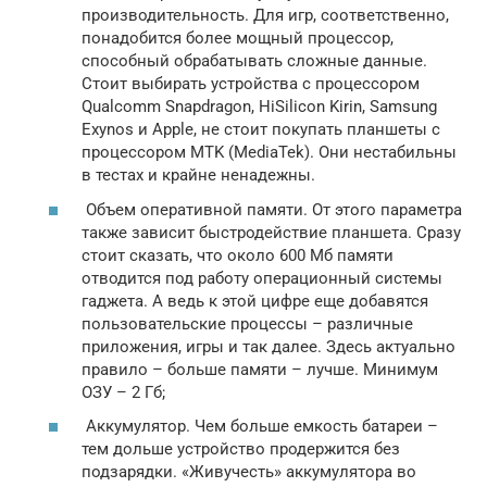
производительность. Для игр, соответственно,
понадобится более мощный процессор,
способный обрабатывать сложные данные.
Стоит выбирать устройства с процессором
Qualcomm Snapdragon, HiSilicon Kirin, Samsung
Exynos и Apple, не стоит покупать планшеты с
процессором MTK (MediaTek). Они нестабильны
в тестах и крайне ненадежны.
Объем оперативной памяти. От этого параметра
также зависит быстродействие планшета. Сразу
стоит сказать, что около 600 Мб памяти
отводится под работу операционный системы
гаджета. А ведь к этой цифре еще добавятся
пользовательские процессы – различные
приложения, игры и так далее. Здесь актуально
правило – больше памяти – лучше. Минимум
ОЗУ – 2 Гб;
Аккумулятор. Чем больше емкость батареи –
тем дольше устройство продержится без
подзарядки. «Живучесть» аккумулятора во