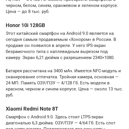
черном, белом, синем, оранжевом и зеленом корпусе.
Цена — до 8 тыс. руб.
Honor 10i 128GB
Этот китайский смартфон на Android 9.0 является на
сегодня самым продаваемым «Хонором» в России. В
продаже он появился в апреле. У него IPS-экран
безрамочного типа с каплевидным вырезом под
камеру. Экран 6,21 дюйма с разрешением 2340×1080.
Батарея рассчитана на 3400 мАч. Имеется NFC-модуль и
сканирование отпечатка. Тройная камера, основная —
24 МП. Память ОЗУ/ПЗУ — 4/128 Гб. Есть модели в
красном, черном и синем корпусе. Цена — около 13 тыс.
руб.
Xiaomi Redmi Note 8T
Смартфон с Android 9.0. Здесь стоит LTPS-экран
диагональю 6,3 дюйма. ОЗУ/ПЗУ — 4/64 Гб. Есть слот