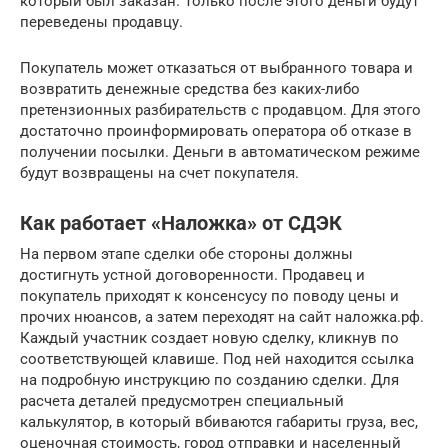
который был заказан. Только после этого деньги будут
переведены продавцу.
Покупатель может отказаться от выбранного товара и
возвратить денежные средства без каких-либо
претензионных разбирательств с продавцом. Для этого
достаточно проинформировать оператора об отказе в
получении посылки. Деньги в автоматическом режиме
будут возвращены на счет покупателя.
Как работает «Наложка» от СДЭК
На первом этапе сделки обе стороны должны
достигнуть устной договоренности. Продавец и
покупатель приходят к консенсусу по поводу цены и
прочих нюансов, а затем переходят на сайт наложка.рф.
Каждый участник создает новую сделку, кликнув по
соответствующей клавише. Под ней находится ссылка
на подробную инструкцию по созданию сделки. Для
расчета деталей предусмотрен специальный
калькулятор, в который вбиваются габариты груза, вес,
оценочная стоимость, город отправки и населенный