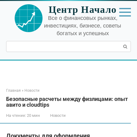
Перейти
Центр Начало
к
контенту
Все о финансовых рынках,
инвестициях, бизнесе, советы
богатых и успешных
Поиск:
Главная
»
Новости
Безопасные расчеты между физлицами: опыт
авито и cloudtips
На чтение:
20 мин
Новости
Документы для оформления