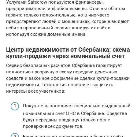
Услугами Safecrow пользуются фрилансеры,
предприниматели, инфобизнесмены. Отзывы об этом
гаранте только положительные, но в них часто
предостерегают людей о мошенниках, которые выдают
себя за проверенный сервис, копируя их сайт и
используя схожие доменные имена.
Центр недвижимости от Сбербанка: схема
купли-продажи через номинальный счет
Сервис безопасных расчетов Сбербанка гарантирует
полностью прозрачную схему передачи денежных
средств и законное оформление сделки купли-продажи
недвижимости. Технология позволяет защитить
интересы всех участников:
Покупатель пополняет специально выделенный
номинальный счет ЦНС в Сбербанке. Средства
будут переданы продавцу только после
проверки всех документов.
Банк выступает посредником и берет на себя