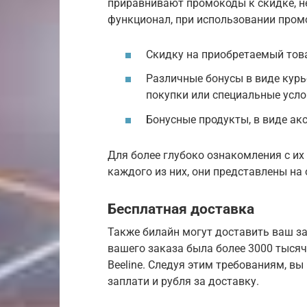
приравнивают промокоды к скидке, не
функционал, при использовании пром
Скидку на приобретаемый това
Различные бонусы в виде курь
покупки или специальные усло
Бонусные продукты, в виде акс
Для более глубоко ознакомления с их
каждого из них, они представлены на
Бесплатная доставка
Также билайн могут доставить ваш за
вашего заказа была более 3000 тысяч
Beeline. Следуя этим требованиям, в
заплати и рубля за доставку.