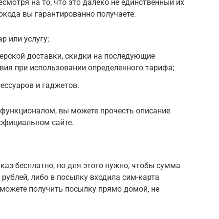
смотря на то, что это далеко не единственный их
окода вы гарантированно получаете:
р или услугу;
ерской доставки, скидки на последующие
вия при использовании определенного тарифа;
ессуаров и гаджетов.
 функционалом, вы можете прочесть описание
 официальном сайте.
каз бесплатно, но для этого нужно, чтобы сумма
 рублей, либо в посылку входила сим-карта
ы можете получить посылку прямо домой, не