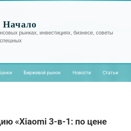
 Начало
нсовых рынках, инвестициях, бизнесе, советы
успешных
Банки
Биржевой рынок
Новости
Статьи
ию «Xiaomi 3-в-1: по цене