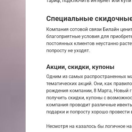
тариф, подключить интернет или купи
Специальные скидочные
Компания сотовой связи Билайн ценит
благоприятные условия для приобрете
постоянных клиентов неустанно растет
попросту не уходят.
Акции, скидки, купоны
Одним из самых распространенных м
тематических акций. Они, как правил
рождения компании, 8 Марта, Новый го
получить скидки, купоны с возможно
компания проводит различные ивенты
подарки и попросту хорошо провести 
Несмотря на казалось бы логичное н