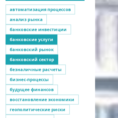
автоматизация процессов
анализ рынка
банковские инвестиции
банковские услуги
банковский рынок
банковский сектор
безналичные расчеты
бизнес-процессы
будущее финансов
восстановление экономики
геополитические риски