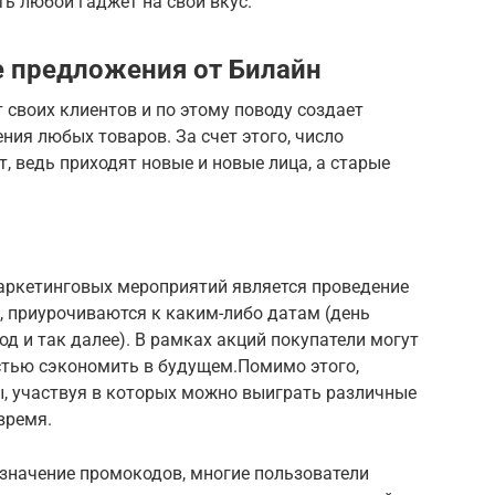
ть любой гаджет на свой вкус.
 предложения от Билайн
 своих клиентов и по этому поводу создает
ния любых товаров. За счет этого, число
, ведь приходят новые и новые лица, а старые
аркетинговых мероприятий является проведение
о, приурочиваются к каким-либо датам (день
д и так далее). В рамках акций покупатели могут
стью сэкономить в будущем.Помимо этого,
, участвуя в которых можно выиграть различные
время.
азначение промокодов, многие пользователи