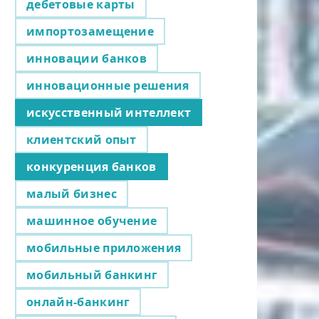
дебетовые карты
импортозамещение
инновации банков
инновационные решения
искусственный интеллект
клиентский опыт
конкуренция банков
малый бизнес
машинное обучение
мобильные приложения
мобильный банкинг
онлайн-банкинг