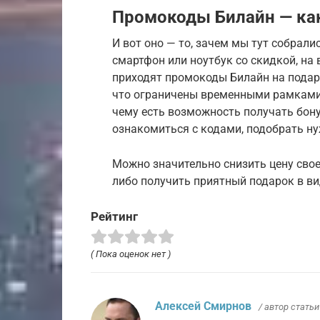
Промокоды Билайн — ка
И вот оно — то, зачем мы тут собрали
смартфон или ноутбук со скидкой, на
приходят промокоды Билайн на подарки
что ограничены временными рамками
чему есть возможность получать бон
ознакомиться с кодами, подобрать н
Можно значительно снизить цену свое
либо получить приятный подарок в ви
Рейтинг
( Пока оценок нет )
Алексей Смирнов
/ автор статьи