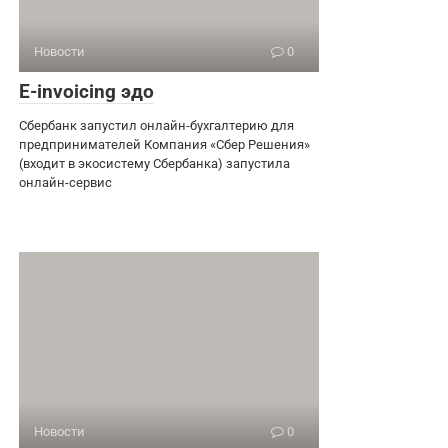
Новости
0
E-invoicing эдо
Сбербанк запустил онлайн-бухгалтерию для
предпринимателей Компания «Сбер Решения»
(входит в экосистему Сбербанка) запустила
онлайн-сервис
Новости
0