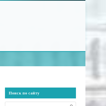
Поиск по сайту
Поиск: