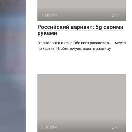
Новости
0
Российский вариант: 5g своими
руками
От аналога к цифре Обо всех рассказать — места
не хватит. Чтобы почувствовать разницу
Новости
0