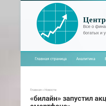
Перейти
к
контенту
Центр
Все о фина
богатых и 
Главная страница
Аналитика
Главная
»
Новости
«билайн» запустил акц