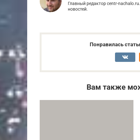
Главный редактор centr-nachalo.ru
новостей.
Понравилась стать
Вам также мо