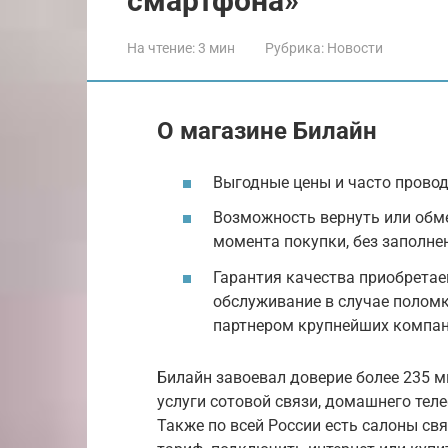
смартфона»
На чтение:
3 мин
Рубрика:
Новости
О магазине Билайн
Выгодные цены и часто прово
Возможность вернуть или обме
момента покупки, без заполне
Гарантия качества приобретае
обслуживание в случае полом
партнером крупнейших компан
Билайн завоевал доверие более 235 м
услуги сотовой связи, домашнего теле
Также по всей России есть салоны свя