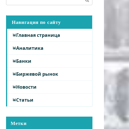
Навигация по сайту
Главная страница
Аналитика
Банки
Биржевой рынок
Новости
Статьи
Метки