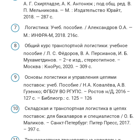
А. Г. Схиртладзе, А. К. Антонюк ; под общ. ред. В.
П. Мельникова. — М. : Издательство Юрайт,
2018. — 287 с.
Логистика: Учеб. пособие. / Александров О.А. —
М.: ИНФРА-М, 2018. 216с.
Общий курс транспортной логистики: учебное
пособие / Л. С. Фёдоров, В. А. Персианов, И. Б.
Мухаметдинов. – 2–е изд., стереотипное. –
Москва : КноРус, 2020. – 309 с.
Основы логистики и управления цепями
поставок: учеб. Пособие / Н.А. Ковалёва, А.В.
Гузенко; ФГБОУ ВО РГУПС. – Ростов н/Д, 2016 –
127 с. – Библиогр.: с. 125 – 126
Складская и транспортная логистика в цепях
поставок: для бакалавров и специалистов / О. Б.
Маликов. – Санкт-Петербург: Питер Пресс, 2017.
– 397 с.
Трансазиатские транспортные коридоры и