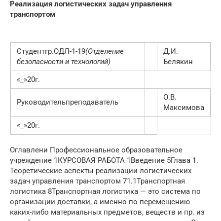
Реализация логистических задач управления
транспортом
Студентгр.ОДЛ-1-19
(Отделение
Д.И.
безопасности и технологий)
Белякин
«_»20г.
О.В.
Руководительпреподаватель
Максимова
«_»20г.
Оглавлени Профессиональное образовательное
учреждение 1КУРСОВАЯ РАБОТА 1Введение 5Глава 1.
Теоретические аспекты реализации логистических
задач управления транспортом 71.1Транспортная
логистика 8Транспортная логистика — это система по
организации доставки, а именно по перемещению
каких-либо материальных предметов, веществ и пр. из