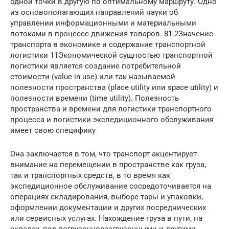
одной точки в другую по оптимальному маршруту. Одно
из основополагающих направлений науки об
управлении информационными и материальными
потоками в процессе движения товаров. 81.2Значение
транспорта в экономике и содержание транспортной
логистики 11Экономической сущностью транспортной
логистики является создание потребительной
стоимости (value in use) или так называемой
полезности пространства (place utility или space utility) и
полезности времени (time utility). Полезность
пространства и времени для логистики транспортного
процесса и логистики экспедиционного обслуживания
имеет свою специфику
Она заключается в том, что транспорт акцентирует
внимание на перемещении в пространстве как груза,
так и транспортных средств, в то время как
экспедиционное обслуживание сосредоточивается на
операциях складирования, выборе тары и упаковки,
оформлении документации и других посреднических
или сервисных услугах. Нахождение груза в пути, на
складах, под погрузочноразгрузочными и другими