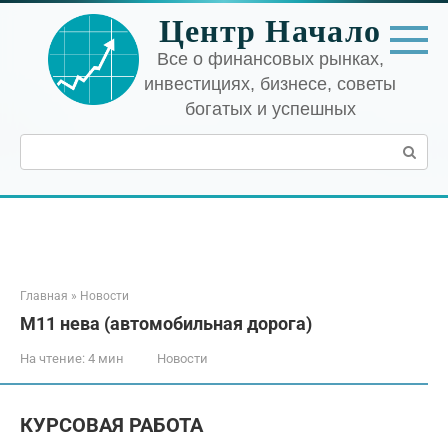
Перейти
Центр Начало
к
контенту
Все о финансовых рынках,
инвестициях, бизнесе, советы
богатых и успешных
Поиск:
Главная
»
Новости
М11 нева (автомобильная дорога)
На чтение:
4 мин
Новости
КУРСОВАЯ РАБОТА