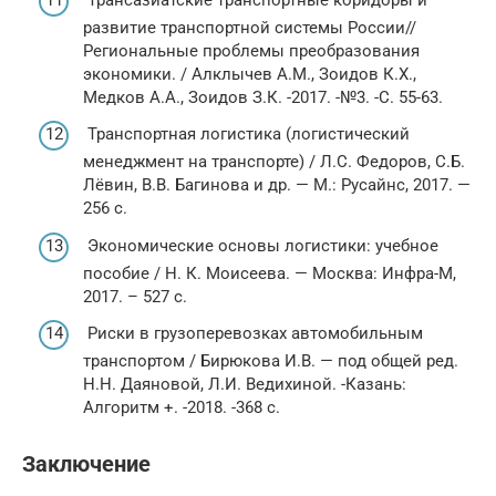
развитие транспортной системы России//
Региональные проблемы преобразования
экономики. / Алклычев А.М., Зоидов К.Х.,
Медков А.А., Зоидов З.К. -2017. -№3. -С. 55-63.
Транспортная логистика (логистический
менеджмент на транспорте) / Л.С. Федоров, С.Б.
Лёвин, В.В. Багинова и др. — М.: Русайнс, 2017. —
256 c.
Экономические основы логистики: учебное
пособие / Н. К. Моисеева. — Москва: Инфра-М,
2017. – 527 с.
Риски в грузоперевозках автомобильным
транспортом / Бирюкова И.В. — под общей ред.
Н.Н. Даяновой, Л.И. Ведихиной. -Казань:
Алгоритм +. -2018. -368 с.
Заключение