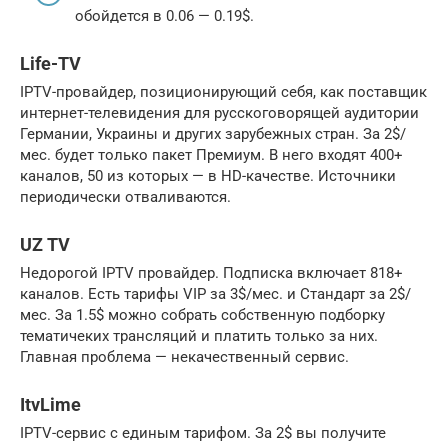
обойдется в 0.06 — 0.19$.
Life-TV
IPTV-провайдер, позиционирующий себя, как поставщик
интернет-телевидения для русскоговорящей аудитории
Германии, Украины и других зарубежных стран. За 2$/
мес. будет только пакет Премиум. В него входят 400+
каналов, 50 из которых — в HD-качестве. Источники
периодически отваливаются.
UZ TV
Недорогой IPTV провайдер. Подписка включает 818+
каналов. Есть тарифы VIP за 3$/мес. и Стандарт за 2$/
мес. За 1.5$ можно собрать собственную подборку
тематичеких трансляций и платить только за них.
Главная проблема — некачественный сервис.
ItvLime
IPTV-сервис с единым тарифом. За 2$ вы получите