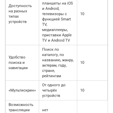
планшеты на iOS
Доступность
и Android,
на разных
телевизоры с
10
типах
функцией Smart
устройств
TV,
медиаплееры,
приставки Apple
TV и Android TV
Поиск по
каталогу, по
Удобство
названию, жанру,
поиска и
10
актерам, году,
навигации
стране,
рейтингам
От одного до
«Мультискрин»
четырёх
10
устройств
Возможность
трансляции
нет