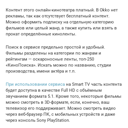
Контент этого онлайн-кинотеатра платный. В Okko нет
рекламы, так как отсутствует бесплатный контент.
Можно оформить подписку на отдельную категорию
фильмов или целый жанр, а также купить или взять в
прокат определённые киноленты.
Поиск в сервисе предельно простой и удобный.
Фильмы разделены на категории по жанрам и
рейтингам — оскароносные ленты, топ-250
«КиноПоиска». Искать можно по названию, студии
производства, имени актёра и т.п.
При использовании сервиса
на Smart TV часть контента
будет доступна в качестве Full HD с объёмным
звучанием формата 5.1. Кроме того, некоторые фильмы
можно смотреть в 3D-формате, если, конечно, ваш
телевизор его поддерживает. Можно смотреть видео
через веб-браузер ПК, с мобильных устройств и даже
через консоль Sony PlayStation.