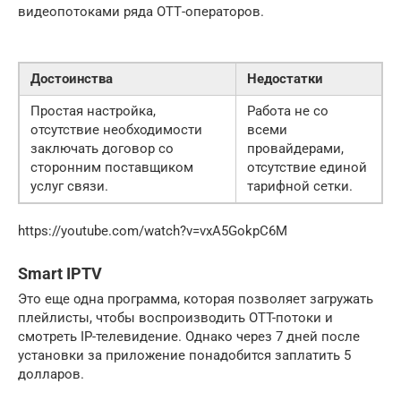
видеопотоками ряда ОТТ-операторов.
Достоинства
Недостатки
Простая настройка,
Работа не со
отсутствие необходимости
всеми
заключать договор со
провайдерами,
сторонним поставщиком
отсутствие единой
услуг связи.
тарифной сетки.
https://youtube.com/watch?v=vxA5GokpC6M
Smart IPTV
Это еще одна программа, которая позволяет загружать
плейлисты, чтобы воспроизводить OTT-потоки и
смотреть IP-телевидение. Однако через 7 дней после
установки за приложение понадобится заплатить 5
долларов.