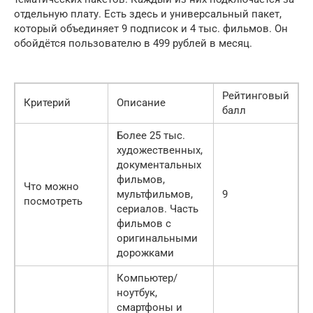
отдельную плату. Есть здесь и универсальный пакет,
который объединяет 9 подписок и 4 тыс. фильмов. Он
обойдётся пользователю в 499 рублей в месяц.
Рейтинговый
Критерий
Описание
балл
Более 25 тыс.
художественных,
документальных
фильмов,
Что можно
мультфильмов,
9
посмотреть
сериалов. Часть
фильмов с
оригинальными
дорожками
Компьютер/
ноутбук,
смартфоны и