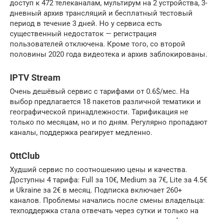
доступ к 472 телеканалам, мультирум на 2 устройства, 3-
дневный архив трансляций и бесплатный тестовый
период в течение 3 дней. Но у сервиса есть
существенный недостаток — регистрация
пользователей отключена. Кроме того, со второй
половины 2020 года видеотека и архив заблокированы.
IPTV Stream
Очень дешёвый сервис с тарифами от 0.6$/мес. На
выбор предлагается 18 пакетов различной тематики и
географической принадлежности. Тарификация не
только по месяцам, но и по дням. Регулярно пропадают
каналы, поддержка реагирует медленно.
OttClub
Худший сервис по соотношению цены и качества.
Доступны 4 тарифа: Full за 10€, Medium за 7€, Lite за 4.5€
и Ukraine за 2€ в месяц. Подписка включает 260+
каналов. Проблемы начались после смены владельца:
техподдержка стала отвечать через сутки и только на