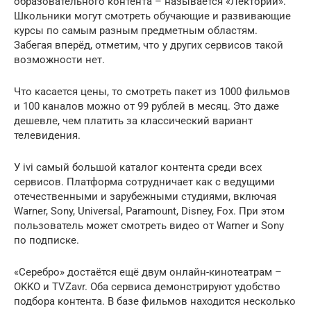
образовательного контента – называется «Лекторий».
Школьники могут смотреть обучающие и развивающие
курсы по самым разным предметным областям.
Забегая вперёд, отметим, что у других сервисов такой
возможности нет.
Что касается цены, то смотреть пакет из 1000 фильмов
и 100 каналов можно от 99 рублей в месяц. Это даже
дешевле, чем платить за классический вариант
телевидения.
У ivi самый большой каталог контента среди всех
сервисов. Платформа сотрудничает как с ведущими
отечественными и зарубежными студиями, включая
Warner, Sony, Universal, Paramount, Disney, Fox. При этом
пользователь может смотреть видео от Warner и Sony
по подписке.
«Серебро» достаётся ещё двум онлайн-кинотеатрам –
OKKO и TVZavr. Оба сервиса демонстрируют удобство
подбора контента. В базе фильмов находится несколько