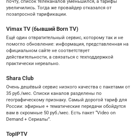
почту, список телеканалов уменьшился, а тарифы
увеличились. Тогда же провайдер отказался от
позапросной тарификации.
Vimax TV (бывший Born TV)
Ещё один отвратительный сервис, которому так и не
помогло обновление: информация, представленная на
официальном сайте не соответствует
действительности, а связаться с техподдержкой
практически нереально.
Shara Club
Очень дешёвый сервис низкого качества с пакетами от
35 руб./мес. Списки каналов разделены по
географическому признаку. Самый дорогой тариф для
России: эфирные + тематические передачи обойдутся
вам в скромные 50 руб./мес. Есть пакет “Video on
Demand + Сериалы”.
TopIPTV