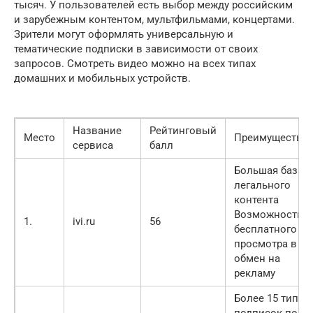
тысяч. У пользователей есть выбор между российским
и зарубежным контентом, мультфильмами, концертами.
Зрители могут оформлять универсальную и
тематические подписки в зависимости от своих
запросов. Смотреть видео можно на всех типах
домашних и мобильных устройств.
Название
Рейтинговый
Место
Преимущества
сервиса
балл
Большая база
легального
контента
Возможность
1.
ivi.ru
56
бесплатного
просмотра в
обмен на
рекламу
Более 15 типов