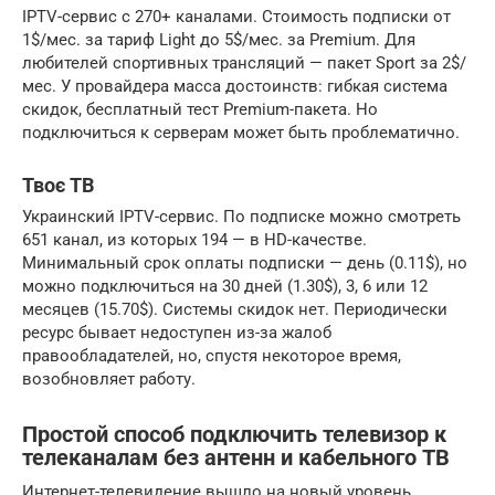
IPTV-сервис с 270+ каналами. Стоимость подписки от
1$/мес. за тариф Light до 5$/мес. за Premium. Для
любителей спортивных трансляций — пакет Sport за 2$/
мес. У провайдера масса достоинств: гибкая система
скидок, бесплатный тест Premium-пакета. Но
подключиться к серверам может быть проблематично.
Твоє ТВ
Украинский IPTV-сервис. По подписке можно смотреть
651 канал, из которых 194 — в HD-качестве.
Минимальный срок оплаты подписки — день (0.11$), но
можно подключиться на 30 дней (1.30$), 3, 6 или 12
месяцев (15.70$). Системы скидок нет. Периодически
ресурс бывает недоступен из-за жалоб
правообладателей, но, спустя некоторое время,
возобновляет работу.
Простой способ подключить телевизор к
телеканалам без антенн и кабельного ТВ
Интернет-телевидение вышло на новый уровень