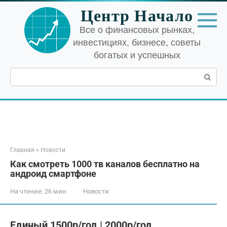
Перейти
Центр Начало
к
контенту
Все о финансовых рынках,
инвестициях, бизнесе, советы
богатых и успешных
Поиск:
Главная
»
Новости
Как смотреть 1000 тв каналов бесплатно на
андроид смартфоне
На чтение:
26 мин
Новости
Единый 1500р/год | 2000р/год