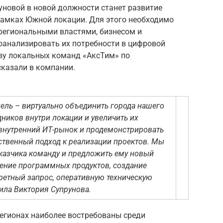
уновой в новой должности станет развитие
рамках Южной локации. Для этого необходимо
региональными властями, бизнесом и
анализировать их потребности в цифровой
зу локальных команд «АксТим» по
казали в компании.
ель – виртуально объединить города нашего
дников внутри локации и увеличить их
 внутренний ИТ-рынок и продемонстрировать
ственный подход к реализации проектов. Мы
казчика команду и предложить ему новый
дрение программных продуктов, создание
ретный запрос, оперативную техническую
вила Виктория Супрунова.
егионах наиболее востребованы среди