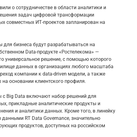
вили о сотрудничестве в области аналитики и
ешения задач цифровой трансформации
вых совместных ИТ-проектов запланирован на
ы для бизнеса будут разрабатываться на
бственном Data-продукте «Ростелекома» —
о универсальное решение, с помощью которого
нилище данных в организациях любого масштаба
реход компании к data-driven модели, а также
 на основании клиентского профиля.
 с Big Data включают набор решений для
ных, прикладные аналитические продукты и
нения и аналитики данных. Кроме того, в линейку
 данными RT Data Governance, значительно
рующих продуктов, доступных на российском