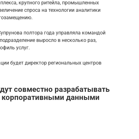
плекса, крупного ритейла, промышленных
еличение спроса на технологии аналитики
ртозамещению.
Супрунова полтора года управляла командой
 подразделение выросло в несколько раз,
офиль услуг.
ции будет директор региональных центров
удут совместно разрабатывать
я корпоративными данными