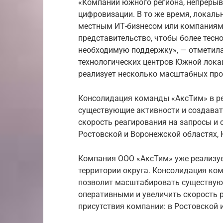
«Компании южного региона, непрерыв
цифровизации. В то же время, локал
местным ИТ-бизнесом или компаниям
представительство, чтобы более тесн
необходимую поддержку», — отметила
технологических центров Южной лока
реализует несколько масштабных про
Консолидация команды «АксТим» в р
существующие активности и создават
скорость реагирования на запросы и 
Ростовской и Воронежской областях,
Компания ООО «АксТим» уже реализуе
территории округа. Консолидация ко
позволит масштабировать существующ
оперативными и увеличить скорость р
присутствия компании: в Ростовской 