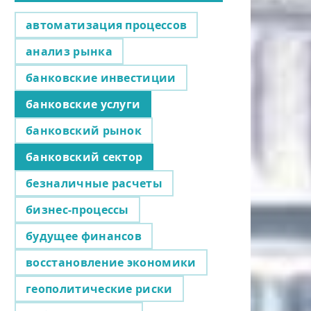
автоматизация процессов
анализ рынка
банковские инвестиции
банковские услуги
банковский рынок
банковский сектор
безналичные расчеты
бизнес-процессы
будущее финансов
восстановление экономики
геополитические риски