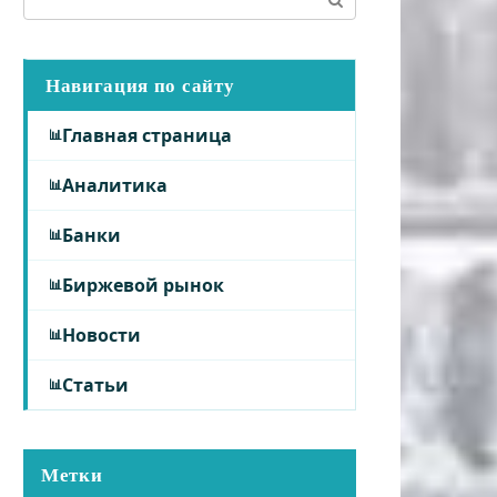
Навигация по сайту
Главная страница
Аналитика
Банки
Биржевой рынок
Новости
Статьи
Метки