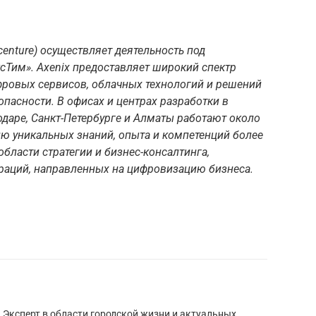
centure) осуществляет деятельность под
Тим». Axenix предоставляeт широкий спектр
фровых сервисов, облачных технологий и решений
пасности. В офисах и центрах разработки в
одаре, Санкт-Петербурге и Алматы работают около
ию уникальных знаний, опыта и компетенций более
области стратегии и бизнес-консалтинга,
ераций, направленных на цифровизацию бизнеса.
. Эксперт в области городской жизни и актуальных