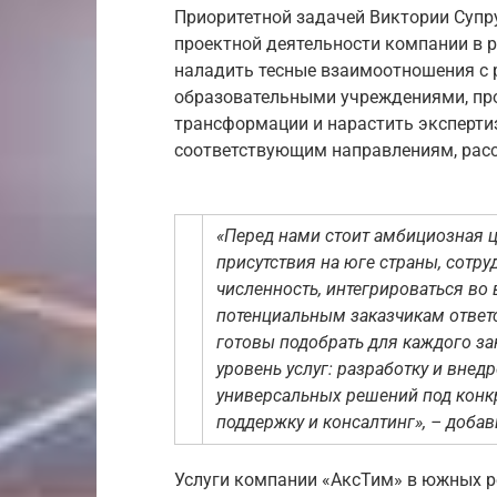
Приоритетной задачей Виктории Супр
проектной деятельности компании в 
наладить тесные взаимоотношения с 
образовательными учреждениями, про
трансформации и нарастить эксперти
соответствующим направлениям, расс
«Перед нами стоит амбициозная ц
присутствия на юге страны, сотру
численность, интегрироваться во
потенциальным заказчикам ответ
готовы подобрать для каждого за
уровень услуг: разработку и вне
универсальных решений под конк
поддержку и консалтинг», – доба
Услуги компании «АксТим» в южных р