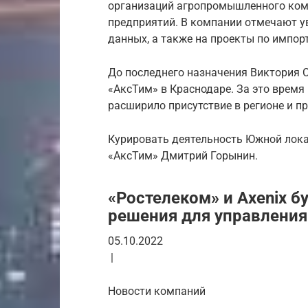
организаций агропромышленного ком
предприятий. В компании отмечают ув
данных, а также на проекты по импо
До последнего назначения Виктория 
«АксТим» в Краснодаре. За это время
расширило присутствие в регионе и пр
Курировать деятельность Южной лока
«АксТим» Дмитрий Горынин.
«Ростелеком» и Axenix б
решения для управлени
05.10.2022
|
Новости компаний