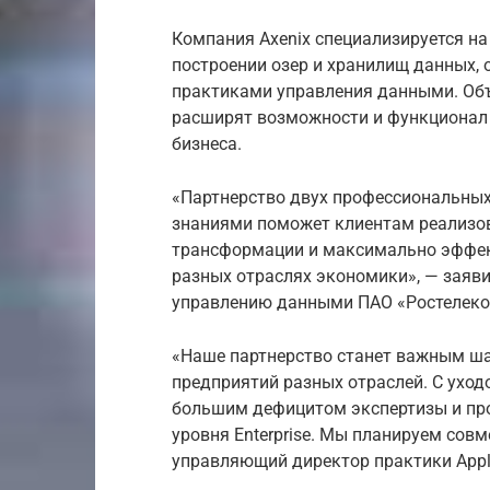
Компания Axenix специализируется н
построении озер и хранилищ данных,
практиками управления данными. Объ
расширят возможности и функционал
бизнеса.
«Партнерство двух профессиональных
знаниями поможет клиентам реализо
трансформации и максимально эффек
разных отраслях экономики», — заяв
управлению данными ПАО «Ростелеко
«Наше партнерство станет важным ша
предприятий разных отраслей. С уход
большим дефицитом экспертизы и про
уровня Enterprise. Мы планируем совм
управляющий директор практики Applie