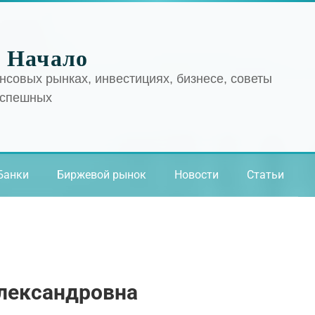
 Начало
нсовых рынках, инвестициях, бизнесе, советы
успешных
Банки
Биржевой рынок
Новости
Статьи
александровна