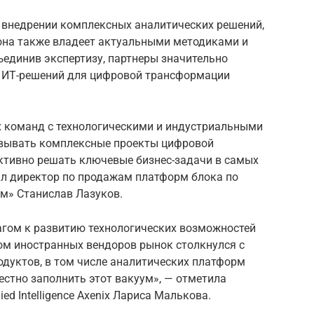
а внедрении комплексных аналитических решений,
 она также владеет актуальными методиками и
единив экспертизу, партнеры значительно
 ИТ-решений для цифровой трансформации
 команд с технологическими и индустриальными
вывать комплексные проекты цифровой
тивно решать ключевые бизнес-задачи в самых
ил директор по продажам платформ блока по
м» Станислав Лазуков.
гом к развитию технологических возможностей
ом иностранных вендоров рынок столкнулся с
дуктов, в том числе аналитических платформ
естно заполнить этот вакуум», — отметила
d Intelligence Axenix Лариса Малькова.