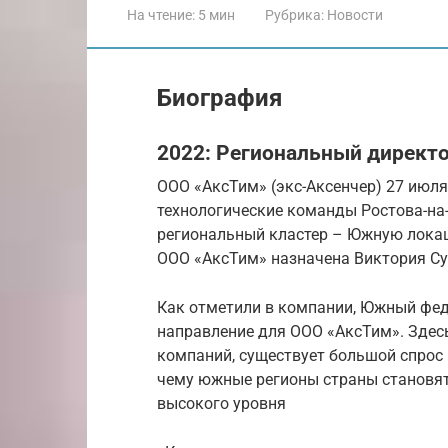
На чтение:
5 мин
Рубрика:
Новости
Биография
2022: Региональный директ
ООО «АксТим» (экс-Аксенчер) 27 июля
технологические команды Ростова-на-
региональный кластер – Южную лока
ООО «АксТим» назначена Виктория Су
Как отметили в компании, Южный фед
направление для ООО «АксТим». Здес
компаний, существует большой спрос
чему южные регионы страны становя
высокого уровня