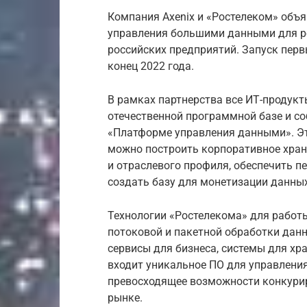
Компания Axenix и «Ростелеком» объя
управления большими данными для р
российских предприятий. Запуск пер
конец 2022 года.
В рамках партнерства все ИТ-продукт
отечественной программной базе и со
«Платформе управления данными». Эт
можно построить корпоративное хра
и отраслевого профиля, обеспечить пе
создать базу для монетизации данных
Технологии «Ростелекома» для работы
потоковой и пакетной обработки дан
сервисы для бизнеса, системы для хра
входит уникальное ПО для управления
превосходящее возможности конкури
рынке.