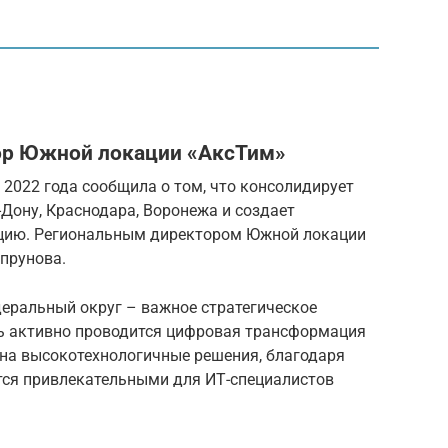
ор Южной локации «АксТим»
 2022 года сообщила о том, что консолидирует
Дону, Краснодара, Воронежа и создает
цию. Региональным директором Южной локации
прунова.
еральный округ – важное стратегическое
ь активно проводится цифровая трансформация
 на высокотехнологичные решения, благодаря
тся привлекательными для ИТ-специалистов