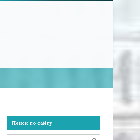
Поиск по сайту
Поиск: