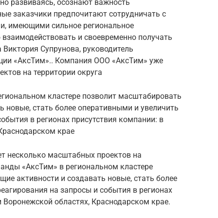
но развиваясь, осознают важность
ьные заказчики предпочитают сотрудничать с
и, имеющими сильное региональное
о взаимодействовать и своевременно получать
 Виктория Супрунова, руководитель
ции «АксТим».. Компания ООО «АксТим» уже
ектов на территории округа
егиональном кластере позволит масштабировать
ь новые, стать более оперативными и увеличить
события в регионах присутствия компании: в
 Краснодарском крае
т несколько масштабных проектов на
манды «АксТим» в региональном кластере
ие активности и создавать новые, стать более
еагирования на запросы и события в регионах
и Воронежской областях, Краснодарском крае.