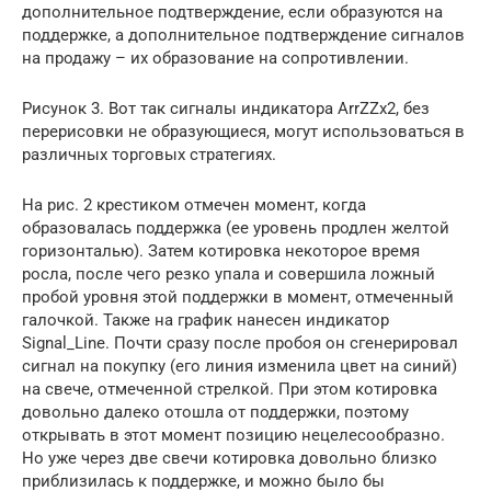
дополнительное подтверждение, если образуются на
поддержке, а дополнительное подтверждение сигналов
на продажу – их образование на сопротивлении.
Рисунок 3. Вот так сигналы индикатора ArrZZx2, без
перерисовки не образующиеся, могут использоваться в
различных торговых стратегиях.
На рис. 2 крестиком отмечен момент, когда
образовалась поддержка (ее уровень продлен желтой
горизонталью). Затем котировка некоторое время
росла, после чего резко упала и совершила ложный
пробой уровня этой поддержки в момент, отмеченный
галочкой. Также на график нанесен индикатор
Signal_Line. Почти сразу после пробоя он сгенерировал
сигнал на покупку (его линия изменила цвет на синий)
на свече, отмеченной стрелкой. При этом котировка
довольно далеко отошла от поддержки, поэтому
открывать в этот момент позицию нецелесообразно.
Но уже через две свечи котировка довольно близко
приблизилась к поддержке, и можно было бы