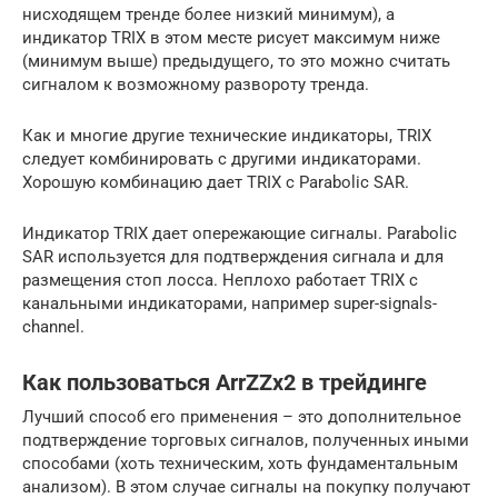
нисходящем тренде более низкий минимум), а
индикатор TRIX в этом месте рисует максимум ниже
(минимум выше) предыдущего, то это можно считать
сигналом к возможному развороту тренда.
Как и многие другие технические индикаторы, TRIX
следует комбинировать с другими индикаторами.
Хорошую комбинацию дает TRIX с Parabolic SAR.
Индикатор TRIX дает опережающие сигналы. Parabolic
SAR используется для подтверждения сигнала и для
размещения стоп лосса. Неплохо работает TRIX с
канальными индикаторами, например super-signals-
channel.
Как пользоваться ArrZZx2 в трейдинге
Лучший способ его применения – это дополнительное
подтверждение торговых сигналов, полученных иными
способами (хоть техническим, хоть фундаментальным
анализом). В этом случае сигналы на покупку получают