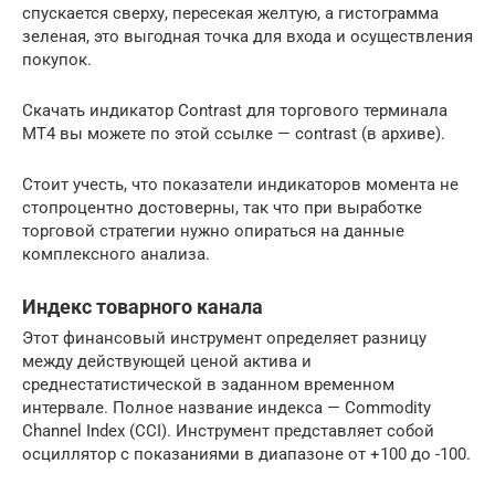
спускается сверху, пересекая желтую, а гистограмма
зеленая, это выгодная точка для входа и осуществления
покупок.
Скачать индикатор Contrast для торгового терминала
MT4 вы можете по этой ссылке — contrast (в архиве).
Стоит учесть, что показатели индикаторов момента не
стопроцентно достоверны, так что при выработке
торговой стратегии нужно опираться на данные
комплексного анализа.
Индекс товарного канала
Этот финансовый инструмент определяет разницу
между действующей ценой актива и
среднестатистической в заданном временном
интервале. Полное название индекса — Commodity
Channel Index (CCI). Инструмент представляет собой
осциллятор с показаниями в диапазоне от +100 до -100.