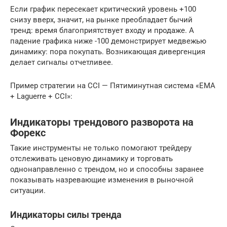
Если график пересекает критический уровень +100
снизу вверх, значит, на рынке преобладает бычий
тренд: время благоприятствует входу и продаже. А
падение графика ниже -100 демонстрирует медвежью
динамику: пора покупать. Возникающая дивергенция
делает сигналы отчетливее.
Пример стратегии на CCI — Пятиминутная система «EMA
+ Laguerre + CCI»:
Индикаторы трендового разворота на
Форекс
Такие инструменты не только помогают трейдеру
отслеживать ценовую динамику и торговать
однонаправленно с трендом, но и способны заранее
показывать назревающие изменения в рыночной
ситуации.
Индикаторы силы тренда