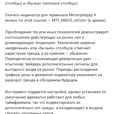
столбцы) и «бычьи» (зеленые столбцы).
Скачать индикатор для терминала Метатрейдер 4
можно по этой ссылке — MTF_MACD_inColor (в архиве).
Преобладание тех или иных показателей демонстрирует
соотношение действующих на рынке сил и
доминирующую тенденцию. Увеличение ширины
«медвежьих» или «бычьих» столбцов отмечает
нарастание тренда, а их сужение — убывание.
Периодически возникающая дивергенция дает
опытному трейдеру дополнительные сигналы для
выгодного входа на рынок. Периоды расхождения
графика цены и движения индикатора указывают на
разворот тренда в обозримом будущем.
Инструмент поддается настройке, однако установки по
умолчанию адекватно работают для любых
таймфреймов, так что корректировать их
дополнительно нет нужды. и координирует в выдаче
сигналы различных типов.