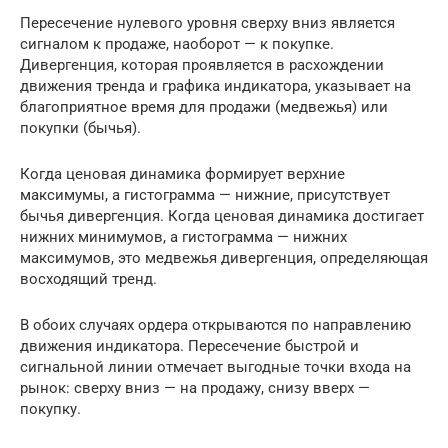
Пересечение нулевого уровня сверху вниз является
сигналом к продаже, наоборот — к покупке.
Дивергенция, которая проявляется в расхождении
движения тренда и графика индикатора, указывает на
благоприятное время для продажи (медвежья) или
покупки (бычья).
Когда ценовая динамика формирует верхние
максимумы, а гистограмма — нижние, присутствует
бычья дивергенция. Когда ценовая динамика достигает
нижних минимумов, а гистограмма — нижних
максимумов, это медвежья дивергенция, определяющая
восходящий тренд.
В обоих случаях ордера открываются по направлению
движения индикатора. Пересечение быстрой и
сигнальной линии отмечает выгодные точки входа на
рынок: сверху вниз — на продажу, снизу вверх —
покупку.