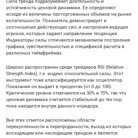
Сила тренда подразумевает длительность и
устойчивость ценовой динамики. Ее определяют
исходя из величины проторгованных объемов на рынке
волатильности. Показатель демонстрирует и
соотношение действующих сил, и настроения ведущих
игроков, которые задают направление тенденции.
Индикаторы силы отличаются механизмом построения
графика, чувствительностью и спецификой расчета в
различных таймфреймах.
Широко распространен среди трейдеров RSI (Relative
Strength Index), т.е. индекс относительной силы. Этот
инструмент тоже классифицируется как осциллятор.
Показания он выдает в процентах (от 0 до 100).
Критические уровни отмечаются на 30% и 70%, так что
ценовая динамика считается стабильной до тех пор,
пока находится внутри данного коридора.
Вне этих отметок расположены области
перекупленности и перепроданности, выход из которых
восходящим или нисходящим трендом и является