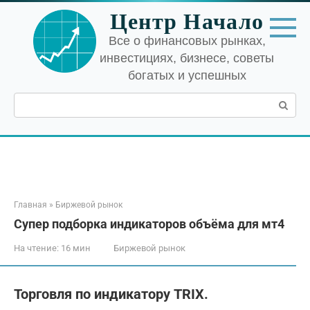
Перейти
Центр Начало
к
контенту
Все о финансовых рынках,
инвестициях, бизнесе, советы
богатых и успешных
Поиск:
Главная
»
Биржевой рынок
Супер подборка индикаторов объёма для мт4
На чтение:
16 мин
Биржевой рынок
Торговля по индикатору TRIX.