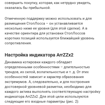
совершить покупку, которая, как нетрудно увидеть,
оказалась бы прибыльной.
Отмеченную поддержку можно использовать и для
размещения СтопЛосса – он устанавливается
несколько ниже ее уровня (для этой сделки). А в
качестве ориентира для установки СтопЛоссов
коротких позиций используется ближайший уровень
сопротивления.
Настройка индикатора ArrZZx2
Динамика котировки каждого обладает
определенными особенностями – длительностью
трендов, их силой, волатильностью и т. д. От этих
особенностей зависит и характер образования
экстремумов. А, следовательно, и для построения
достоверной уровневой разметки, необходимо для
каждого актива выполнять соответствующую настройку
индикатора ArrZZx2. Для этой цели используются
следующие его входные параметры (рис. 2):