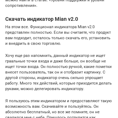
можно найти в статье: «Уровни поддержки и уровни
сопротивления«.
Скачать индикатор Mian v2.0
На этом все. Функционал индикатора Mian v2.0
представлен полностью. Если вы считаете, что продукт
вам подходит, осталось только скачать его, установить
и внедрить в свою торговлю.
Хочу еще раз напомнить, данный индикатор не ищет
граальные точки входа и даже больше, он вообще не
ищет точки входа. Он полностью ручной, какие пометки
внесет пользователь, так он и отобразит картинку. С
другой стороны, индикатор очень сильно упрощает
работу. Много тех действий, которые приходится делать
руками, можно делегировать индикатору.
Я пользуюсь этим индикатором и предоставляют такую
возможность вам. Скачивайте и пользуйтесь. Он
абсолютно бесплатный, но все же помните, он не
свалился мне с неба. Пришлось потрудится как