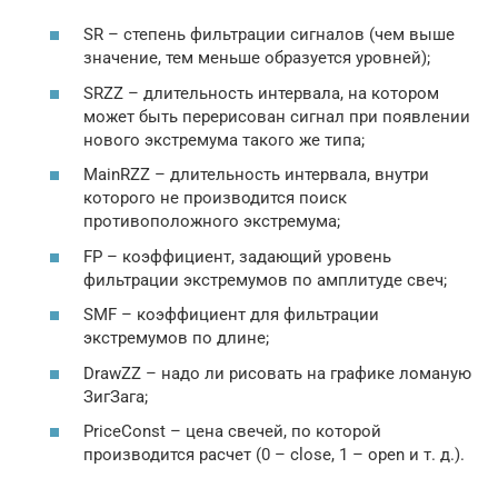
SR – степень фильтрации сигналов (чем выше
значение, тем меньше образуется уровней);
SRZZ – длительность интервала, на котором
может быть перерисован сигнал при появлении
нового экстремума такого же типа;
MainRZZ – длительность интервала, внутри
которого не производится поиск
противоположного экстремума;
FP – коэффициент, задающий уровень
фильтрации экстремумов по амплитуде свеч;
SMF – коэффициент для фильтрации
экстремумов по длине;
DrawZZ – надо ли рисовать на графике ломаную
ЗигЗага;
PriceConst – цена свечей, по которой
производится расчет (0 – close, 1 – open и т. д.).