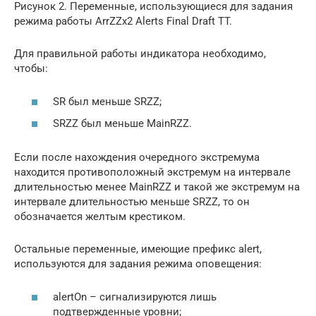
Рисунок 2. Переменные, использующиеся для задания
режима работы ArrZZx2 Alerts Final Draft TT.
Для правильной работы индикатора необходимо,
чтобы:
SR был меньше SRZZ;
SRZZ был меньше MainRZZ.
Если после нахождения очередного экстремума
находится противоположный экстремум на интервале
длительностью менее MainRZZ и такой же экстремум на
интервале длительностью меньше SRZZ, то он
обозначается желтым крестиком.
Остальные переменные, имеющие префикс alert,
используются для задания режима оповещения:
alertOn – сигнализируются лишь
подтвержденные уровни;