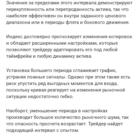
Значения за пределами этого интервала демонстрируют
перекупленность или перепроданность актива, так что
наиболее эффективен он внутри заданного ценового
диапазона или в периоды флэта и бокового движения.
Индекс достоверно прогнозирует изменения котировок
и обладает расширенными настройками, которые
позволяют трейдеру адаптировать его под любой
таймфрейм и любую динамику актива.
Установка большего периода сглаживает график,
устраняя ложные сигналы. Однако при этом также есть
риск упустить ряд выгодных моментов для входа,
поскольку кривая реагирует на изменения рыночной
ситуации недостаточно гибко.
Наоборот, уменьшение периода в настройках
производит большое количество рыночного шума, так
что опасность просчета возрастает. Трейдер найдет
подходящий интервал с опытом.