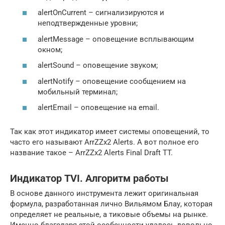
alertOnCurrent – сигнализируются и
неподтвержденные уровни;
alertMessage – оповещение всплывающим
окном;
alertSound – оповещение звуком;
alertNotify – оповещение сообщением на
мобильный терминал;
alertEmail – оповещение на email.
Так как этот индикатор имеет системы оповещений, то
часто его называют ArrZZx2 Alerts. А вот полное его
название такое – ArrZZx2 Alerts Final Draft TT.
Индикатор TVI. Алгоритм работы
В основе данного инструмента лежит оригинальная
формула, разработанная лично Вильямом Блау, которая
определяет не реальные, а тиковые объемы на рынке.