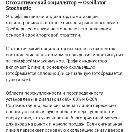
Стохастический осциллятор — Oscillator
Stochastic
Это эффективный индикатор, помогающий
отфильтровывать ложные сигналы рыночного шума.
Трейдеры со стажем часто делают его показания
основой своей торговой стратегии.
Стохастический осциллятор выражает в процентах
соотношение цены на момент закрытия и достигнутых
за таймфрейм максимумов. График индикатора
включает 2 линии: основную скользящую
(отображается сплошной) и сигнальную (отображается
пунктиром).
Области перекупленности и перепроданности
установлены в диапазонах 80-100% и 0-20%.
Соответственно, если сигнальная линия пересекает
основную скользящую в области перекупленности
сверху вниз, это указывает на благоприятный момент
для входа на рынок и начала продаж. Если сигнальная
линия пересекает основную скользящую снизу вверх в