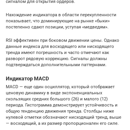
сигналом для открытия ордеров.
Нахождение индикатора в области перекупленности
показывает, что доминирующие на рынке «быки»
постепенно сдают позиции, уступая «медведям».
RSI эффективен при боковом движении цены. Однако
данные индекса для восходящего или нисходящего
тренда имеют погрешность и часто отмечают как
разворот рядовую коррекцию. Сигналы должны
подтверждаться дополнительными паттернами.
Индикатор MACD
MACD — еще один осциллятор, который отображает
ценовую динамику в виде экспоненциальных
скользящих средних большого (26) и малого (12)
периода. Гистограмма демонстрирует устойчивость и
общую тенденцию движения тренда. Столбцы ниже
нулевой отметки обозначают нисходящий тренд, выше
— восходящий, а их размер пропорционален его силе.