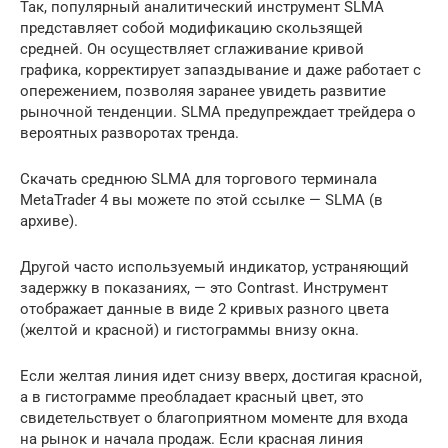
Так, популярный аналитический инструмент SLMA
представляет собой модификацию скользящей
средней. Он осуществляет сглаживание кривой
графика, корректирует запаздывание и даже работает с
опережением, позволяя заранее увидеть развитие
рыночной тенденции. SLMA предупреждает трейдера о
вероятных разворотах тренда.
Скачать среднюю SLMA для торгового терминала
MetaTrader 4 вы можете по этой ссылке — SLMA (в
архиве).
Другой часто используемый индикатор, устраняющий
задержку в показаниях, — это Contrast. Инструмент
отображает данные в виде 2 кривых разного цвета
(желтой и красной) и гистограммы внизу окна.
Если желтая линия идет снизу вверх, достигая красной,
а в гистограмме преобладает красный цвет, это
свидетельствует о благоприятном моменте для входа
на рынок и начала продаж. Если красная линия