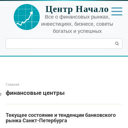
Перейти
Центр Начало
к
контенту
Все о финансовых рынках,
инвестициях, бизнесе, советы
богатых и успешных
Поиск:
Главная
финансовые центры
Текущее состояние и тенденции банковского
рынка Санкт-Петербурга