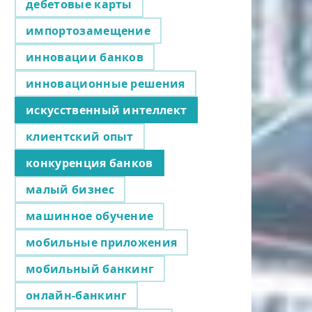
дебетовые карты
импортозамещение
инновации банков
инновационные решения
искусственный интеллект
клиентский опыт
конкуренция банков
малый бизнес
машинное обучение
мобильные приложения
мобильный банкинг
онлайн-банкинг