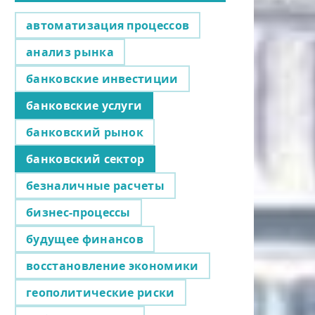
автоматизация процессов
анализ рынка
банковские инвестиции
банковские услуги
банковский рынок
банковский сектор
безналичные расчеты
бизнес-процессы
будущее финансов
восстановление экономики
геополитические риски