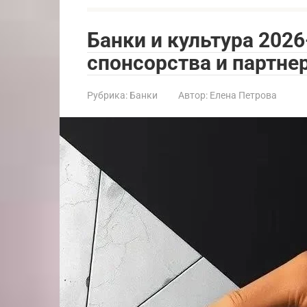
Банки и культура 2026
спонсорства и партне
Рубрика:
Банки
Автор:
Елена Петрова