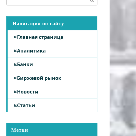
Навигация по сайту
Главная страница
Аналитика
Банки
Биржевой рынок
Новости
Статьи
Метки