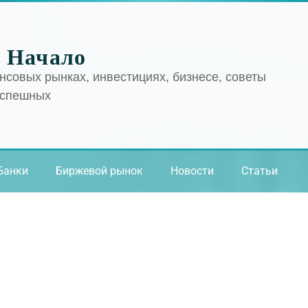
 Начало
нсовых рынках, инвестициях, бизнесе, советы
успешных
Банки
Биржевой рынок
Новости
Статьи