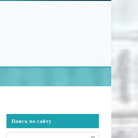
Поиск по сайту
Поиск: