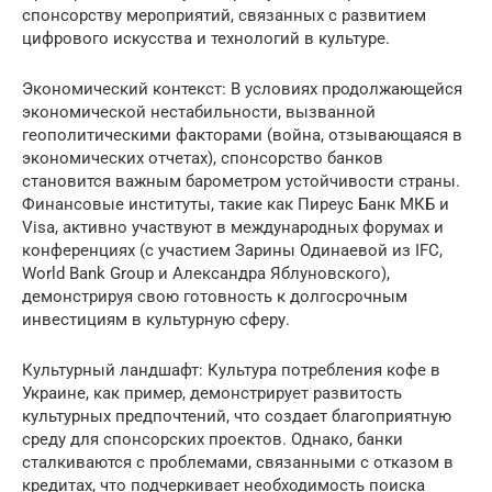
спонсорству мероприятий, связанных с развитием
цифрового искусства и технологий в культуре.
Экономический контекст: В условиях продолжающейся
экономической нестабильности, вызванной
геополитическими факторами (война, отзывающаяся в
экономических отчетах), спонсорство банков
становится важным барометром устойчивости страны.
Финансовые институты, такие как Пиреус Банк МКБ и
Visa, активно участвуют в международных форумах и
конференциях (с участием Зарины Одинаевой из IFC,
World Bank Group и Александра Яблуновского),
демонстрируя свою готовность к долгосрочным
инвестициям в культурную сферу.
Культурный ландшафт: Культура потребления кофе в
Украине, как пример, демонстрирует развитость
культурных предпочтений, что создает благоприятную
среду для спонсорских проектов. Однако, банки
сталкиваются с проблемами, связанными с отказом в
кредитах, что подчеркивает необходимость поиска