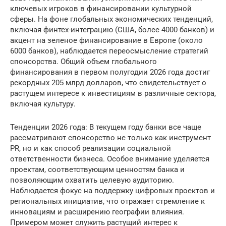
ключевых игроков в финансировании культурной
сферы. На фоне глобальных экономических тенденций,
включая финтех-интеграцию (США, более 4000 банков) и
акцент на зеленое финансирование в Европе (около
6000 банков), наблюдается переосмысление стратегий
спонсорства. Общий объем глобального
финансирования в первом полугодии 2026 года достиг
рекордных 205 млрд долларов, что свидетельствует о
растущем интересе к инвестициям в различные сектора,
включая культуру.
Тенденции 2026 года: В текущем году банки все чаще
рассматривают спонсорство не только как инструмент
PR, но и как способ реализации социальной
ответственности бизнеса. Особое внимание уделяется
проектам, соответствующим ценностям банка и
позволяющим охватить целевую аудиторию.
Наблюдается фокус на поддержку цифровых проектов и
региональных инициатив, что отражает стремление к
инновациям и расширению географии влияния.
Примером может служить растущий интерес к