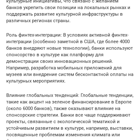
культурные инициативы, что связано с желанием
банков укрепить свои позиции на локальных рынках и
поддержать развитие культурной инфраструктуры в
различных регионах страны.
Роль финтех-интеграции: В условиях активной финтех-
интеграции (особенно заметной в США, где более 4000
банков внедряют новые технологии), банки используют
спонсорство в культуре как платформу для
демонстрации своих инновационных решений.
Например, разработка мобильных приложений для
музеев или внедрение систем бесконтактной оплаты на
культурных мероприятиях.
Влияние глобальных тенденций: Глобальные тенденции,
такие как акцент на зеленое финансирование в Европе
(около 6000 банков), также оказывают влияние на
спонсорские стратегии. Банки все чаще поддерживают
проекты, связанные с экологической тематикой и
устойчивым развитием в культуре, например, выставки,
посвященные проблемам изменения климата или