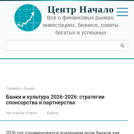
Перейти
Центр Начало
к
контенту
Все о финансовых рынках,
инвестициях, бизнесе, советы
богатых и успешных
Поиск:
Главная
»
Банки
Банки и культура 2026-2026: стратегии
спонсорства и партнерства
На чтение:
9 мин
Банки
2026 год ознаменовался усилением роли банков как