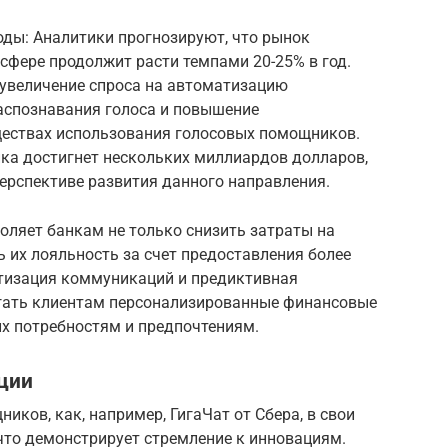
оды: Аналитики прогнозируют, что рынок
сфере продолжит расти темпами 20-25% в год.
увеличение спроса на автоматизацию
распознавания голоса и повышение
ществах использования голосовых помощников.
нка достигнет нескольких миллиардов долларов,
перспективе развития данного направления.
оляет банкам не только снизить затраты на
ь их лояльность за счет предоставления более
атизация коммуникаций и предиктивная
гать клиентам персонализированные финансовые
их потребностям и предпочтениям.
ции
ков, как, например, ГигаЧат от Сбера, в свои
что демонстрирует стремление к инновациям.