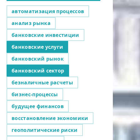
автоматизация процессов
анализ рынка
банковские инвестиции
банковские услуги
банковский рынок
банковский сектор
безналичные расчеты
бизнес-процессы
будущее финансов
восстановление экономики
геополитические риски