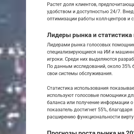
Растет доля клиентов, предпочитающи
удобством и доступностью 24/7. Внед
оптимизации работы колл-центров и 
Лидеры рынка и статистика
Лидерами рынка голосовых помощнико
специализирующиеся на ИИ и машинно
игроки. Среди них выделяются разраб
По данным исследований, около 35% 
свои системы обслуживания.
Статистика использования показывает
используют голосовые помощники для
баланса или получение информации о п
показатель достигнет 55%, благодар
расширению функциональности вирту
Прогнозы роста рынка на 20