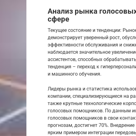
Анализ рынка голосовы
сфере
Текущее состояние и тенденции: Рын
демонстрирует уверенный рост, обус
эффективности обслуживания и сниже
наблюдается значительное увеличени
ассистентов, способных обрабатывать
тенденция – переход к гиперперсонал
и машинного обучения.
Лидеры рынка и статистика использо
компании, специализирующиеся на ра
также крупные технологические корп
голосовых помощников. По данным ис
голосовых помощников в свои контакт-
прогнозам, достигнет 70%. Внедрени
ярким примером интеграции передовы