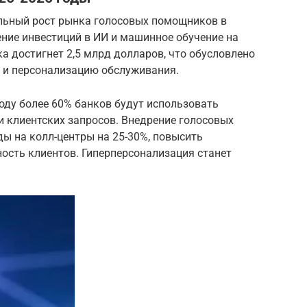
льный рост рынка голосовых помощников в
ние инвестиций в ИИ и машинное обучение на
ка достигнет 2,5 млрд долларов, что обусловлено
 и персонализацию обслуживания.
году более 60% банков будут использовать
 клиентских запросов. Внедрение голосовых
ды на колл-центры на 25-30%, повысить
ность клиентов. Гиперперсонализация станет