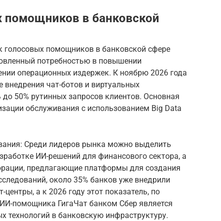
х помощников в банковской
ок голосовых помощников в банковской сфере
ловленный потребностью в повышении
нии операционных издержек. К ноябрю 2026 года
е внедрения чат-ботов и виртуальных
 до 50% рутинных запросов клиентов. Основная
изации обслуживания с использованием Big Data
вания: Среди лидеров рынка можно выделить
зработке ИИ-решений для финансового сектора, а
орации, предлагающие платформы для создания
следований, около 35% банков уже внедрили
центры, а к 2026 году этот показатель, по
е ИИ-помощника ГигаЧат банком Сбер является
х технологий в банковскую инфраструктуру.