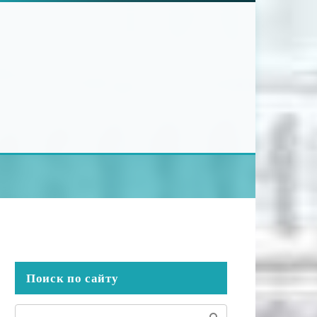
Поиск по сайту
Поиск: