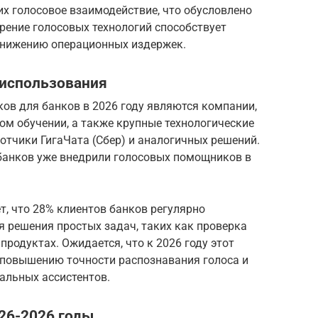
х голосовое взаимодействие, что обусловлено
рение голосовых технологий способствует
снижению операционных издержек.
 использования
в для банков в 2026 году являются компании,
м обучении, а также крупные технологические
отчики ГигаЧата (Сбер) и аналогичных решений.
банков уже внедрили голосовых помощников в
, что 28% клиентов банков регулярно
 решения простых задач, таких как проверка
родуктах. Ожидается, что к 2026 году этот
я повышению точности распознавания голоса и
альных ассистентов.
26-2026 годы