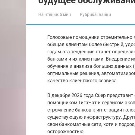
будущее обслуживан
На чтение:
5 мин
Рубрика:
Банки
Голосовые помощники стремительно 
обещая клиентам более быстрый, удо
годам эта тенденция станет определ
банками и их клиентами. Внедрение и
обучения и анализа больших данных (
оптимальные решения, автоматизиров
качество клиентского сервиса.
В декабре 2026 года Сбер представит
помощником ГигаЧат и сервисом эксп
стремление банков к интеграции голо
существующую инфраструктуру. Друг
свои банкоматные сети, хотя и подхо
осторожностью.