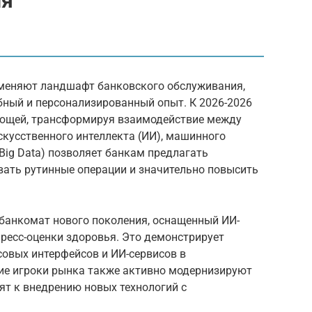
ия
меняют ландшафт банковского обслуживания,
бный и персонализированный опыт. К 2026-2026
яющей, трансформируя взаимодействие между
скусственного интеллекта (ИИ), машинного
Big Data) позволяет банкам предлагать
ать рутинные операции и значительно повысить
 банкомат нового поколения, оснащенный ИИ-
ресс-оценки здоровья. Это демонстрирует
совых интерфейсов и ИИ-сервисов в
ие игроки рынка также активно модернизируют
дят к внедрению новых технологий с