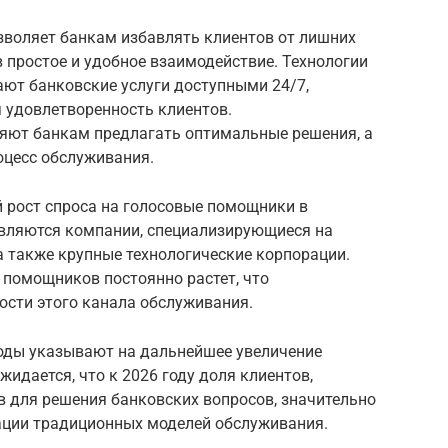
воляет банкам избавлять клиентов от лишних
 простое и удобное взаимодействие. Технологии
ают банковские услуги доступными 24/7,
 удовлетворенность клиентов.
яют банкам предлагать оптимальные решения, а
оцесс обслуживания.
 рост спроса на голосовые помощники в
вляются компании, специализирующиеся на
а также крупные технологические корпорации.
 помощников постоянно растет, что
ости этого канала обслуживания.
годы указывают на дальнейшее увеличение
жидается, что к 2026 году доля клиентов,
для решения банковских вопросов, значительно
мации традиционных моделей обслуживания.