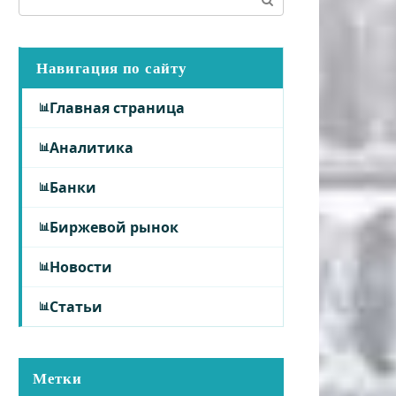
Навигация по сайту
Главная страница
Аналитика
Банки
Биржевой рынок
Новости
Статьи
Метки