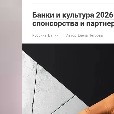
Банки и культура 2026
спонсорства и партне
Рубрика:
Банки
Автор:
Елена Петрова