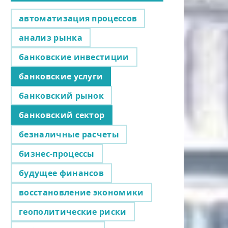
автоматизация процессов
анализ рынка
банковские инвестиции
банковские услуги
банковский рынок
банковский сектор
безналичные расчеты
бизнес-процессы
будущее финансов
восстановление экономики
геополитические риски