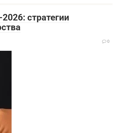
-2026: стратегии
рства
0