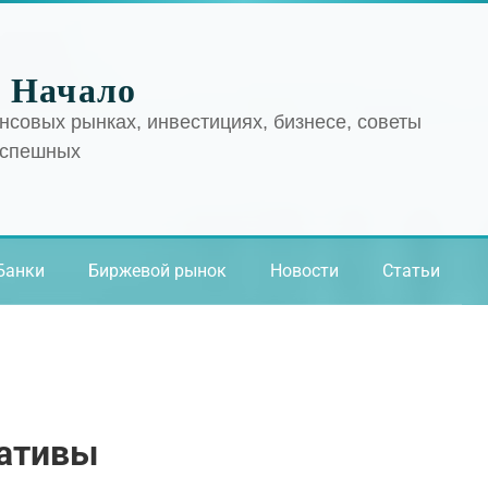
 Начало
нсовых рынках, инвестициях, бизнесе, советы
успешных
Банки
Биржевой рынок
Новости
Статьи
иативы