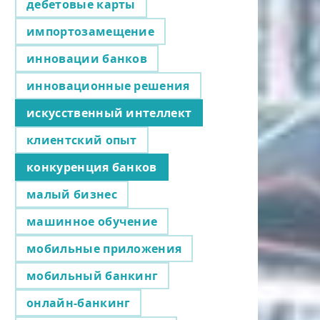
дебетовые карты
импортозамещение
инновации банков
инновационные решения
искусственный интеллект
клиентский опыт
конкуренция банков
малый бизнес
машинное обучение
мобильные приложения
мобильный банкинг
онлайн-банкинг