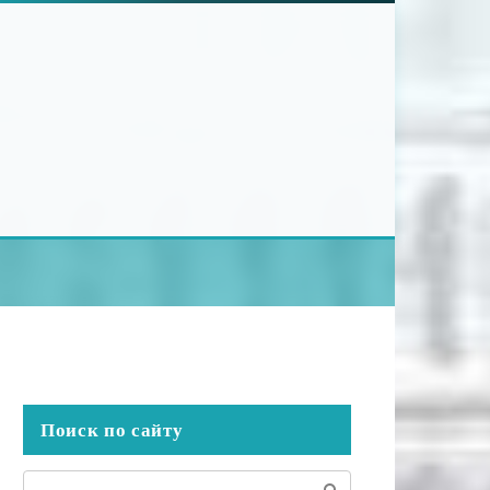
Поиск по сайту
Поиск: