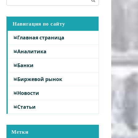
Навигация по сайту
Главная страница
Аналитика
Банки
Биржевой рынок
Новости
Статьи
Метки