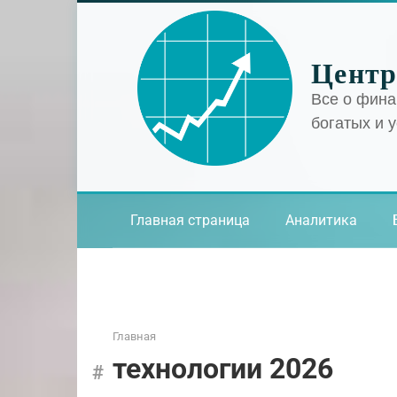
Перейти
к
контенту
Центр
Все о фина
богатых и 
Главная страница
Аналитика
Главная
технологии 2026