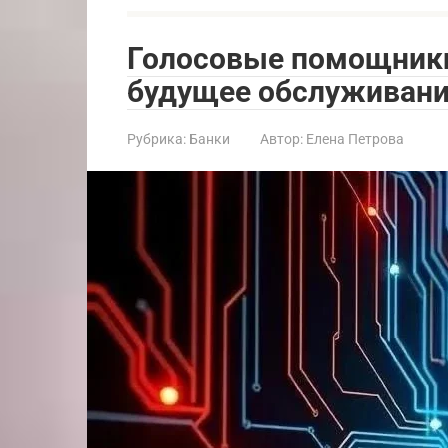
Голосовые помощники 
будущее обслуживан
Рубрика:
Банки
Автор:
Елена Петрова