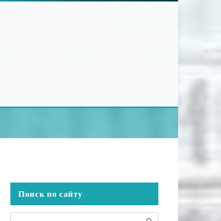
Поиск по сайту
Поиск: