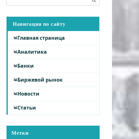
Навигация по сайту
Главная страница
Аналитика
Банки
Биржевой рынок
Новости
Статьи
Метки