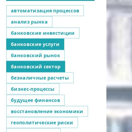
автоматизация процессов
анализ рынка
банковские инвестиции
банковские услуги
банковский рынок
банковский сектор
безналичные расчеты
бизнес-процессы
будущее финансов
восстановление экономики
геополитические риски