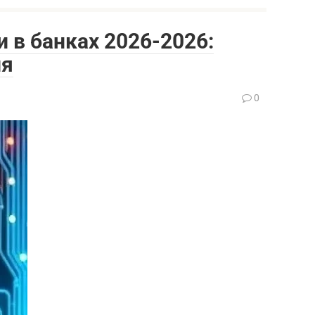
в банках 2026-2026:
ия
0