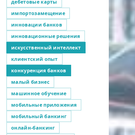
дебетовые карты
импортозамещение
инновации банков
инновационные решения
искусственный интеллект
клиентский опыт
конкуренция банков
малый бизнес
машинное обучение
мобильные приложения
мобильный банкинг
онлайн-банкинг