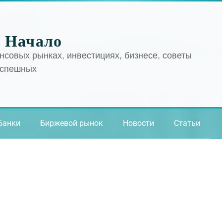
 Начало
нсовых рынках, инвестициях, бизнесе, советы
успешных
Банки
Биржевой рынок
Новости
Статьи