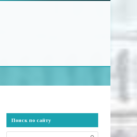
Поиск по сайту
Поиск: