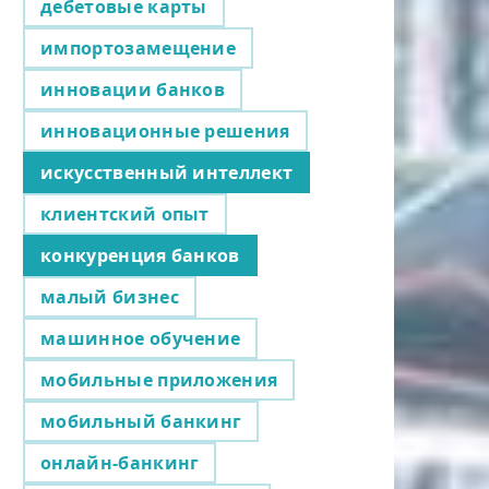
дебетовые карты
импортозамещение
инновации банков
инновационные решения
искусственный интеллект
клиентский опыт
конкуренция банков
малый бизнес
машинное обучение
мобильные приложения
мобильный банкинг
онлайн-банкинг