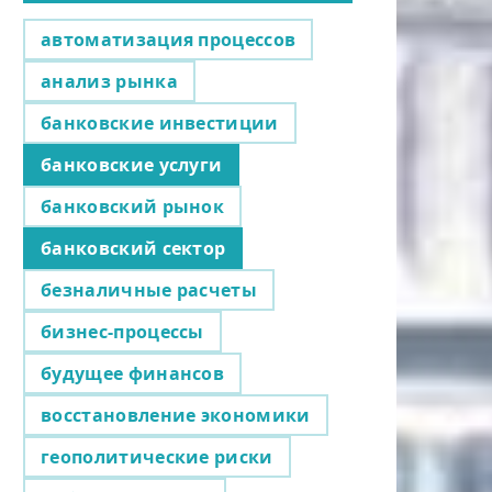
автоматизация процессов
анализ рынка
банковские инвестиции
банковские услуги
банковский рынок
банковский сектор
безналичные расчеты
бизнес-процессы
будущее финансов
восстановление экономики
геополитические риски