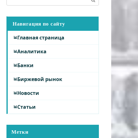
Навигация по сайту
Главная страница
Аналитика
Банки
Биржевой рынок
Новости
Статьи
Метки