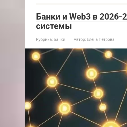
Банки и Web3 в 2026-
системы
Рубрика:
Банки
Автор:
Елена Петрова