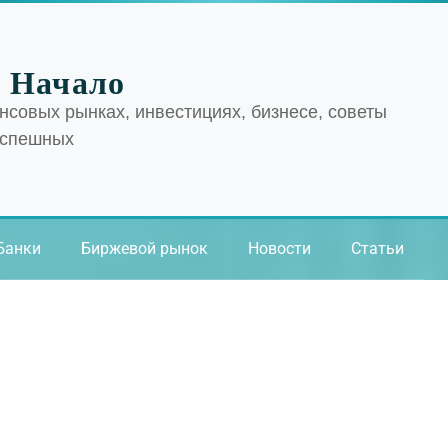
 Начало
нсовых рынках, инвестициях, бизнесе, советы
успешных
Банки
Биржевой рынок
Новости
Статьи