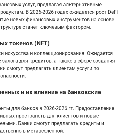
нансовых услуг, предлагая альтернативные
одуктам. В 2026-2026 годах ожидается рост DeFi
итие новых финансовых инструментов на основе
аструктуре станет ключевым фактором.
ых токенов (NFT)
ки искусства и коллекционирования. Ожидается
 залога для кредитов, а также в сфере создания
ки смогут предлагать клиентам услуги по
опасности.
ленных и их влияние на банковские
ты для банков в 2026-2026 гг. Предоставление
тивных пространств для клиентов и новые
евыми. Банки смогут предлагать кредиты и
дственно в метавселенной.