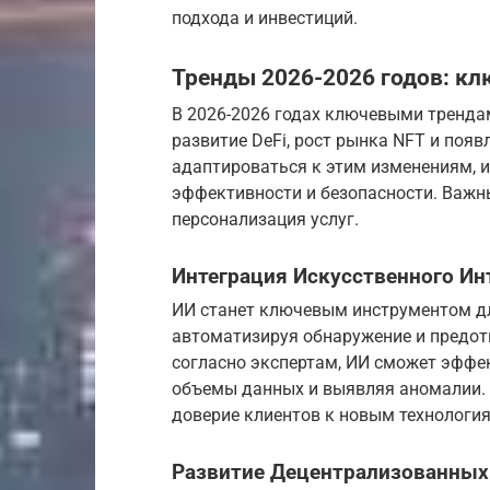
подхода и инвестиций.
Тренды 2026-2026 годов: к
В 2026-2026 годах ключевыми трендам
развитие DeFi, рост рынка NFT и поя
адаптироваться к этим изменениям, 
эффективности и безопасности. Важн
персонализация услуг.
Интеграция Искусственного Ин
ИИ станет ключевым инструментом дл
автоматизируя обнаружение и предот
согласно экспертам, ИИ сможет эффе
объемы данных и выявляя аномалии. 
доверие клиентов к новым технологи
Развитие Децентрализованных 