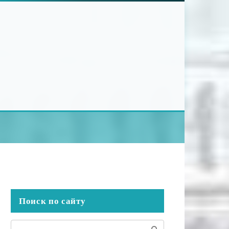
Поиск по сайту
Поиск: