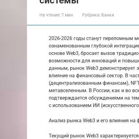
системы
На чтение:
7 мин
Рубрика:
Банки
2026-2026 годы станут переломным м
ознаменованным глубокой интеграцие
основе Web3, бросает вызов традиц
возможности для инноваций и повыш
данным, рынок Web3 демонстрирует э
влияние на финансовый сектор. В час
(децентрализованным финансам), NF
метавселенным. В России, как и во вс
подтверждается обсуждениями на тем
с использованием ИИ (искусственного
Анализ рынка Web3 и его влияния на
Текущий рынок Web3 характеризуется