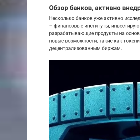
Обзор банков, активно вне
Несколько банков уже активно иссле
– финансовые институты, инвестирую
разрабатывающие продукты на основе
новые возможности, такие как токени
децентрализованным биржам.