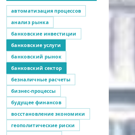
автоматизация процессов
анализ рынка
банковские инвестиции
банковские услуги
банковский рынок
банковский сектор
безналичные расчеты
бизнес-процессы
будущее финансов
восстановление экономики
геополитические риски