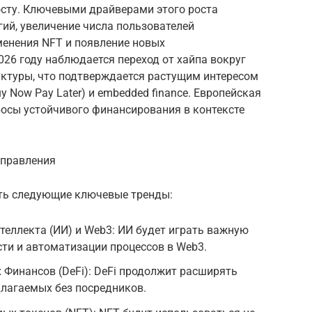
осту. Ключевыми драйверами этого роста
гий, увеличение числа пользователей
енения NFT и появление новых
26 году наблюдается переход от хайпа вокруг
ктуры, что подтверждается растущим интересом
y Now Pay Later) и embedded finance. Европейская
росы устойчивого финансирования в контексте
аправления
ть следующие ключевые тренды:
теллекта (ИИ) и Web3: ИИ будет играть важную
сти и автоматизации процессов в Web3.
Финансов (DeFi): DeFi продолжит расширять
длагаемых без посредников.