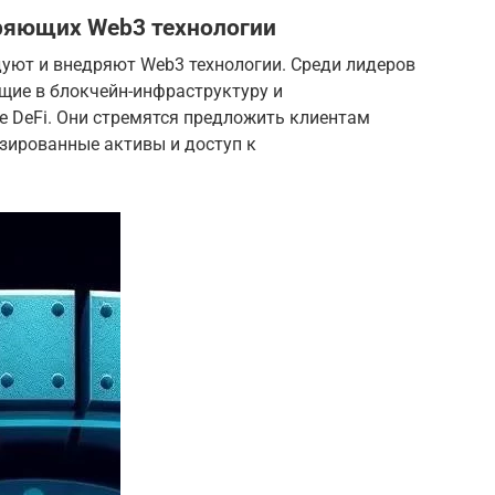
дряющих Web3 технологии
дуют и внедряют Web3 технологии. Среди лидеров
щие в блокчейн-инфраструктуру и
 DeFi. Они стремятся предложить клиентам
зированные активы и доступ к