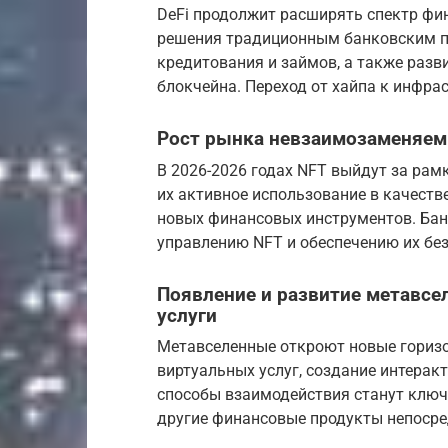
DeFi продолжит расширять спектр фи
решения традиционным банковским пр
кредитования и займов, а также разв
блокчейна. Переход от хайпа к инфр
Рост рынка невзаимозаменяем
В 2026-2026 годах NFT выйдут за рам
их активное использование в качестве
новых финансовых инструментов. Бан
управлению NFT и обеспечению их без
Появление и развитие метавсе
услуги
Метавселенные откроют новые горизон
виртуальных услуг, создание интерак
способы взаимодействия станут ключ
другие финансовые продукты непосре