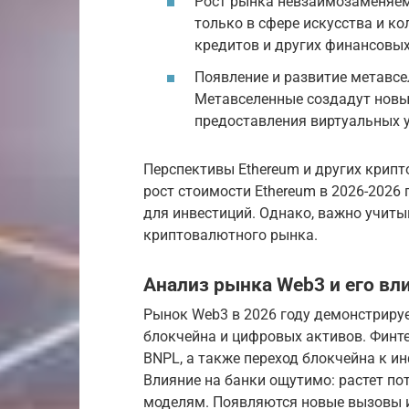
Рост рынка невзаимозаменяемы
только в сфере искусства и ко
кредитов и других финансовых
Появление и развитие метавсел
Метавселенные создадут новы
предоставления виртуальных у
Перспективы Ethereum и других крип
рост стоимости Ethereum в 2026-2026
для инвестиций. Однако, важно учиты
криптовалютного рынка.
Анализ рынка Web3 и его вл
Рынок Web3 в 2026 году демонстриру
блокчейна и цифровых активов. Финте
BNPL, а также переход блокчейна к и
Влияние на банки ощутимо: растет п
моделям. Появляются новые вызовы и