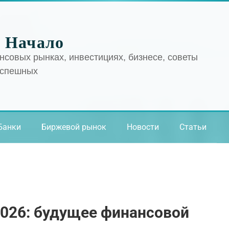
 Начало
нсовых рынках, инвестициях, бизнесе, советы
успешных
Банки
Биржевой рынок
Новости
Статьи
2026: будущее финансовой