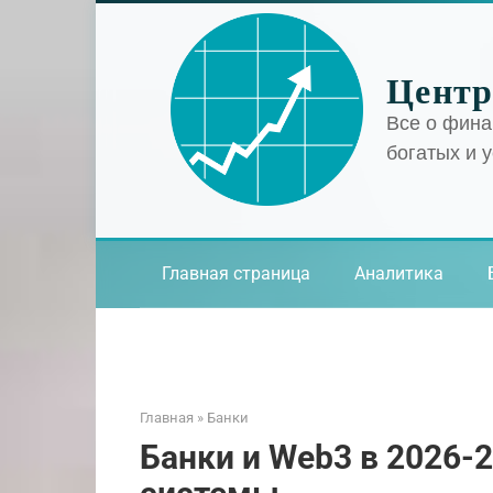
Перейти
к
контенту
Центр
Все о фина
богатых и 
Главная страница
Аналитика
Главная
»
Банки
Банки и Web3 в 2026-