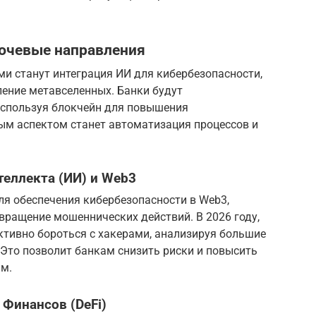
лючевые направления
и станут интеграция ИИ для кибербезопасности,
вление метавселенных. Банки будут
используя блокчейн для повышения
ым аспектом станет автоматизация процессов и
теллекта (ИИ) и Web3
я обеспечения кибербезопасности в Web3,
вращение мошеннических действий. В 2026 году,
ктивно бороться с хакерами, анализируя большие
Это позволит банкам снизить риски и повысить
ям.
Финансов (DeFi)