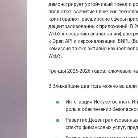
демонстрирует устойчивый тренд к р
являются: развитие блокчейн-техноло
криптовалют, расширение сферы прим
децентрализованных приложений. В 20
Web3 к созданию реальной инфрастру
к Open API и персонализации, BNPL (Bu
комиссия также активно изучает воп
Web3.
Тренды 2026-2026 годов: ключевые н
В ближайшие два года можно выдели
Интеграция Искусственного Ин
роль в обеспечении безопасно
Развитие Децентрализованных 
спектр финансовых услуг, пре