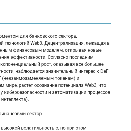
оментом для банковского сектора,
й технологий Web3. Децентрализация, лежащая в
ионным финансовым моделям, открывая новые
ения эффективности. Согласно последним
кспоненциальный рост, оказывая все большее
тности, наблюдается значительный интерес к DeFi
T (невзаимозаменяемым токенам) и
ем мире, растет осознание потенциала Web3, что
у кибербезопасности и автоматизации процессов
 интеллекта).
 финансовый сектор
 высокой волатильностью, но при этом