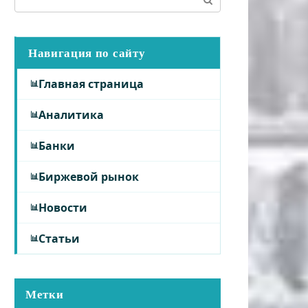
Навигация по сайту
Главная страница
Аналитика
Банки
Биржевой рынок
Новости
Статьи
Метки