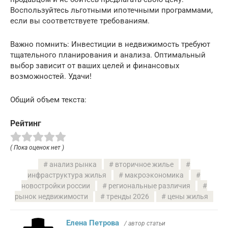
Воспользуйтесь льготными ипотечными программами,
если вы соответствуете требованиям.
Важно помнить: Инвестиции в недвижимость требуют
тщательного планирования и анализа. Оптимальный
выбор зависит от ваших целей и финансовых
возможностей. Удачи!
Общий объем текста:
Рейтинг
( Пока оценок нет )
анализ рынка
вторичное жилье
инфраструктура жилья
макроэкономика
новостройки россии
региональные различия
рынок недвижимости
тренды 2026
цены жилья
Елена Петрова
/ автор статьи