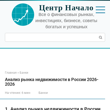
Перейти
Центр Начало
к
контенту
Все о финансовых рынках,
инвестициях, бизнесе, советы
богатых и успешных
Поиск:
Главная
»
Банки
Анализ рынка недвижимости в России 2026-
2026
На чтение:
6 мин
Банки
1. Анализ рынка недвижимости в России