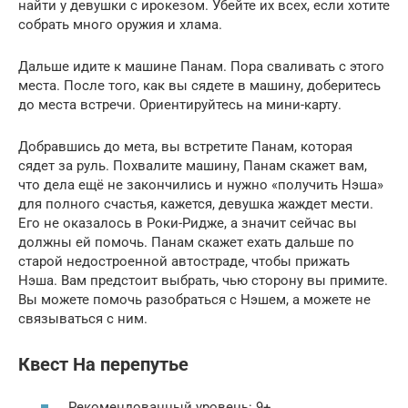
найти у девушки с ирокезом. Убейте их всех, если хотите
собрать много оружия и хлама.
Дальше идите к машине Панам. Пора сваливать с этого
места. После того, как вы сядете в машину, доберитесь
до места встречи. Ориентируйтесь на мини-карту.
Добравшись до мета, вы встретите Панам, которая
сядет за руль. Похвалите машину, Панам скажет вам,
что дела ещё не закончились и нужно «получить Нэша»
для полного счастья, кажется, девушка жаждет мести.
Его не оказалось в Роки-Ридже, а значит сейчас вы
должны ей помочь. Панам скажет ехать дальше по
старой недостроенной автостраде, чтобы прижать
Нэша. Вам предстоит выбрать, чью сторону вы примите.
Вы можете помочь разобраться с Нэшем, а можете не
связываться с ним.
Квест На перепутье
Рекомендованный уровень: 9+