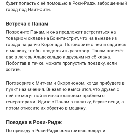
будет попасть с её помощью в Роки-Ридж, заброшенный
город под Найт-Сити.
Встреча с Панам
Позвоните Панам, и она предложит встретиться на
товарном складе на Бонита-стрит, что на выезде из
города на ранчо Коронадо. Поговорите с ней и садитесь
в машину, чтобы продолжить разговор. Панам повезёт
вас в лагерь Альдекальдо к друзьям из её клана.
Поболтав в тачке, можете пропустить поездку, если
хотите.
Поговорите с Митчем и Скорпионом, когда прибудете в
пункт назначения. Внезапно выяснится, что друзья с
ней не могут пойти из-за клановых проблем с
генераторами. Идите с Панам в палатку, берите вещи, а
потом отнесите их обратно в машину.
Поездка в Роки-Ридж
По приезду в Роки-Ридж осмотритесь вокруг и