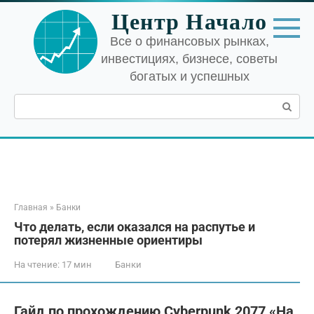
Перейти
Центр Начало
к
контенту
Все о финансовых рынках,
инвестициях, бизнесе, советы
богатых и успешных
Поиск:
Главная
»
Банки
Что делать, если оказался на распутье и
потерял жизненные ориентиры
На чтение:
17 мин
Банки
Гайд по прохождению Cyberpunk 2077 «На