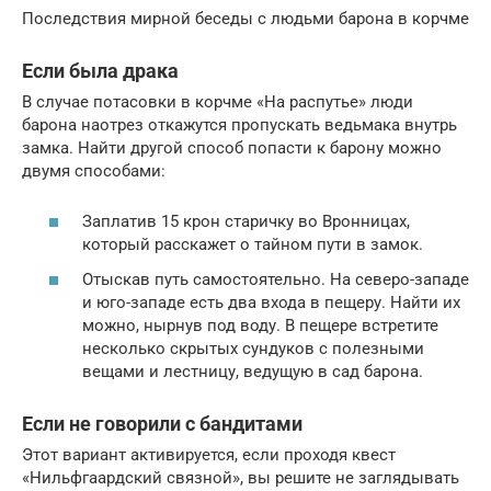
Последствия мирной беседы с людьми барона в корчме
Если была драка
В случае потасовки в корчме «На распутье» люди
барона наотрез откажутся пропускать ведьмака внутрь
замка. Найти другой способ попасти к барону можно
двумя способами:
Заплатив 15 крон старичку во Вронницах,
который расскажет о тайном пути в замок.
Отыскав путь самостоятельно. На северо-западе
и юго-западе есть два входа в пещеру. Найти их
можно, нырнув под воду. В пещере встретите
несколько скрытых сундуков с полезными
вещами и лестницу, ведущую в сад барона.
Если не говорили с бандитами
Этот вариант активируется, если проходя квест
«Нильфгаардский связной», вы решите не заглядывать