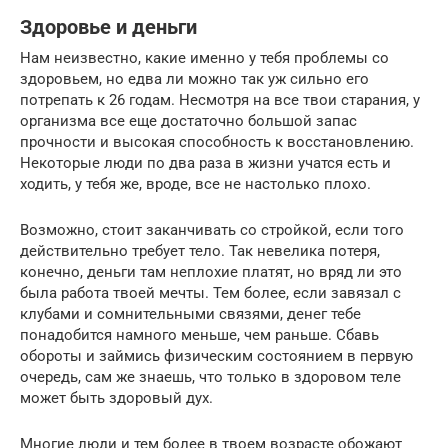
Здоровье и деньги
Нам неизвестно, какие именно у тебя проблемы со
здоровьем, но едва ли можно так уж сильно его
потрепать к 26 годам. Несмотря на все твои старания, у
организма все еще достаточно большой запас
прочности и высокая способность к восстановлению.
Некоторые люди по два раза в жизни учатся есть и
ходить, у тебя же, вроде, все не настолько плохо.
Возможно, стоит заканчивать со стройкой, если того
действительно требует тело. Так невелика потеря,
конечно, деньги там неплохие платят, но вряд ли это
была работа твоей мечты. Тем более, если завязал с
клубами и сомнительными связями, денег тебе
понадобится намного меньше, чем раньше. Сбавь
обороты и займись физическим состоянием в первую
очередь, сам же знаешь, что только в здоровом теле
может быть здоровый дух.
Многие люди и тем более в твоем возрасте обожают