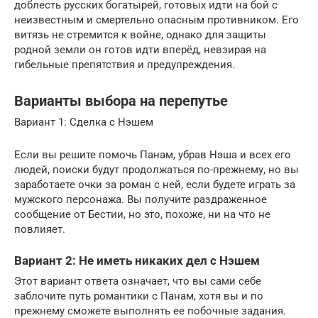
доблесть русских богатырей, готовых идти на бой с
неизвестным и смертельно опасным противником. Его
витязь не стремится к войне, однако для защиты
родной земли он готов идти вперёд, невзирая на
гибельные препятствия и предупреждения.
Варианты выбора на перепутье
Вариант 1: Сделка с Нэшем
Если вы решите помочь Панам, убрав Нэша и всех его
людей, поиски будут продолжаться по-прежнему, но вы
заработаете очки за роман с ней, если будете играть за
мужского персонажа. Вы получите раздраженное
сообщение от Бестии, но это, похоже, ни на что не
повлияет.
Вариант 2: Не иметь никаких дел с Нэшем
Этот вариант ответа означает, что вы сами себе
заблочите путь романтики с Панам, хотя вы и по
прежнему сможете выполнять ее побочные задания.