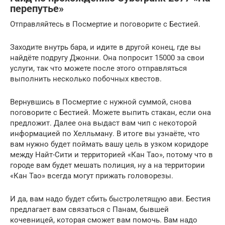
перепутье»
Отправляйтесь в Посмертие и поговорите с Бестией.
Заходите внутрь бара, и идите в другой конец, где вы
найдёте подругу Джонни. Она попросит 15000 за свои
услуги, так что можете после этого отправляться
выполнить несколько побочных квестов.
Вернувшись в Посмертие с нужной суммой, снова
поговорите с Бестией. Можете выпить стакан, если она
предложит. Далее она выдаст вам чип с некоторой
информацией по Хелльману. В итоге вы узнаёте, что
вам нужно будет поймать вашу цель в узком коридоре
между Найт-Сити и территорией «Кан Тао», потому что в
городе вам будет мешать полиция, ну а на территории
«Кан Тао» всегда могут прижать головорезы.
И да, вам надо будет сбить быстролетящую ави. Бестия
предлагает вам связаться с Панам, бывшей
кочевницей, которая сможет вам помочь. Вам надо