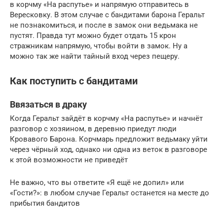
в корчму «На распутье» и напрямую отправитесь в
Вересковку. В этом случае с бандитами барона Геральт
не познакомиться, и после в замок они ведьмака не
пустят. Правда тут можно будет отдать 15 крон
стражникам напрямую, чтобы войти в замок. Ну а
можно так же найти тайный вход через пещеру.
Как поступить с бандитами
Ввязаться в драку
Когда Геральт зайдёт в корчму «На распутье» и начнёт
разговор с хозяином, в деревню приедут люди
Кровавого Барона. Корчмарь предложит ведьмаку уйти
через чёрный ход, однако ни одна из веток в разговоре
к этой возможности не приведёт
Не важно, что вы ответите «Я ещё не допил» или
«Гости?»: в любом случае Геральт останется на месте до
прибытия бандитов