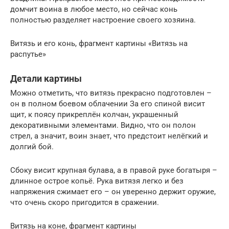
домчит воина в любое место, но сейчас конь
полностью разделяет настроение своего хозяина.
Витязь и его конь, фрагмент картины «Витязь на
распутье»
Детали картины
Можно отметить, что витязь прекрасно подготовлен –
он в полном боевом облачении За его спиной висит
щит, к поясу прикреплён колчан, украшенный
декоративными элементами. Видно, что он полон
стрел, а значит, воин знает, что предстоит нелёгкий и
долгий бой.
Сбоку висит крупная булава, а в правой руке богатыря –
длинное острое копьё. Рука витязя легко и без
напряжения сжимает его – он уверенно держит оружие,
что очень скоро пригодится в сражении.
Витязь на коне, фрагмент картины