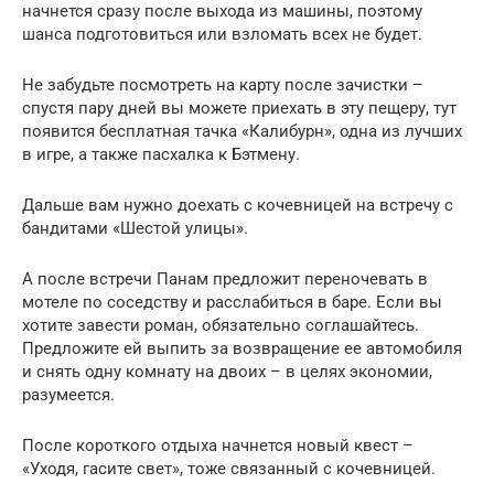
начнется сразу после выхода из машины, поэтому
шанса подготовиться или взломать всех не будет.
Не забудьте посмотреть на карту после зачистки –
спустя пару дней вы можете приехать в эту пещеру, тут
появится бесплатная тачка «Калибурн», одна из лучших
в игре, а также пасхалка к Бэтмену.
Дальше вам нужно доехать с кочевницей на встречу с
бандитами «Шестой улицы».
А после встречи Панам предложит переночевать в
мотеле по соседству и расслабиться в баре. Если вы
хотите завести роман, обязательно соглашайтесь.
Предложите ей выпить за возвращение ее автомобиля
и снять одну комнату на двоих – в целях экономии,
разумеется.
После короткого отдыха начнется новый квест –
«Уходя, гасите свет», тоже связанный с кочевницей.