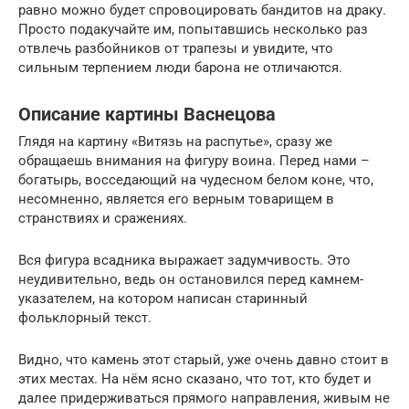
равно можно будет спровоцировать бандитов на драку.
Просто подакучайте им, попытавшись несколько раз
отвлечь разбойников от трапезы и увидите, что
сильным терпением люди барона не отличаются.
Описание картины Васнецова
Глядя на картину «Витязь на распутье», сразу же
обращаешь внимания на фигуру воина. Перед нами –
богатырь, восседающий на чудесном белом коне, что,
несомненно, является его верным товарищем в
странствиях и сражениях.
Вся фигура всадника выражает задумчивость. Это
неудивительно, ведь он остановился перед камнем-
указателем, на котором написан старинный
фольклорный текст.
Видно, что камень этот старый, уже очень давно стоит в
этих местах. На нём ясно сказано, что тот, кто будет и
далее придерживаться прямого направления, живым не