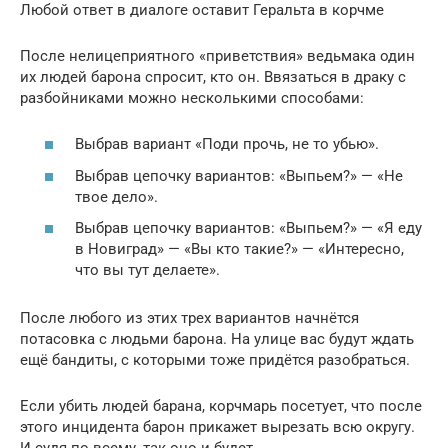
Любой ответ в диалоге оставит Геральта в корчме
После нелицеприятного «приветствия» ведьмака один
их людей барона спросит, кто он. Ввязаться в драку с
разбойниками можно несколькими способами:
Выбрав вариант «Поди прочь, не то убью».
Выбрав цепочку вариантов: «Выпьем?» — «Не
твое дело».
Выбрав цепочку вариантов: «Выпьем?» — «Я еду
в Новиград» — «Вы кто такие?» — «Интересно,
что вы тут делаете».
После любого из этих трех вариантов начнётся
потасовка с людьми барона. На улице вас будут ждать
ещё бандиты, с которыми тоже придётся разобраться.
Если убить людей барана, корчмарь посетует, что после
этого инцидента барон прикажет вырезать всю округу.