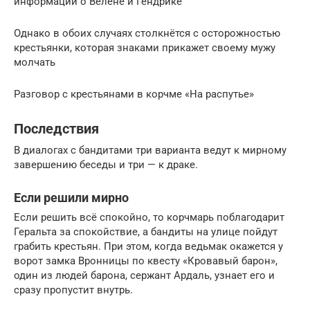
информации о Велене и Гендрике
Однако в обоих случаях столкнётся с осторожностью
крестьянки, которая знаками прикажет своему мужу
молчать
Разговор с крестьянами в корчме «На распутье»
Последствия
В диалогах с бандитами три варианта ведут к мирному
завершению беседы и три — к драке.
Если решили мирно
Если решить всё спокойно, то корчмарь поблагодарит
Геральта за спокойствие, а бандиты на улице пойдут
грабить крестьян. При этом, когда ведьмак окажется у
ворот замка Вронницы по квесту «Кровавый барон»,
один из людей барона, сержант Ардаль, узнает его и
сразу пропустит внутрь.