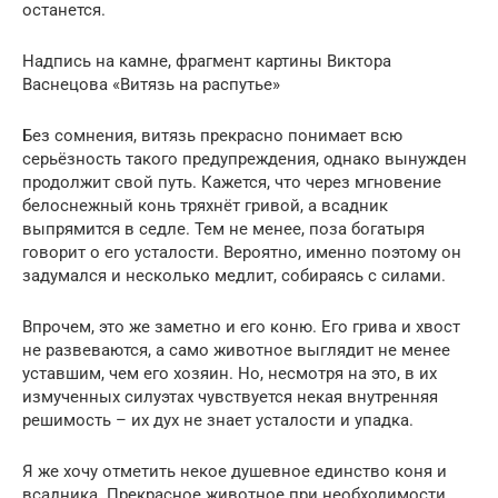
останется.
Надпись на камне, фрагмент картины Виктора
Васнецова «Витязь на распутье»
Без сомнения, витязь прекрасно понимает всю
серьёзность такого предупреждения, однако вынужден
продолжит свой путь. Кажется, что через мгновение
белоснежный конь тряхнёт гривой, а всадник
выпрямится в седле. Тем не менее, поза богатыря
говорит о его усталости. Вероятно, именно поэтому он
задумался и несколько медлит, собираясь с силами.
Впрочем, это же заметно и его коню. Его грива и хвост
не развеваются, а само животное выглядит не менее
уставшим, чем его хозяин. Но, несмотря на это, в их
измученных силуэтах чувствуется некая внутренняя
решимость – их дух не знает усталости и упадка.
Я же хочу отметить некое душевное единство коня и
всадника. Прекрасное животное при необходимости