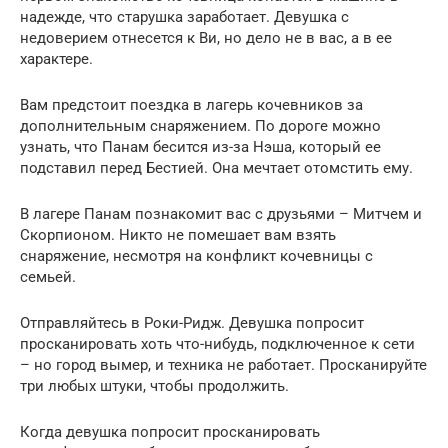
надежде, что старушка заработает. Девушка с
недоверием отнесется к Ви, но дело не в вас, а в ее
характере.
Вам предстоит поездка в лагерь кочевников за
дополнительным снаряжением. По дороге можно
узнать, что Панам бесится из-за Нэша, который ее
подставил перед Бестией. Она мечтает отомстить ему.
В лагере Панам познакомит вас с друзьями – Митчем и
Скорпионом. Никто не помешает вам взять
снаряжение, несмотря на конфликт кочевницы с
семьей.
Отправляйтесь в Роки-Ридж. Девушка попросит
просканировать хоть что-нибудь, подключенное к сети
– но город вымер, и техника не работает. Просканируйте
три любых штуки, чтобы продолжить.
Когда девушка попросит просканировать