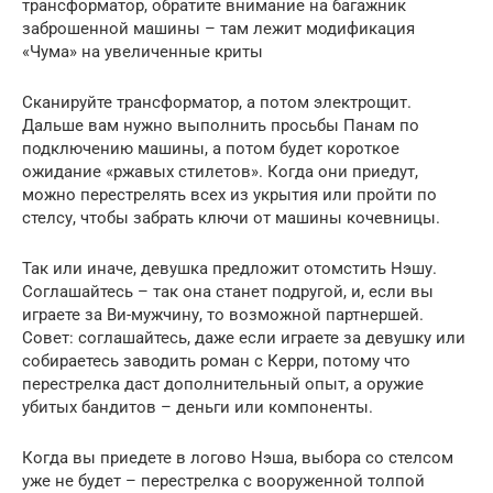
трансформатор, обратите внимание на багажник
заброшенной машины – там лежит модификация
«Чума» на увеличенные криты
Сканируйте трансформатор, а потом электрощит.
Дальше вам нужно выполнить просьбы Панам по
подключению машины, а потом будет короткое
ожидание «ржавых стилетов». Когда они приедут,
можно перестрелять всех из укрытия или пройти по
стелсу, чтобы забрать ключи от машины кочевницы.
Так или иначе, девушка предложит отомстить Нэшу.
Соглашайтесь – так она станет подругой, и, если вы
играете за Ви-мужчину, то возможной партнершей.
Совет: соглашайтесь, даже если играете за девушку или
собираетесь заводить роман с Керри, потому что
перестрелка даст дополнительный опыт, а оружие
убитых бандитов – деньги или компоненты.
Когда вы приедете в логово Нэша, выбора со стелсом
уже не будет – перестрелка с вооруженной толпой