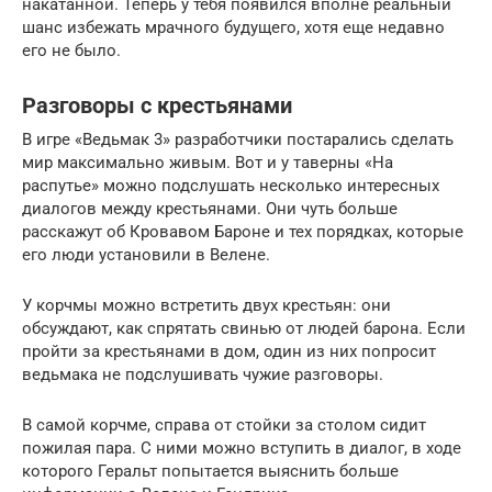
накатанной. Теперь у тебя появился вполне реальный
шанс избежать мрачного будущего, хотя еще недавно
его не было.
Разговоры с крестьянами
В игре «Ведьмак 3» разработчики постарались сделать
мир максимально живым. Вот и у таверны «На
распутье» можно подслушать несколько интересных
диалогов между крестьянами. Они чуть больше
расскажут об Кровавом Бароне и тех порядках, которые
его люди установили в Велене.
У корчмы можно встретить двух крестьян: они
обсуждают, как спрятать свинью от людей барона. Если
пройти за крестьянами в дом, один из них попросит
ведьмака не подслушивать чужие разговоры.
В самой корчме, справа от стойки за столом сидит
пожилая пара. С ними можно вступить в диалог, в ходе
которого Геральт попытается выяснить больше