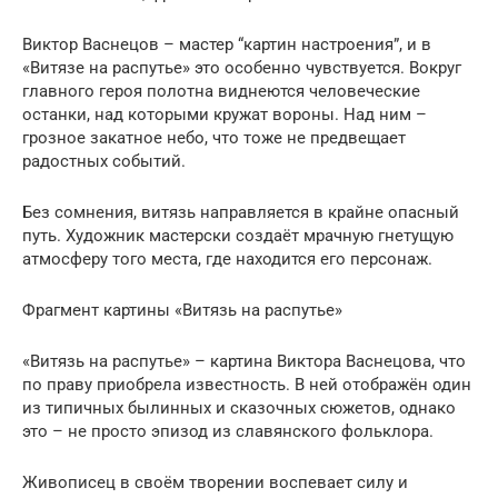
Виктор Васнецов – мастер “картин настроения”, и в
«Витязе на распутье» это особенно чувствуется. Вокруг
главного героя полотна виднеются человеческие
останки, над которыми кружат вороны. Над ним –
грозное закатное небо, что тоже не предвещает
радостных событий.
Без сомнения, витязь направляется в крайне опасный
путь. Художник мастерски создаёт мрачную гнетущую
атмосферу того места, где находится его персонаж.
Фрагмент картины «Витязь на распутье»
«Витязь на распутье» – картина Виктора Васнецова, что
по праву приобрела известность. В ней отображён один
из типичных былинных и сказочных сюжетов, однако
это – не просто эпизод из славянского фольклора.
Живописец в своём творении воспевает силу и