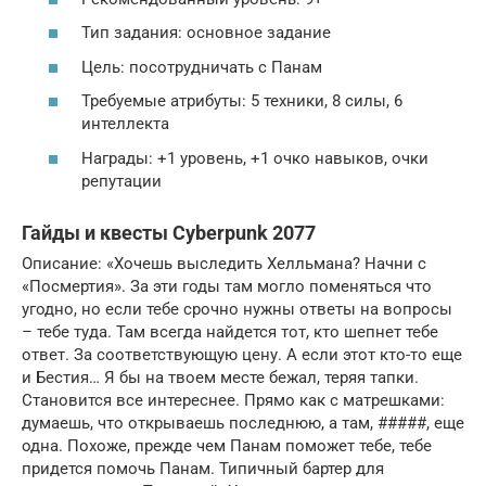
Тип задания: основное задание
Цель: посотрудничать с Панам
Требуемые атрибуты: 5 техники, 8 силы, 6
интеллекта
Награды: +1 уровень, +1 очко навыков, очки
репутации
Гайды и квесты Cyberpunk 2077
Описание: «Хочешь выследить Хелльмана? Начни с
«Посмертия». За эти годы там могло поменяться что
угодно, но если тебе срочно нужны ответы на вопросы
– тебе туда. Там всегда найдется тот, кто шепнет тебе
ответ. За соответствующую цену. А если этот кто-то еще
и Бестия… Я бы на твоем месте бежал, теряя тапки.
Становится все интереснее. Прямо как с матрешками:
думаешь, что открываешь последнюю, а там, #####, еще
одна. Похоже, прежде чем Панам поможет тебе, тебе
придется помочь Панам. Типичный бартер для