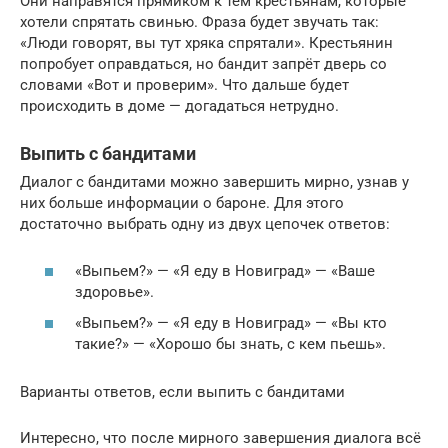
Они направятся прямиком к тем крестьянам, которые
хотели спрятать свинью. Фраза будет звучать так:
«Люди говорят, вы тут хряка спрятали». Крестьянин
попробует оправдаться, но бандит запрёт дверь со
словами «Вот и проверим». Что дальше будет
происходить в доме — догадаться нетрудно.
Выпить с бандитами
Диалог с бандитами можно завершить мирно, узнав у
них больше информации о бароне. Для этого
достаточно выбрать одну из двух цепочек ответов:
«Выпьем?» — «Я еду в Новиград» — «Ваше
здоровье».
«Выпьем?» — «Я еду в Новиград» — «Вы кто
такие?» — «Хорошо бы знать, с кем пьешь».
Варианты ответов, если выпить с бандитами
Интересно, что после мирного завершения диалога всё