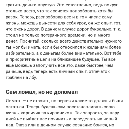
тратить деньги впустую. Это естественно, ведь вокруг
столько всего, что так хочется попробовать хотя бы
разок. Теперь, распробовав все и в том числе саму
жизнь, можешь вынести для себя урок, он же опыт, тот,
что очень дорог. В данном случае дорог буквально, т. к.
стоил не только потерянного времени, но и много
денег. Посчитай, сколько всего действительно нужного
ты мог бы иметь, если бы относился к желаниям более
избирательно, а к деньгам более внимательно. Вот тебе
и приоритетные цели на ближайшее будущее. Ты все
еще можешь заполучить все это, даже быстрее, чем
раньше, ведь теперь есть личный опыт, отпечаток
граблей на лбу.
Сам ломал, но не доломал
Ломать — не строить, но чертежи какие-то должны были
остаться. Теперь будешь сам восстанавливать свою
жизнь, кирпичик за кирпичиком. Так запросто, за пару
дней не выйдет все починить и переделать на новый
лад. Глаза или в данном случае сознание боится, но