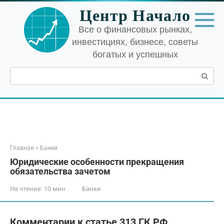
Перейти
Центр Начало
к
контенту
Все о финансовых рынках,
инвестициях, бизнесе, советы
богатых и успешных
Поиск:
Главная
»
Банки
Юридические особенности прекращения
обязательства зачетом
На чтение:
10 мин
Банки
Комментарии к статье 313 ГК РФ,