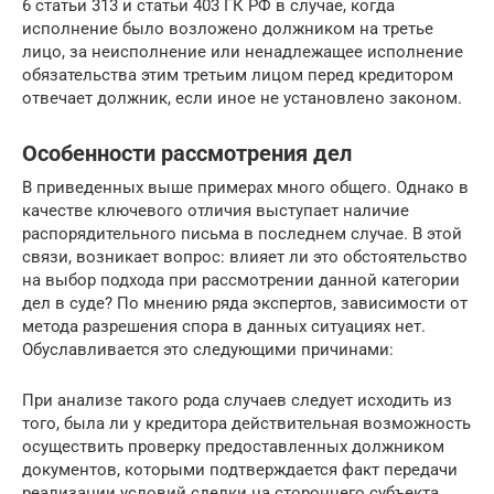
6 статьи 313 и статьи 403 ГК РФ в случае, когда
исполнение было возложено должником на третье
лицо, за неисполнение или ненадлежащее исполнение
обязательства этим третьим лицом перед кредитором
отвечает должник, если иное не установлено законом.
Особенности рассмотрения дел
В приведенных выше примерах много общего. Однако в
качестве ключевого отличия выступает наличие
распорядительного письма в последнем случае. В этой
связи, возникает вопрос: влияет ли это обстоятельство
на выбор подхода при рассмотрении данной категории
дел в суде? По мнению ряда экспертов, зависимости от
метода разрешения спора в данных ситуациях нет.
Обуславливается это следующими причинами:
При анализе такого рода случаев следует исходить из
того, была ли у кредитора действительная возможность
осуществить проверку предоставленных должником
документов, которыми подтверждается факт передачи
реализации условий сделки на стороннего субъекта