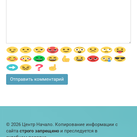
© 2026 Центр Начало. Копирование информации с
сайта
строго запрещено
и преследуется в