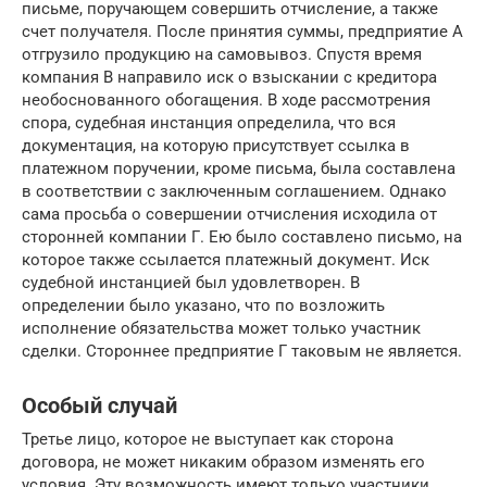
письме, поручающем совершить отчисление, а также
счет получателя. После принятия суммы, предприятие А
отгрузило продукцию на самовывоз. Спустя время
компания В направило иск о взыскании с кредитора
необоснованного обогащения. В ходе рассмотрения
спора, судебная инстанция определила, что вся
документация, на которую присутствует ссылка в
платежном поручении, кроме письма, была составлена
в соответствии с заключенным соглашением. Однако
сама просьба о совершении отчисления исходила от
сторонней компании Г. Ею было составлено письмо, на
которое также ссылается платежный документ. Иск
судебной инстанцией был удовлетворен. В
определении было указано, что по возложить
исполнение обязательства может только участник
сделки. Стороннее предприятие Г таковым не является.
Особый случай
Третье лицо, которое не выступает как сторона
договора, не может никаким образом изменять его
условия. Эту возможность имеют только участники