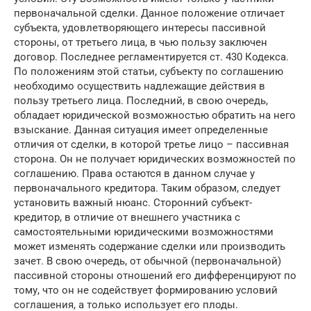
первоначальной сделки. Данное положение отличает
субъекта, удовлетворяющего интересы пассивной
стороны, от третьего лица, в чью пользу заключен
договор. Последнее регламентируется ст. 430 Кодекса.
По положениям этой статьи, субъекту по соглашению
необходимо осуществить надлежащие действия в
пользу третьего лица. Последний, в свою очередь,
обладает юридической возможностью обратить на него
взыскание. Данная ситуация имеет определенные
отличия от сделки, в которой третье лицо – пассивная
сторона. Он не получает юридических возможностей по
соглашению. Права остаются в данном случае у
первоначального кредитора. Таким образом, следует
установить важный нюанс. Сторонний субъект-
кредитор, в отличие от внешнего участника с
самостоятельными юридическими возможностями
может изменять содержание сделки или производить
зачет. В свою очередь, от обычной (первоначальной)
пассивной стороны отношений его дифференцируют по
тому, что он не содействует формированию условий
соглашения, а только использует его плоды.