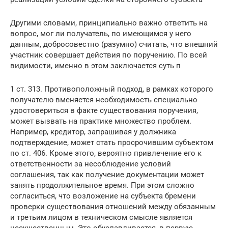
Другими словами, принципиально важно ответить на
вопрос, мог ли получатель, по имеющимся у него
данным, добросовестно (разумно) считать, что внешний
участник совершает действия по поручению. По всей
видимости, именно в этом заключается суть п
1 ст. 313. Противоположный подход, в рамках которого
получателю вменяется необходимость специально
удостовериться в факте существования поручения,
может вызвать на практике множество проблем.
Например, кредитор, запрашивая у должника
подтверждение, может стать просрочившим субъектом
по ст. 406. Кроме этого, вероятно привлечение его к
ответственности за несоблюдение условий
соглашения, так как получение документации может
занять продолжительное время. При этом сложно
согласиться, что возложение на субъекта бремени
проверки существования отношений между обязанным
и третьим лицом в техническом смысле является