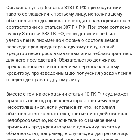
Согласно пункту 5 статьи 313 ГК РФ при отсутствии
такого соглашения к третьему лицу, исполнившему
обязательство должника, переходят права кредитора в
соответствии со статьей 387 ГК РФ. При этом согласно
пункту 3 статьи 382 ГК РФ, если должник не был
уведомлен в письменной форме о состоявшемся
переходе прав кредитора к другому лицу, новый
кредитор несет риск вызванных этим неблагоприятных
для него последствий. Обязательство должника
прекращается его исполнением первоначальному
кредитору, произведенным до получения уведомления
о переходе права к другому лицу.
Вместе с тем на основании статьи 10 ГК РФ суд может
признать переход прав кредитора к третьему лицу
несостоявшимся, если установит, что, исполняя
обязательство за должника, третье лицо действовало
недобросовестно, исключительно с намерением
причинить вред кредитору или должнику по этому
обязательству, например, в случаях, когда третье лицо