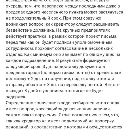
несущественным. Это обуславливается, в первую
очередь, тем, что переписка между последними даже в
пределах одного населенного пункта может растянуться
на продолжительный срок. При этом сразу же
возникает вопрос: как кредитору следует расценивать
бездействие должника. На крупных предприятиях
действует практика, в рамках которой проект письма,
перед тем как он будет подписан уполномоченным
сотрудником, проходит согласование в нескольких
отделах. Как минимум оно занимает по одному дню на
каждое подразделение. В результате формируется
следующий срок: 3 дн. на доставку документа в
пределах города (по нормативам почты) от кредитора к
должнику + 2 дн. на получение, подготовку ответа и
отправку обратно + 3 дн. на пересылку почтой. В итоге
выходит 8 дней с условием, что нигде не будет
задержек.
Определенное значение в ходе разбирательства спора
имеет вопрос, касающийся доказывания наличия
самого факта поручения. Стоит согласиться с тем, что,
так как кредитор не имеет полномочий на проверку
оснований, в соответствии с которыми осуществляется