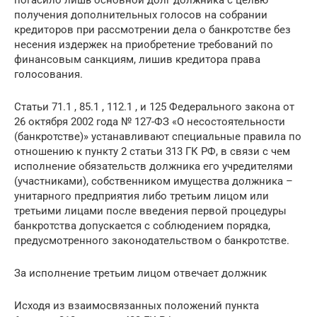
погасило лишь основной долг должника с целью
получения дополнительных голосов на собрании
кредиторов при рассмотрении дела о банкротстве без
несения издержек на приобретение требований по
финансовым санкциям, лишив кредитора права
голосования.
Статьи 71.1 , 85.1 , 112.1 , и 125 Федерального закона от
26 октября 2002 года № 127-ФЗ «О несостоятельности
(банкротстве)» устанавливают специальные правила по
отношению к пункту 2 статьи 313 ГК РФ, в связи с чем
исполнение обязательств должника его учредителями
(участниками), собственником имущества должника –
унитарного предприятия либо третьим лицом или
третьими лицами после введения первой процедуры
банкротства допускается с соблюдением порядка,
предусмотренного законодательством о банкротстве.
За исполнение третьим лицом отвечает должник
Исходя из взаимосвязанных положений пункта