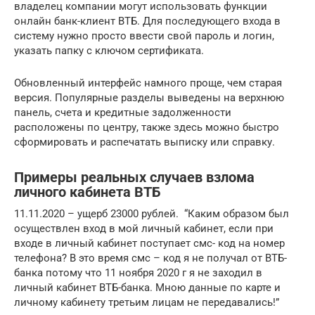
владелец компании могут использовать функции
онлайн банк-клиент ВТБ. Для последующего входа в
систему нужно просто ввести свой пароль и логин,
указать папку с ключом сертификата.
Обновленный интерфейс намного проще, чем старая
версия. Популярные разделы выведены на верхнюю
панель, счета и кредитные задолженности
расположены по центру, также здесь можно быстро
сформировать и распечатать выписку или справку.
Примеры реальных случаев взлома
личного кабинета ВТБ
11.11.2020 – ущерб 23000 рублей. “Каким образом был
осуществлен вход в мой личный кабинет, если при
входе в личный кабинет поступает смс- код на номер
телефона? В это время смс – код я не получал от ВТБ-
банка потому что 11 ноября 2020 г я не заходил в
личный кабинет ВТБ-банка. Мною данные по карте и
личному кабинету третьим лицам не передавались!”