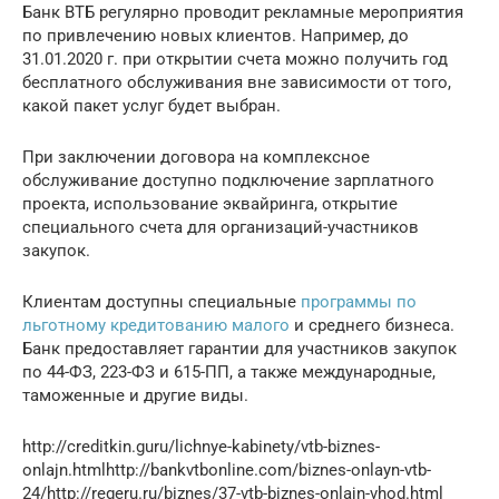
Банк ВТБ регулярно проводит рекламные мероприятия
по привлечению новых клиентов. Например, до
31.01.2020 г. при открытии счета можно получить год
бесплатного обслуживания вне зависимости от того,
какой пакет услуг будет выбран.
При заключении договора на комплексное
обслуживание доступно подключение зарплатного
проекта, использование эквайринга, открытие
специального счета для организаций-участников
закупок.
Клиентам доступны специальные
программы по
льготному кредитованию малого
и среднего бизнеса.
Банк предоставляет гарантии для участников закупок
по 44-ФЗ, 223-ФЗ и 615-ПП, а также международные,
таможенные и другие виды.
http://creditkin.guru/lichnye-kabinety/vtb-biznes-
onlajn.htmlhttp://bankvtbonline.com/biznes-onlayn-vtb-
24/http://regeru.ru/biznes/37-vtb-biznes-onlajn-vhod.html