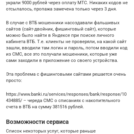
украли 9000 рублей через оплату МТС. Никаких кодов не
отсылалось, пропажа замечена только через 3 дня.
В случае с ВТБ мошенники насоздавали фальшивых
сайтов (сайт-двойник, фишинговый сайт), которые
можно было найти в Яндексе при поиске личного
кабинета ВТБ. Т.е. клиенты не проверяли, на какой сайт
зашли, вводили там логин и пароль, потом вводили код
из СМС, все это получали мошенники, которые уже
сами заходили в приложение со своего устройства.
Эта проблема с фишинговыми сайтами решается очень
просто:
https://www.banki.ru/services/responses/bank/response/10
434885/ – череда СМС о списаниях с накопительного
счета в ВТБ на сумму 381516 рублей.
Возможности сервиса
Список некоторых услуг, которые раньше