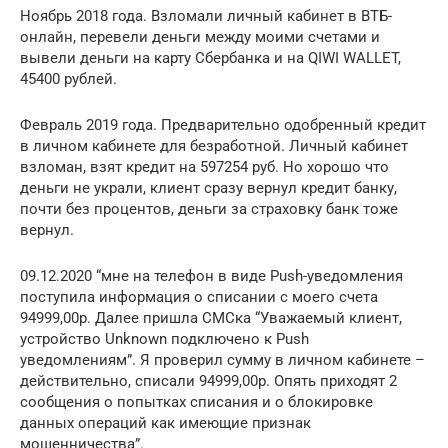
Ноябрь 2018 года. Взломали личный кабинет в ВТБ-
онлайн, перевели деньги между моими счетами и
вывели деньги на карту Сбербанка и на QIWI WALLET,
45400 рублей.
Февраль 2019 года. Предварительно одобренный кредит
в личном кабинете для безработной. Личный кабинет
взломан, взят кредит на 597254 руб. Но хорошо что
деньги не украли, клиент сразу вернул кредит банку,
почти без процентов, деньги за страховку банк тоже
вернул.
09.12.2020 “мне на телефон в виде Push-уведомления
поступила информация о списании с моего счета
94999,00р. Далее пришла СМСка “Уважаемый клиент,
устройство Unknown подключено к Push
уведомлениям”. Я проверил сумму в личном кабинете –
действительно, списали 94999,00р. Опять приходят 2
сообщения о попытках списания и о блокировке
данных операций как имеющие признак
мошенничества”.