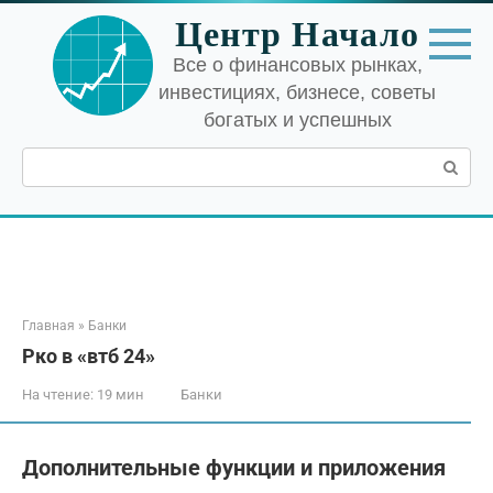
Перейти
Центр Начало
к
контенту
Все о финансовых рынках,
инвестициях, бизнесе, советы
богатых и успешных
Поиск:
Главная
»
Банки
Рко в «втб 24»
На чтение:
19 мин
Банки
Дополнительные функции и приложения