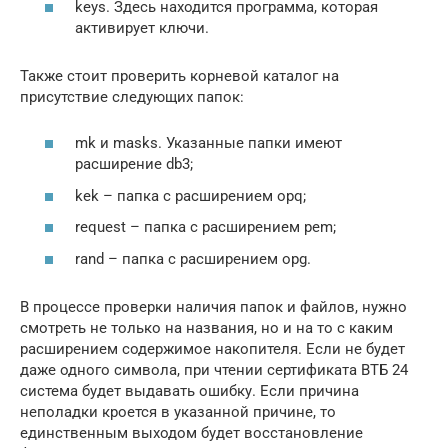
keys. Здесь находится программа, которая
активирует ключи.
Также стоит проверить корневой каталог на
присутствие следующих папок:
mk и masks. Указанные папки имеют
расширение db3;
kek – папка с расширением opq;
request – папка с расширением pem;
rand – папка с расширением opg.
В процессе проверки наличия папок и файлов, нужно
смотреть не только на названия, но и на то с каким
расширением содержимое накопителя. Если не будет
даже одного символа, при чтении сертификата ВТБ 24
система будет выдавать ошибку. Если причина
неполадки кроется в указанной причине, то
единственным выходом будет восстановление