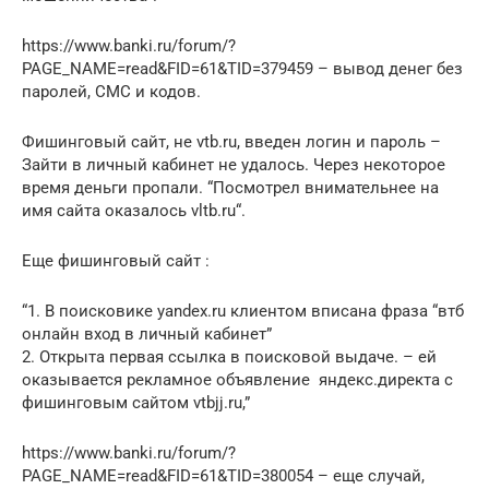
https://www.banki.ru/forum/?
PAGE_NAME=read&FID=61&TID=379459 – вывод денег без
паролей, СМС и кодов.
Фишинговый сайт, не vtb.ru, введен логин и пароль –
Зайти в личный кабинет не удалось. Через некоторое
время деньги пропали. “Посмотрел внимательнее на
имя сайта оказалось vltb.ru“.
Еще фишинговый сайт :
“1. В поисковике yandex.ru клиентом вписана фраза “втб
онлайн вход в личный кабинет”
2. Открыта первая ссылка в поисковой выдаче. – ей
оказывается рекламное объявление яндекс.директа с
фишинговым сайтом vtbjj.ru,”
https://www.banki.ru/forum/?
PAGE_NAME=read&FID=61&TID=380054 – еще случай,