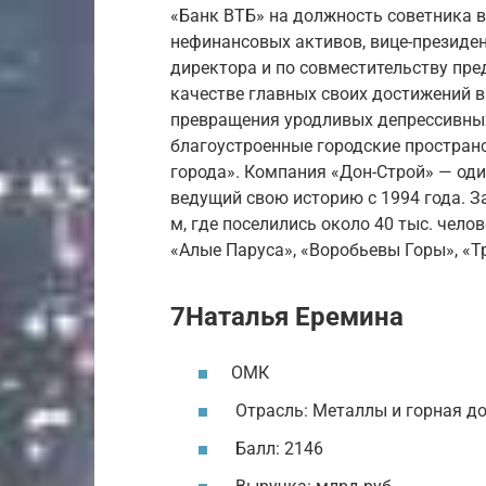
«Банк ВТБ» на должность советника в
нефинансовых активов, вице-президен
директора и по совместительству пре
качестве главных своих достижений в
превращения уродливых депрессивны
благоустроенные городские пространс
города». Компания «Дон-Строй» — од
ведущий свою историю с 1994 года. З
м, где поселились около 40 тыс. чел
«Алые Паруса», «Воробьевы Горы», «
7Наталья Еремина
ОМК
Отрасль: Металлы и горная д
Балл: 2146