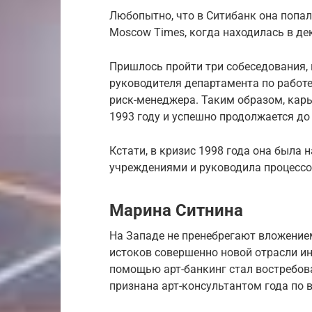
Любопытно, что в Ситибанк она попал
Moscow Times, когда находилась в де
Пришлось пройти три собеседования,
руководителя департамента по работ
риск-менеджера. Таким образом, кар
1993 году и успешно продолжается до 
Кстати, в кризис 1998 года она была
учреждениями и руководила процессо
Марина Ситнина
На Западе не пренебрегают вложением
истоков совершенно новой отрасли ин
помощью арт-банкинг стал востребова
признана арт-консультантом года по 