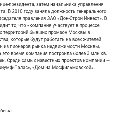
ице-президента, затем начальника управления
та. В 2010 году заняла должность генерального
дседателя правления ЗАО «Дон-Строй Инвест». В
идит то, что «компания участвует в процессе
х территорий бывших промзон Москвы в
тва, которые будут работать на всех жителей
ин из пионеров рынка недвижимости Москвы,
а это время компания построила более 3 млн кв.
овек. Среди самых известных проектов компании —
Триумф-Палас», «Дом на Мосфильмовской».
обыча