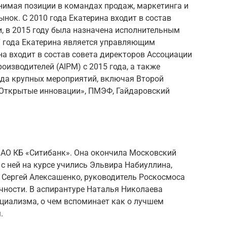
анимая позиции в командах продаж, маркетинга и
нок. С 2010 года Екатерина входит в состав
, в 2015 году была назначена исполнительным
7 года Екатерина является управляющим
на входит в состав совета директоров Ассоциации
изводителей (AIPM) с 2015 года, а также
яда крупных мероприятий, включая Второй
«Открытые инновации», ПМЭФ, Гайдаровский
 АО КБ «Ситибанк». Она окончила Московский
 с ней на курсе учились Эльвира Набиуллина,
Сергей Алексашенко, руководитель Роскосмоса
чности. В аспирантуре Наталья Николаева
циализма, о чем вспоминает как о лучшем
.