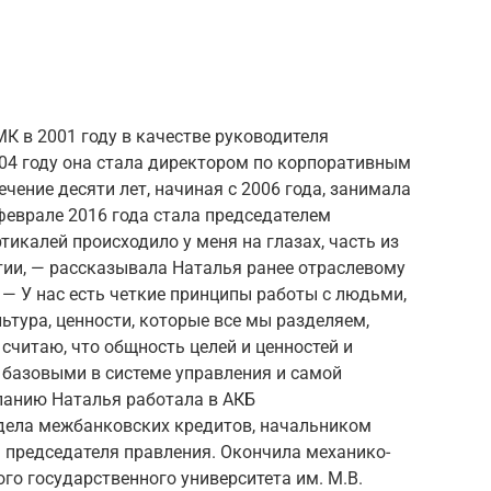
К в 2001 году в качестве руководителя
004 году она стала директором по корпоративным
ечение десяти лет, начиная с 2006 года, занимала
феврале 2016 года стала председателем
тикалей происходило у меня на глазах, часть из
тии, — рассказывала Наталья ранее отраслевому
— У нас есть четкие принципы работы с людьми,
ьтура, ценности, которые все мы разделяем,
считаю, что общность целей и ценностей и
базовыми в системе управления и самой
панию Наталья работала в АКБ
дела межбанковских кредитов, начальником
 председателя правления. Окончила механико-
о государственного университета им. М.В.