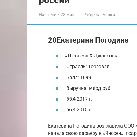
россии
На чтение:
23 мин
Рубрика:
Банки
20Екатерина Погодина
«Джонсон & Джонсон»
Отрасль: Торговля
Балл: 1699
Выручка: млрд руб.
55,4 2017 г.
56,4 2018 г.
Екатерина Погодина возглавила ООО 
начала свою карьеру в «Янссен», по