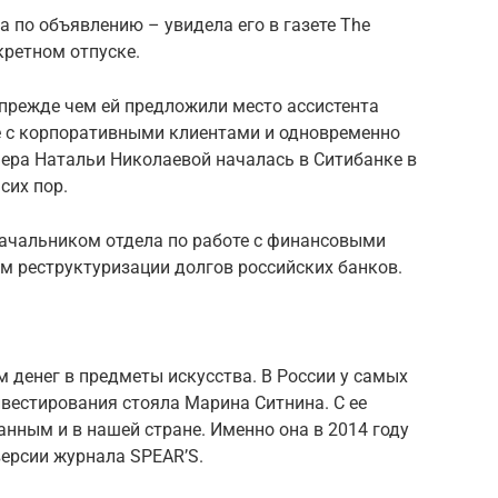
а по объявлению – увидела его в газете The
кретном отпуске.
 прежде чем ей предложили место ассистента
е с корпоративными клиентами и одновременно
ьера Натальи Николаевой началась в Ситибанке в
сих пор.
 начальником отдела по работе с финансовыми
м реструктуризации долгов российских банков.
 денег в предметы искусства. В России у самых
вестирования стояла Марина Ситнина. С ее
нным и в нашей стране. Именно она в 2014 году
версии журнала SPEAR’S.