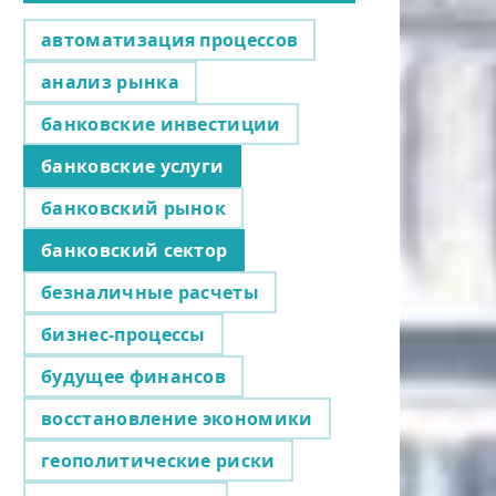
автоматизация процессов
анализ рынка
банковские инвестиции
банковские услуги
банковский рынок
банковский сектор
безналичные расчеты
бизнес-процессы
будущее финансов
восстановление экономики
геополитические риски