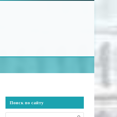
Поиск по сайту
Поиск: