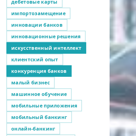
дебетовые карты
импортозамещение
инновации банков
инновационные решения
искусственный интеллект
клиентский опыт
конкуренция банков
малый бизнес
машинное обучение
мобильные приложения
мобильный банкинг
онлайн-банкинг