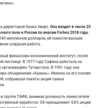
матика».
та директоров банка Аверс.
Она входит в число 25
ного пола в России по версии Forbes 2018 года.
 240 миллионов долларов, ей помогли высшее
вная усердная работа.
нный финансово-экономический институт, после
ой лестнице. В 1977 году Сафина работала на
 организациях Татарстана. В 1991 году она
тера объединения «Казань». Именно на его основе
ИФ, собравшая пакеты акций самых
на.
 в группе ТАИФ, занимая должность заместителя
инственный заработок. Ей принадлежит 4,6% акций