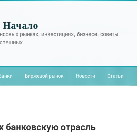
 Начало
нсовых рынках, инвестициях, бизнесе, советы
успешных
Банки
Биржевой рынок
Новости
Статьи
х банковскую отрасль