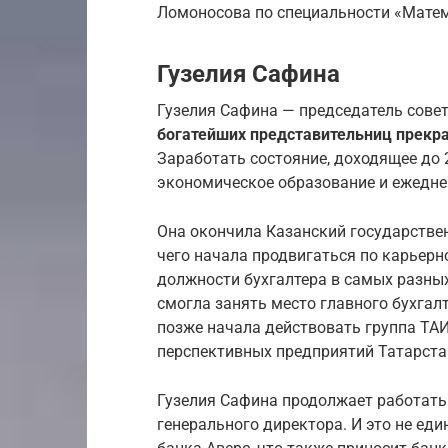
Ломоносова по специальности «Мате
Гузелия Сафина
Гузелия Сафина — председатель сове
богатейших представительниц прекрас
Заработать состояние, доходящее до
экономическое образование и ежедне
Она окончила Казанский государстве
чего начала продвигаться по карьерн
должности бухгалтера в самых разных
смогла занять место главного бухгал
позже начала действовать группа ТА
перспективных предприятий Татарста
Гузелия Сафина продолжает работать
генерального директора. И это не ед