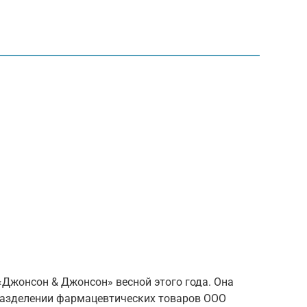
«Джонсон & Джонсон» весной этого года. Она
дразделении фармацевтических товаров ООО