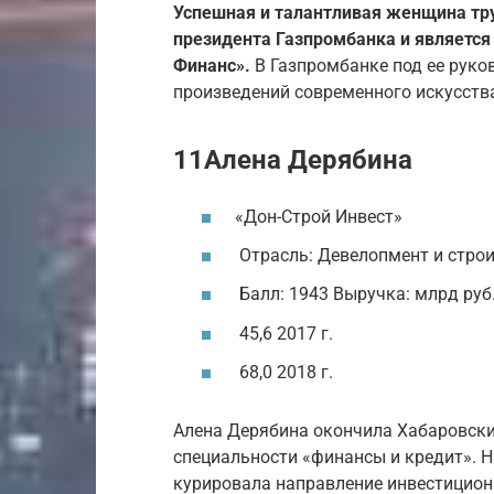
Успешная и талантливая женщина тру
президента Газпромбанка и являетс
Финанс».
В Газпромбанке под ее руко
произведений современного искусств
11Алена Дерябина
«Дон-Строй Инвест»
Отрасль: Девелопмент и стро
Балл: 1943 Выручка: млрд руб
45,6 2017 г.
68,0 2018 г.
Алена Дерябина окончила Хабаровски
специальности «финансы и кредит». На
курировала направление инвестиционн