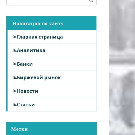
Навигация по сайту
Главная страница
Аналитика
Банки
Биржевой рынок
Новости
Статьи
Метки