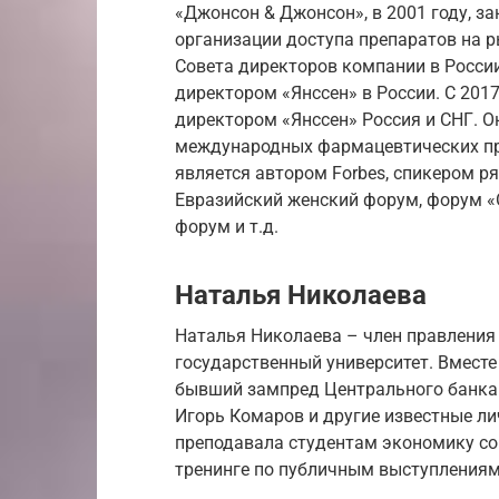
«Джонсон & Джонсон», в 2001 году, з
организации доступа препаратов на ры
Совета директоров компании в России
директором «Янссен» в России. С 201
директором «Янссен» Россия и СНГ. О
международных фармацевтических про
является автором Forbes, спикером р
Евразийский женский форум, форум 
форум и т.д.
Наталья Николаева
Наталья Николаева – член правления
государственный университет. Вместе
бывший зампред Центрального банка 
Игорь Комаров и другие известные ли
преподавала студентам экономику со
тренинге по публичным выступлениям