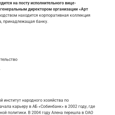
дится на посту исполнительного вице-
я генеральным директором организации «Арт
водством находится корпоративная коллекция
а, принадлежащая банку.
ительство
.
й институт народного хозяйства по
чала карьеру в АБ «Собинбанк» в 2002 году, где
ой политики. В 2004 году Алена перешла в ОАО