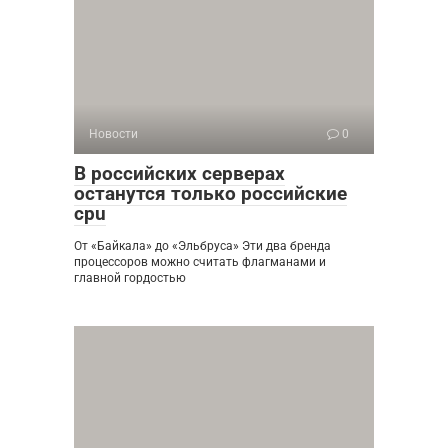
Новости
0
В российских серверах
останутся только российские
cpu
От «Байкала» до «Эльбруса» Эти два бренда
процессоров можно считать флагманами и
главной гордостью