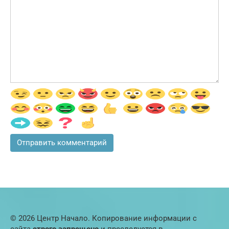
© 2026 Центр Начало. Копирование информации с
сайта
строго запрещено
и преследуется в