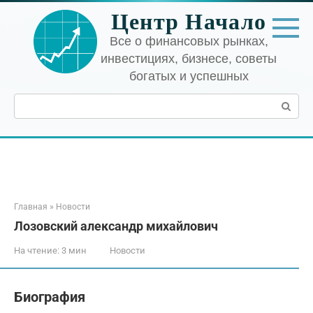
Перейти
Центр Начало
к
контенту
Все о финансовых рынках,
инвестициях, бизнесе, советы
богатых и успешных
Поиск:
Главная
»
Новости
Лозовский александр михайлович
На чтение:
3 мин
Новости
Биография