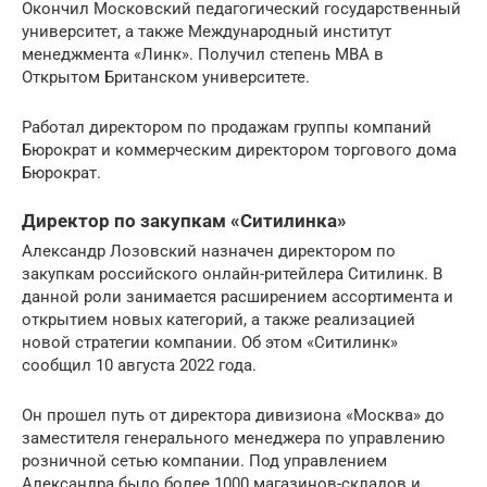
Окончил Московский педагогический государственный
университет, а также Международный институт
менеджмента «Линк». Получил степень MBA в
Открытом Британском университете.
Работал директором по продажам группы компаний
Бюрократ и коммерческим директором торгового дома
Бюрократ.
Директор по закупкам «Ситилинка»
Александр Лозовский назначен директором по
закупкам российского онлайн-ритейлера Ситилинк. В
данной роли занимается расширением ассортимента и
открытием новых категорий, а также реализацией
новой стратегии компании. Об этом «Ситилинк»
сообщил 10 августа 2022 года.
Он прошел путь от директора дивизиона «Москва» до
заместителя генерального менеджера по управлению
розничной сетью компании. Под управлением
Александра было более 1000 магазинов-складов и