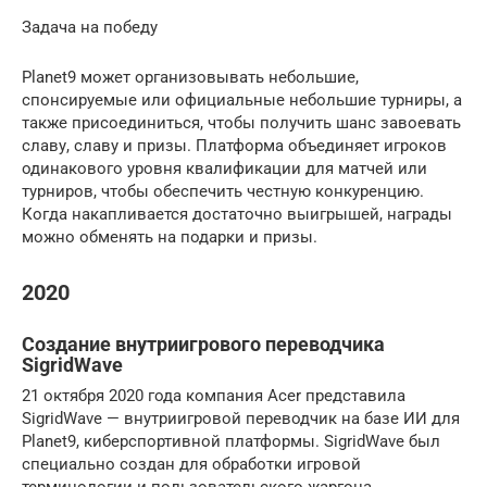
Задача на победу
Planet9 может организовывать небольшие,
спонсируемые или официальные небольшие турниры, а
также присоединиться, чтобы получить шанс завоевать
славу, славу и призы. Платформа объединяет игроков
одинакового уровня квалификации для матчей или
турниров, чтобы обеспечить честную конкуренцию.
Когда накапливается достаточно выигрышей, награды
можно обменять на подарки и призы.
2020
Создание внутриигрового переводчика
SigridWave
21 октября 2020 года компания Acer представила
SigridWave — внутриигровой переводчик на базе ИИ для
Planet9, киберспортивной платформы. SigridWave был
специально создан для обработки игровой
терминологии и пользовательского жаргона.