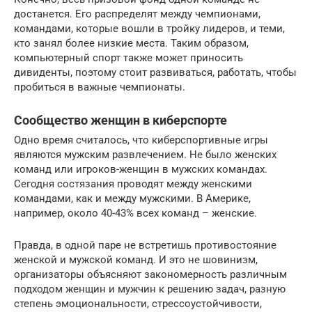
достанется. Его распределят между чемпионами,
командами, которые вошли в тройку лидеров, и теми,
кто занял более низкие места. Таким образом,
компьютерный спорт также может приносить
дивиденты, поэтому стоит развиваться, работать, чтобы
пробиться в важные чемпионаты.
Сообщество женщин в киберспорте
Одно время считалось, что киберспортивные игры
являются мужским развлечением. Не было женских
команд или игроков-женщин в мужских командах.
Сегодня состязания проводят между женскими
командами, как и между мужскими. В Америке,
например, около 40-43% всех команд – женские.
Правда, в одной паре не встретишь противостояние
женской и мужской команд. И это не шовинизм,
организаторы объясняют закономерность различным
подходом женщин и мужчин к решению задач, разную
степень эмоциональности, стрессоустойчивости,