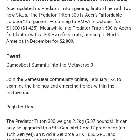
Acer updated its Predator Triton gaming laptop line with two
new SKUs. The Predator Triton 300 is Acer’s “affordable
solution” for gamers — coming to EMEA in October for
€1,300 ($1,425). Meanwhile, the Predator Triton 500 is Acer’s
first laptop with a 300Hz refresh rate, coming to North
America in December for $2,800.
Event
GamesBeat Summit: Into the Metaverse 3
Join the GamesBeat community online, February 1-2, to
examine the findings and emerging trends within the
metaverse.
Register Here
The Predator Triton 300 weighs 2.3kg (5.07 pounds). It can
only be upgraded to a 9th Gen Intel Core i7 processor (no
10th Gen yet), an Nvidia GeForce GTX 1650 GPU, and