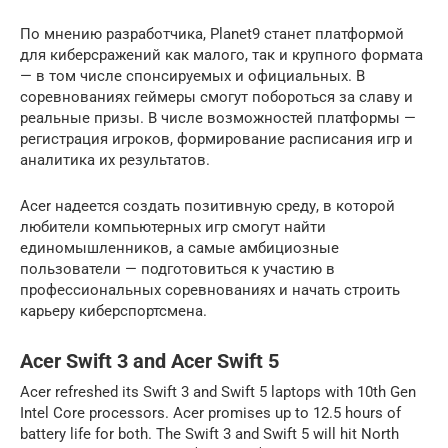
По мнению разработчика, Planet9 станет платформой
для киберсражений как малого, так и крупного формата
— в том числе спонсируемых и официальных. В
соревнованиях геймеры смогут побороться за славу и
реальные призы. В числе возможностей платформы —
регистрация игроков, формирование расписания игр и
аналитика их результатов.
Acer надеется создать позитивную среду, в которой
любители компьютерных игр смогут найти
единомышленников, а самые амбициозные
пользователи — подготовиться к участию в
профессиональных соревнованиях и начать строить
карьеру киберспортсмена.
Acer Swift 3 and Acer Swift 5
Acer refreshed its Swift 3 and Swift 5 laptops with 10th Gen
Intel Core processors. Acer promises up to 12.5 hours of
battery life for both. The Swift 3 and Swift 5 will hit North