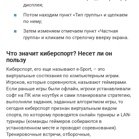
дисплея;
Потом находим пункт «Тип группы» и щелкаем
по нему;
Затем изменяем отмечаем пункт «Частная
группа» и кликаем по стрелочку вверху экрана.
Что значит киберспорт? Несет ли он
пользу
Киберспорт, его еще называют e-Sport, – это
виртуальные состязания по компьютерным играм.
Игроков, которые соревнуются, называют геймерами.
Если раньше игры были офлайн, игроки устанавливали
софт на ПК или ноутбук и сами планировали стратегию,
выполняли задания, заданные алгоритмом игры, то
сегодня киберспорт признан виртуальным видом
спорта, по которому проводятся онлайн турниры и LAN-
турниры (команды геймеров собираются в
установленном месте и проводят соревнования).
Тренировочные встречи, отборочные,