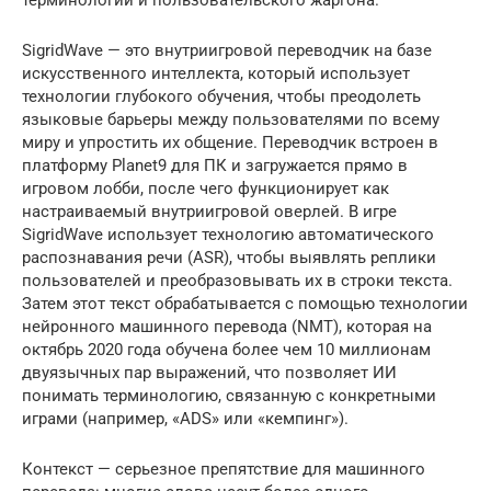
SigridWave — это внутриигровой переводчик на базе
искусственного интеллекта, который использует
технологии глубокого обучения, чтобы преодолеть
языковые барьеры между пользователями по всему
миру и упростить их общение. Переводчик встроен в
платформу Planet9 для ПК и загружается прямо в
игровом лобби, после чего функционирует как
настраиваемый внутриигровой оверлей. В игре
SigridWave использует технологию автоматического
распознавания речи (ASR), чтобы выявлять реплики
пользователей и преобразовывать их в строки текста.
Затем этот текст обрабатывается с помощью технологии
нейронного машинного перевода (NMT), которая на
октябрь 2020 года обучена более чем 10 миллионам
двуязычных пар выражений, что позволяет ИИ
понимать терминологию, связанную с конкретными
играми (например, «ADS» или «кемпинг»).
Контекст — серьезное препятствие для машинного