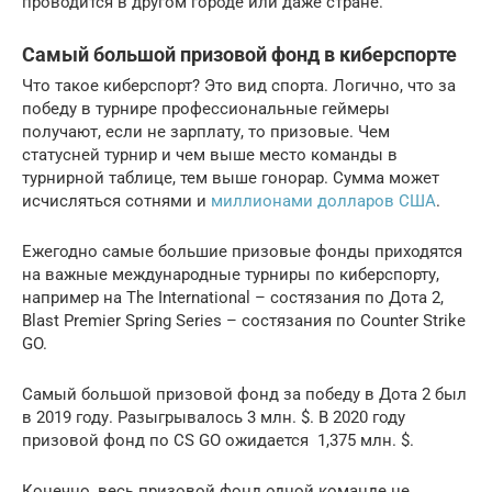
проводится в другом городе или даже стране.
Самый большой призовой фонд в киберспорте
Что такое киберспорт? Это вид спорта. Логично, что за
победу в турнире профессиональные геймеры
получают, если не зарплату, то призовые. Чем
статусней турнир и чем выше место команды в
турнирной таблице, тем выше гонорар. Сумма может
исчисляться сотнями и
миллионами долларов США
.
Ежегодно самые большие призовые фонды приходятся
на важные международные турниры по киберспорту,
например на The International – состязания по Дота 2,
Blast Premier Spring Series – состязания по Counter Strike
GO.
Самый большой призовой фонд за победу в Дота 2 был
в 2019 году. Разыгрывалось 3 млн. $. В 2020 году
призовой фонд по CS GO ожидается 1,375 млн. $.
Конечно, весь призовой фонд одной команде не