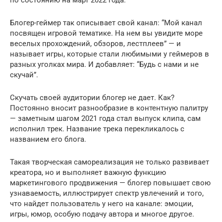
Блогер-геймер так описывает свой канал: “Мой канал
посвящен игровой тематике. На нем вы увидите море
веселых прохождений, обзоров, лестплеев” — и
называет игры, которые стали любимыми у геймеров в
разных уголках мира. И добавляет: “Будь с нами и не
скучай”.
Скучать своей аудитории блогер не дает. Как?
Постоянно вносит разнообразие в контентную палитру
— заметным шагом 2021 года стал выпуск клипа, сам
исполнил трек. Название трека перекликалось с
названием его блога.
Такая творческая самореализация не только развивает
креатора, но и выполняет важную функцию
маркетингового продвижения — блогер повышает свою
узнаваемость, иллюстрирует спектр увлечений и того,
что найдет пользователь у него на канале: эмоции,
игры, юмор, особую подачу автора и многое другое.