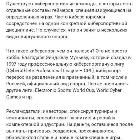
Существуют киберспортивные команды, в которых есть
отдельные составы геймеров, специализирующиеся на
определенных играх. Часто киберспортсмен
сосредоточен на одной конкретной киберспортивной
дисциплине. Но случается, что он занят в нескольких
видах виртуального спорта.
Что такое киберспорт, чем он полезен? Это не просто
хобби. Благодаря Эйнджелу Муньезу, который создал в
1997 году профессиональную киберспортивную лигу
(Cyberathlete Professional League – CPL), киберспорт
перерос из развлечения в признанный, в том числе и
Россией, официальный вид спорта. Позже появились
другие лиги: Electronic Sports World Cup, World Cyber
Games и пр.
Рекламодатели, инвесторы, спонсируя турниры и
чемпионаты, способствуют развитию игровой и
компьютерной индустрии. На деньги, оставшиеся после
выплаты призовых, создаются, прокачиваются,
обновляются старые и новые компьютерные игры.