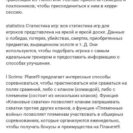
поклонников, чтобы присоединиться к ним в керри-
сессию.
statistics Статистика игр: вся статистика игр для
игроков представлена ​​на яркой и яркой доске. Данные
о победах, потерях, убийствах, смертях, приобретенных
предметах, выращенном золоте и т. Д. Они
используются, чтобы подобрать игрока с самым
идеальным тренером и предоставить информацию о
способах улучшения.
l Scrims: Planet9 предлагает интересные способы
соревноваться, чтобы практиковаться или сражаться на
полях сражений, либо с кланом (командой), либо с
племенем (состоит из нескольких кланов). Функция
«Клановые схватки» позволяет кланам запрашивать
схватки против других кланов, а функция «Племенные
войны» позволяет племенам участвовать в обширных
соревнованиях, которые организуются еженедельно,
чтобы получать бонусы и преимущества на Планете9.