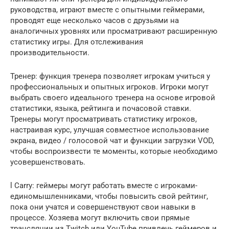
руководства, играют вместе с опытными геймерами,
проводят еще несколько часов с друзьями на
аналогичных уровнях или просматривают расширенную
статистику игры. Для отслеживания
производительности.
Тренер: функция тренера позволяет игрокам учиться у
профессиональных и опытных игроков. Игроки могут
выбрать своего идеального тренера на основе игровой
статистики, языка, рейтинга и почасовой ставки.
Тренеры могут просматривать статистику игроков,
настраивая курс, улучшая совместное использование
экрана, видео / голосовой чат и функции загрузки VOD,
чтобы воспроизвести те моменты, которые необходимо
усовершенствовать.
l Carry: геймеры могут работать вместе с игроками-
единомышленниками, чтобы повысить свой рейтинг,
пока они учатся и совершенствуют свои навыки в
процессе. Хозяева могут включить свои прямые
трансляции из Twitch или YouTube привлечь геймеров и