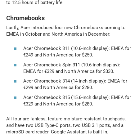
to 12.5 hours of battery life.
Chromebooks
Lastly, Acer introduced four new Chromebooks coming to
EMEA in October and North America in December:
Acer Chromebook 311 (10.6-inch display): EMEA for
€249 and North America for $250.
Acer Chromebook Spin 311 (10.6-inch display):
EMEA for €329 and North America for $330.
Acer Chromebook 314 (14-inch display): EMEA for
€299 and North America for $280.
Acer Chromebook 315 (15.6-inch display): EMEA for
€329 and North America for $280.
All four are fanless, feature moisture-resistant touchpads,
and have two USB Type-C ports, two USB 3.1 ports, and a
microSD card reader. Google Assistant is built in.