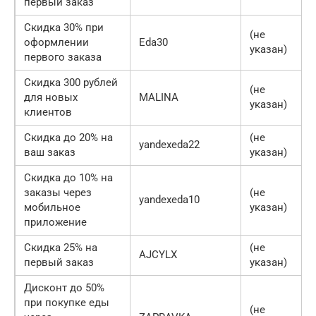
первый заказ
Скидка 30% при
(не
оформлении
Eda30
указан)
первого заказа
Скидка 300 рублей
(не
для новых
MALINA
указан)
клиентов
Скидка до 20% на
(не
yandexeda22
ваш заказ
указан)
Скидка до 10% на
заказы через
(не
yandexeda10
мобильное
указан)
приложение
Скидка 25% на
(не
AJCYLX
первый заказ
указан)
Дисконт до 50%
при покупке еды
(не