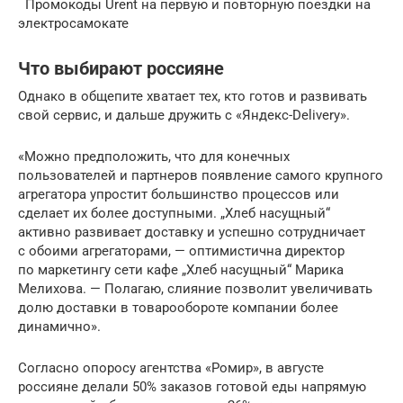
Промокоды Urent на первую и повторную поездки на
электросамокате
Что выбирают россияне
Однако в общепите хватает тех, кто готов и развивать
свой сервис, и дальше дружить с «Яндекс-Delivery».
«Можно предположить, что для конечных
пользователей и партнеров появление самого крупного
агрегатора упростит большинство процессов или
сделает их более доступными. „Хлеб насущный“
активно развивает доставку и успешно сотрудничает
с обоими агрегаторами, — оптимистична директор
по маркетингу сети кафе „Хлеб насущный“ Марика
Мелихова. — Полагаю, слияние позволит увеличивать
долю доставки в товарообороте компании более
динамично».
Согласно опоросу агентства «Ромир», в августе
россияне делали 50% заказов готовой еды напрямую