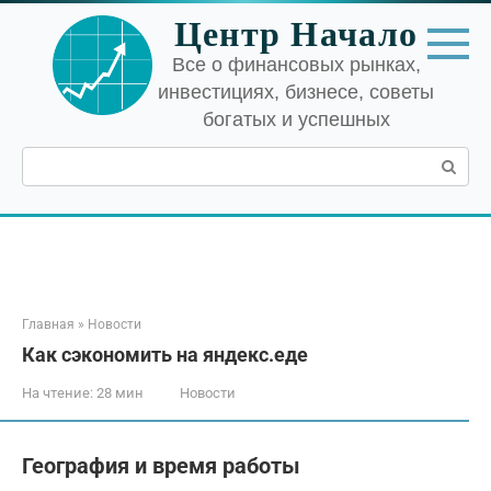
Перейти
Центр Начало
к
контенту
Все о финансовых рынках,
инвестициях, бизнесе, советы
богатых и успешных
Поиск:
Главная
»
Новости
Как сэкономить на яндекс.еде
На чтение:
28 мин
Новости
География и время работы