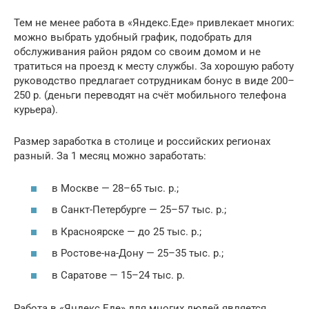
Тем не менее работа в «Яндекс.Еде» привлекает многих:
можно выбрать удобный график, подобрать для
обслуживания район рядом со своим домом и не
тратиться на проезд к месту службы. За хорошую работу
руководство предлагает сотрудникам бонус в виде 200–
250 р. (деньги переводят на счёт мобильного телефона
курьера).
Размер заработка в столице и российских регионах
разный. За 1 месяц можно заработать:
в Москве — 28–65 тыс. р.;
в Санкт-Петербурге — 25–57 тыс. р.;
в Красноярске — до 25 тыс. р.;
в Ростове-на-Дону — 25–35 тыс. р.;
в Саратове — 15–24 тыс. р.
Работа в «Яндекс.Еде» для многих людей является