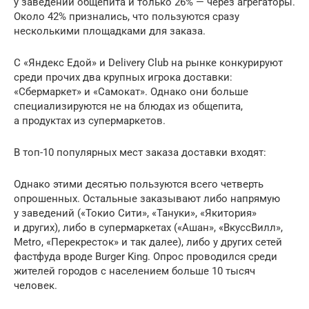
у заведений общепита и только 26% — через агрегаторы.
Около 42% признались, что пользуются сразу
несколькими площадками для заказа.
С «Яндекс Едой» и Delivery Club на рынке конкурируют
среди прочих два крупных игрока доставки:
«Сбермаркет» и «Самокат». Однако они больше
специализируются не на блюдах из общепита,
а продуктах из супермаркетов.
В топ-10 популярных мест заказа доставки входят:
Однако этими десятью пользуются всего четверть
опрошенных. Остальные заказывают либо напрямую
у заведений («Токио Сити», «Тануки», «Якитория»
и других), либо в супермаркетах («Ашан», «ВкуссВилл»,
Metro, «Перекресток» и так далее), либо у других сетей
фастфуда вроде Burger King. Опрос проводился среди
жителей городов с населением больше 10 тысяч
человек.