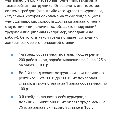
учитываются количество выполненных заказов, а
также рейтинг сотрудника. Определить его помогает
система грейдов (от английского «grade» — «уровень»,
«ступень»), которая основана на таких поддающихся
учёту данных, как скорость доставки заказа клиенту,
отсутствие или наличие жалоб, фактов нарушений
трудовой дисциплины (например, опозданий на
работу). От того, в какой грейд попадает сотрудник,
зависит размер его почасовой ставки:
1-й грейд составляют возглавляющие рейтинг
200 работников, зарабатывающие за 1 час 125 р.,
за заказ — 100 р.
Во 2-й грейд входят сотрудники, чьи позиции в
рейтинге — от 200-й до 500-й. Их почасовая
ставка, а также оплата за 1 заказ составляют по
100 р.
3-й грейд включает в себя курьеров, чьи
позиции — ниже 500-й. Их оплата труда меньше:
75 р. за заказ при часовой ставке в 100 р.