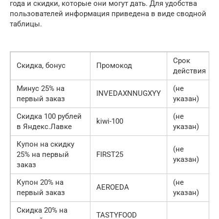
года и скидки, которые они могут дать. Для удобства
пользователей информация приведена в виде сводной
таблицы.
Срок
Скидка, бонус
Промокод
действия
Минус 25% на
(не
INVEDAXNNUGXYY
первый заказ
указан)
Скидка 100 рублей
(не
kiwi-100
в Яндекс.Лавке
указан)
Купон на скидку
(не
25% на первый
FIRST25
указан)
заказ
Купон 20% на
(не
AEROEDA
первый заказ
указан)
Скидка 20% на
TASTYFOOD