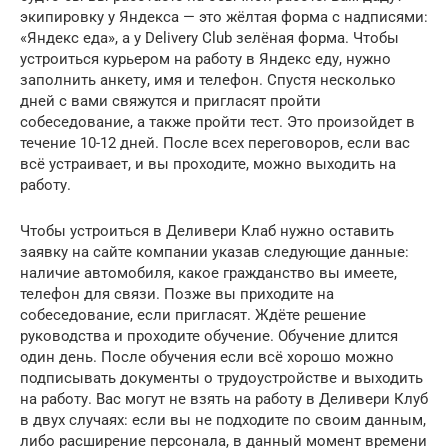
экипировку у Яндекса — это жёлтая форма с надписями:
«Яндекс еда», а у Delivery Club зелёная форма. Чтобы
устроиться курьером на работу в Яндекс еду, нужно
заполнить анкету, имя и телефон. Спустя несколько
дней с вами свяжутся и пригласят пройти
собеседование, а также пройти тест. Это произойдет в
течение 10-12 дней. После всех переговоров, если вас
всё устраивает, и вы проходите, можно выходить на
работу.
Чтобы устроиться в Деливери Клаб нужно оставить
заявку на сайте компании указав следующие данные:
наличие автомобиля, какое гражданство вы имеете,
телефон для связи. Позже вы приходите на
собеседование, если пригласят. Ждёте решение
руководства и проходите обучение. Обучение длится
один день. После обучения если всё хорошо можно
подписывать документы о трудоустройстве и выходить
на работу. Вас могут не взять на работу в Деливери Клуб
в двух случаях: если вы не подходите по своим данным,
либо расширение персонала, в данный момент времени