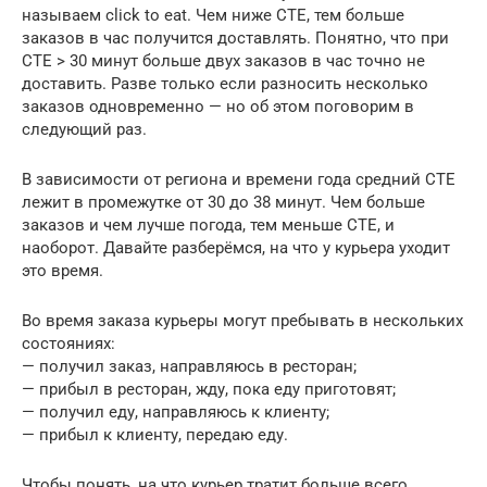
называем click to eat. Чем ниже CTE, тем больше
заказов в час получится доставлять. Понятно, что при
CTE > 30 минут больше двух заказов в час точно не
доставить. Разве только если разносить несколько
заказов одновременно — но об этом поговорим в
следующий раз.
В зависимости от региона и времени года средний CTE
лежит в промежутке от 30 до 38 минут. Чем больше
заказов и чем лучше погода, тем меньше CTE, и
наоборот. Давайте разберёмся, на что у курьера уходит
это время.
Во время заказа курьеры могут пребывать в нескольких
состояниях:
— получил заказ, направляюсь в ресторан;
— прибыл в ресторан, жду, пока еду приготовят;
— получил еду, направляюсь к клиенту;
— прибыл к клиенту, передаю еду.
Чтобы понять, на что курьер тратит больше всего