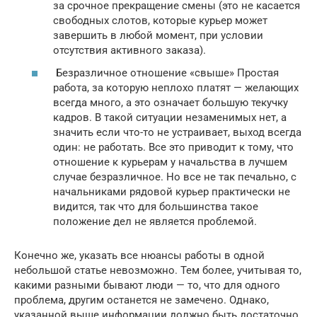
за срочное прекращение смены (это не касается
свободных слотов, которые курьер может
завершить в любой момент, при условии
отсутствия активного заказа).
Безразличное отношение «свыше» Простая
работа, за которую неплохо платят — желающих
всегда много, а это означает большую текучку
кадров. В такой ситуации незаменимых нет, а
значить если что-то не устраивает, выход всегда
один: не работать. Все это приводит к тому, что
отношение к курьерам у начальства в лучшем
случае безразличное. Но все не так печально, с
начальниками рядовой курьер практически не
видится, так что для большинства такое
положение дел не является проблемой.
Конечно же, указать все нюансы работы в одной
небольшой статье невозможно. Тем более, учитывая то,
какими разными бывают люди — то, что для одного
проблема, другим останется не замечено. Однако,
указанной выше информации должно быть достаточно