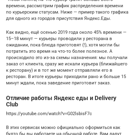
времени, рассмотрим график распределения времени
по курьерским статусам. Ниже — пример такого графика
для одного из городов присутствия Яндекс.Еды.
Как видно, ещё осенью 2019 года около 45% времени —
15–18 минут — курьеры проводили у ресторана в
ожидании, пока блюда приготовят (!), хотя могли бы
потратить это время на что-то более полезное. А
происходило это из-за схемы назначения: мы получали
заказ от клиента, сразу же искали курьера (ближайшего
к ресторану) и в тот же момент отправляли его в
ресторан. В итоге курьеры приходили рано и больше 15
минут ждали, пока заведение приготовит заказ.
Отличие работы Яндекс еды и Delivery
Club
https://youtube.com/watch?v=G02lsbisF7c
В этих сервисах можно официально оформиться как
будто бы вы работаете на обычной работе. Вам дадут