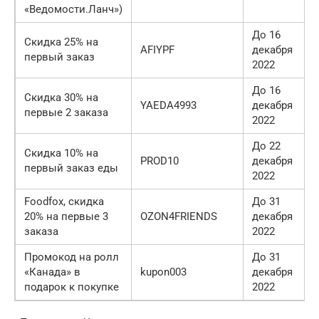
«Ведомости.Ланч»)
До 16
Скидка 25% на
AFIYPF
декабря
первый заказ
2022
До 16
Скидка 30% на
YAEDA4993
декабря
первые 2 заказа
2022
До 22
Скидка 10% на
PROD10
декабря
первый заказ еды
2022
Foodfox, скидка
До 31
20% на первые 3
OZON4FRIENDS
декабря
заказа
2022
Промокод на ролл
До 31
«Канада» в
kupon003
декабря
подарок к покупке
2022