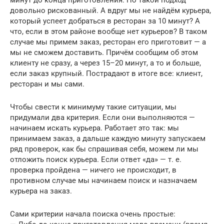
минут до конца приготовления. Но такой подход
довольно рискованный. А вдруг мы не найдём курьера,
который успеет добраться в ресторан за 10 минут? А
что, если в этом районе вообще нет курьеров? В таком
случае мы примем заказ, ресторан его приготовит — а
мы не сможем доставить. Причём сообщим об этом
клиенту не сразу, а через 15–20 минут, а то и больше,
если заказ крупный. Пострадают в итоге все: клиент,
ресторан и мы сами.
Чтобы свести к минимуму такие ситуации, мы
придумали два критерия. Если они выполняются —
начинаем искать курьера. Работает это так: мы
принимаем заказ, а дальше каждую минуту запускаем
ряд проверок, как бы спрашивая себя, можем ли мы
отложить поиск курьера. Если ответ «да» — т. е.
проверка пройдена — ничего не происходит, в
противном случае мы начинаем поиск и назначаем
курьера на заказ.
Сами критерии начала поиска очень простые: