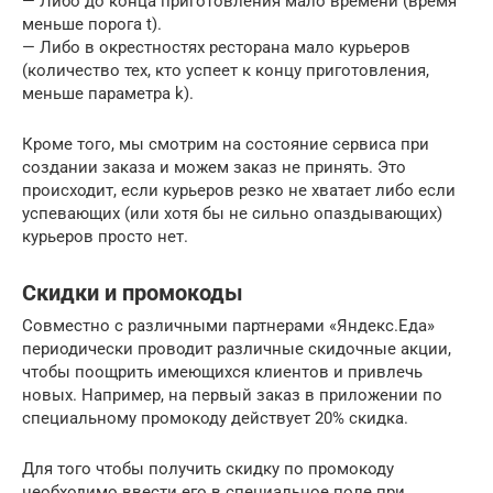
— Либо до конца приготовления мало времени (время
меньше порога t).
— Либо в окрестностях ресторана мало курьеров
(количество тех, кто успеет к концу приготовления,
меньше параметра k).
Кроме того, мы смотрим на состояние сервиса при
создании заказа и можем заказ не принять. Это
происходит, если курьеров резко не хватает либо если
успевающих (или хотя бы не сильно опаздывающих)
курьеров просто нет.
Скидки и промокоды
Совместно с различными партнерами «Яндекс.Еда»
периодически проводит различные скидочные акции,
чтобы поощрить имеющихся клиентов и привлечь
новых. Например, на первый заказ в приложении по
специальному промокоду действует 20% скидка.
Для того чтобы получить скидку по промокоду
необходимо ввести его в специальное поле при