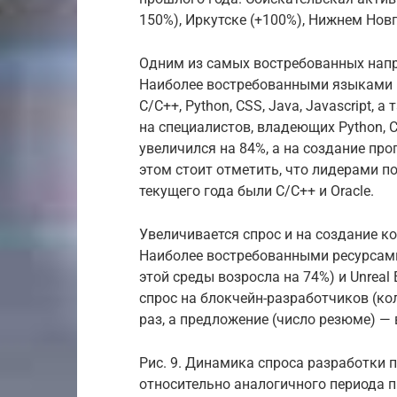
150%), Иркутске (+100%), Нижнем Новг
Одним из самых востребованных напра
Наиболее востребованными языками 
С/С++, Python, CSS, Java, Javascript, 
на специалистов, владеющих Python, C
увеличился на 84%, а на создание про
этом стоит отметить, что лидерами 
текущего года были С/С++ и Oracle.
Увеличивается спрос и на создание к
Наиболее востребованными ресурсами
этой среды возросла на 74%) и Unreal 
спрос на блокчейн-разработчиков (ко
раз, а предложение (число резюме) — 
Рис. 9. Динамика спроса разработки 
относительно аналогичного периода п