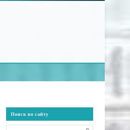
Поиск по сайту
Поиск: