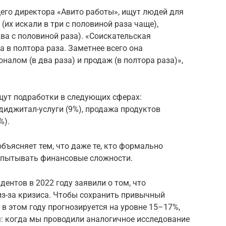
его директора «Авито работы», ищут людей для
их искали в три с половиной раза чаще),
 два с половиной раза). «Соискательская
а в полтора раза. Заметнее всего она
налом (в два раза) и продаж (в полтора раза)»,
ищут подработки в следующих сферах:
и диджитал-услуги (9%), продажа продуктов
%).
бъясняет тем, что даже те, кто формально
спытывать финансовые сложности.
дентов в 2022 году заявили о том, что
из-за кризиса. Чтобы сохранить привычный
 в этом году прогнозируется на уровне 15–17%,
я: когда мы проводили аналогичное исследование