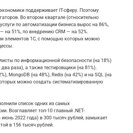
 экономики поддерживает IT-сферу. Поэтому
егаторов. Во втором квартале (относительно
 услуги по автоматизации бизнеса вырос на 86%,
— на 51%, по внедрению CRM — на 52%.
ии элементов 1C, с помощью которых можно
цессы.
листы по информационной безопасности (на 18%)
 два раза), а также тестировщики (на 81%).
%), MongoDB (на 48%), Redis (на 42%) и на SQL (на
которых можно создать систематизированную
полнили список одних из самых
и. Возглавляет топ-10 главный .NET-
 июнь 2022 года) в 300 тысяч рублей, замыкает
той в 156 тысяч рублей.