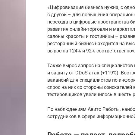
«Цифровизация бизнеса нужна, с одно
с другой – для повышения операцио
перехода в цифровые пространства би
развития онлайн-торговли и маркетпл
салоны красоты и гостиницы – разви
ресторанный бизнес находится на высот
вырос на 124% и 92% соответственно»
Также вырос запрос на специалистов
и защиту от DDoS атак (+119%). Вост
вакансий для специалистов по инфор
спрос на них со стороны соискателей
тестировщиков увеличилось в шесть 
По наблюдениям Авито Работы, наибо
сотрудников в сфере информационной