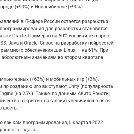
ороде (+90%) и Новосибирске (+90%).
влений в IT-сфере России остается разработка.
программирования для разработки становятся
а также Oracle. Примерно на 50% увеличился спрос
SS, Java и Oracle. Спрос на разработку нейросетей
граммного обеспечения для Linux — на 61%. При
по абсолютным значениям во втором квартале
омпьютерных (+63%) и мобильных игр (+3%).
 по созданию игр выступают Unity (популярность
Engine (на 25%). Также, по данным Авито.Работы,
личество открытых вакансий) увеличился в пять
в шесть.
по языкам программирования, II квартал 2022
рошлого года, %