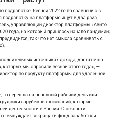
отки — растут
по подработке. Весной 2022-го по сравнению с
 подработку на платформе ищут в два раза
мпель, управляющий директор платформы «Авито
2020 года, на который пришлось начало пандемии;
редвидится, так что нет смысла сравнивать с
о).
ополнительных источниках дохода, достаточно
, которых мы опросили весной этого года», —
директор по продукту платформы для удалённой
у, то перешла на неполный рабочий день или
сотрудники зарубежных компаний, которые
воей деятельности в России. Сложности
 что вынуждает сокращать фонд заработной