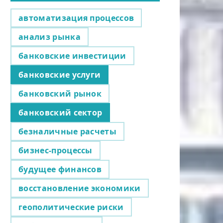
автоматизация процессов
анализ рынка
банковские инвестиции
банковские услуги
банковский рынок
банковский сектор
безналичные расчеты
бизнес-процессы
будущее финансов
восстановление экономики
геополитические риски