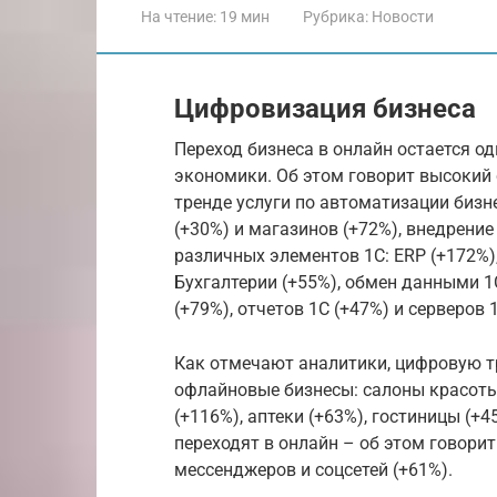
На чтение:
19 мин
Рубрика:
Новости
Цифровизация бизнеса
Переход бизнеса в онлайн остается од
экономики. Об этом говорит высокий 
тренде услуги по автоматизации бизн
(+30%) и магазинов (+72%), внедрение
различных элементов 1С: ERP (+172%)
Бухгалтерии (+55%), обмен данными 1
(+79%), отчетов 1С (+47%) и серверов 
Как отмечают аналитики, цифровую 
офлайновые бизнесы: салоны красоты 
(+116%), аптеки (+63%), гостиницы (+
переходят в онлайн – об этом говорит
мессенджеров и соцсетей (+61%).