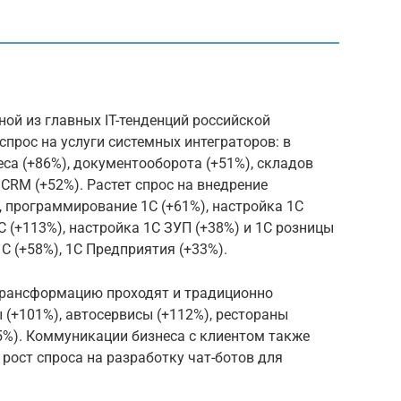
ной из главных IT-тенденций российской
спрос на услуги системных интеграторов: в
еса (+86%), документооборота (+51%), складов
 CRM (+52%). Растет спрос на внедрение
, программирование 1С (+61%), настройка 1С
С (+113%), настройка 1С ЗУП (+38%) и 1С розницы
1С (+58%), 1С Предприятия (+33%).
трансформацию проходят и традиционно
(+101%), автосервисы (+112%), рестораны
45%). Коммуникации бизнеса с клиентом также
 рост спроса на разработку чат-ботов для