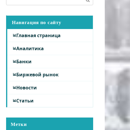
Навигация по сайту
Главная страница
Аналитика
Банки
Биржевой рынок
Новости
Статьи
Метки