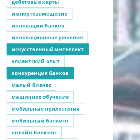
дебетовые карты
импортозамещение
инновации банков
инновационные решения
искусственный интеллект
клиентский опыт
конкуренция банков
малый бизнес
машинное обучение
мобильные приложения
мобильный банкинг
онлайн-банкинг