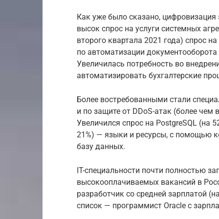
Как уже было сказано, цифровизация
высок спрос на услуги системных агр
второго квартала 2021 года) спрос на
по автоматизации документооборота 
Увеличилась потребность во внедрен
автоматизировать бухгалтерские про
Более востребованными стали специа
и по защите от DDoS-атак (более чем в
Увеличился спрос на PostgreSQL (на 52
21%) — языки и ресурсы, с помощью 
базу данных.
IT-специальности почти полностью за
высокооплачиваемых вакансий в Росси
разработчик со средней зарплатой (на
список — программист Oracle с зарпла