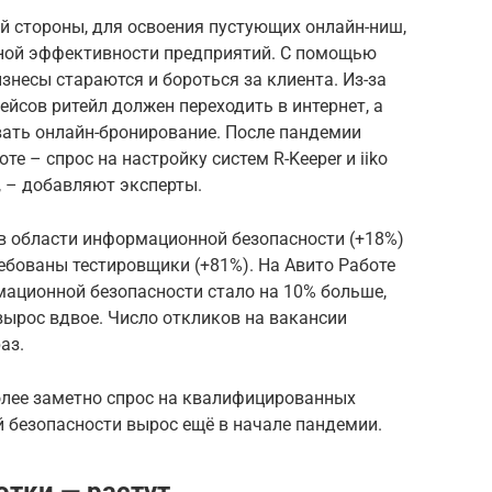
й стороны, для освоения пустующих онлайн-ниш,
нной эффективности предприятий. С помощью
знесы стараются и бороться за клиента. Из-за
ейсов ритейл должен переходить в интернет, а
вать онлайн-бронирование. После пандемии
е – спрос на настройку систем R-Keeper и iiko
, – добавляют эксперты.
 в области информационной безопасности (+18%)
ребованы тестировщики (+81%). На Авито Работе
мационной безопасности стало на 10% больше,
 вырос вдвое. Число откликов на вакансии
раз.
лее заметно спрос на квалифицированных
 безопасности вырос ещё в начале пандемии.