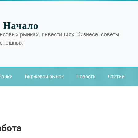
 Начало
нсовых рынках, инвестициях, бизнесе, советы
успешных
Банки
Биржевой рынок
Новости
Статьи
абота