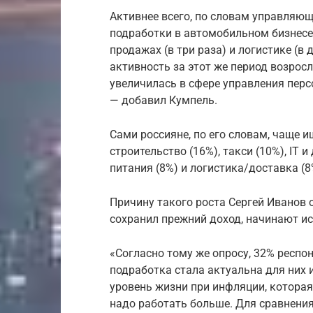
Активнее всего, по словам управляющ
подработки в автомобильном бизнесе (
продажах (в три раза) и логистике (в
активность за этот же период возросл
увеличилась в сфере управления персо
— добавил Кумпель.
Сами россияне, по его словам, чаще 
строительство (16%), такси (10%), IT 
питания (8%) и логистика/доставка (8
Причину такого роста Сергей Иванов о
сохранил прежний доход, начинают и
«Согласно тому же опросу, 32% респон
подработка стала актуальна для них 
уровень жизни при инфляции, которая
надо работать больше. Для сравнени