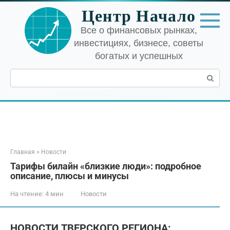
Перейти
Центр Начало
к
контенту
Все о финансовых рынках,
инвестициях, бизнесе, советы
богатых и успешных
Поиск:
Главная
»
Новости
Тарифы билайн «близкие люди»: подробное
описание, плюсы и минусы
На чтение:
4 мин
Новости
НОВОСТИ ТВЕРСКОГО РЕГИОНА: