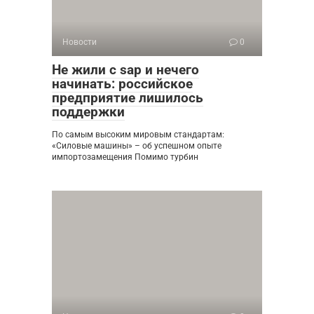
Новости
0
Не жили с sap и нечего
начинать: российское
предприятие лишилось
поддержки
По самым высоким мировым стандартам:
«Силовые машины» – об успешном опыте
импортозамещения Помимо турбин