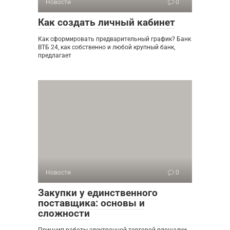
Новости
0
Как создать личный кабинет
Как сформировать предварительный график? Банк
ВТБ 24, как собственно и любой крупный банк,
предлагает
Новости
0
Закупки у единственного
поставщика: основы и
сложности
Принцип работы электронной торговой площадки