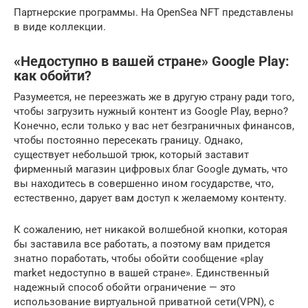
Партнерские программы. На OpenSea NFT представлены
в виде коллекции.
«Недоступно в вашей стране» Google Play:
как обойти?
Разумеется, не переезжать же в другую страну ради того,
чтобы загрузить нужный контент из Google Play, верно?
Конечно, если только у вас нет безграничных финансов,
чтобы постоянно пересекать границу. Однако,
существует небольшой трюк, который заставит
фирменный магазин цифровых благ Google думать, что
вы находитесь в совершенно ином государстве, что,
естественно, дарует вам доступ к желаемому контенту.
К сожалению, нет никакой волшебной кнопки, которая
бы заставила все работать, а поэтому вам придется
знатно поработать, чтобы обойти сообщение «play
market недоступно в вашей стране». Единственный
надежный способ обойти ограничение — это
использование виртуальной приватной сети(VPN), с