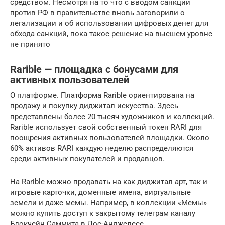
средством. Несмотря на то что с вводом санкций
против РФ в правительстве вновь заговорили о
легализации и об использовании цифровых денег для
обхода санкций, пока такое решение на высшем уровне
не принято
Rarible — площадка с бонусами для
активных пользователей
О платформе. Платформа Rarible ориентирована на
продажу и покупку диджитал искусства. Здесь
представлены более 20 тысяч художников и коллекций.
Rarible использует свой собственный токен RARI для
поощрения активных пользователей площадки. Около
60% активов RARI каждую неделю распределяются
среди активных покупателей и продавцов.
На Rarible можно продавать на как диджитал арт, так и
игровые карточки, доменные имена, виртуальные
земели и даже мемы. Например, в коллекции «Мемы»
можно купить доступ к закрытому телеграм каналу
Блокчейн Саммита в Лос-Анджелесе.