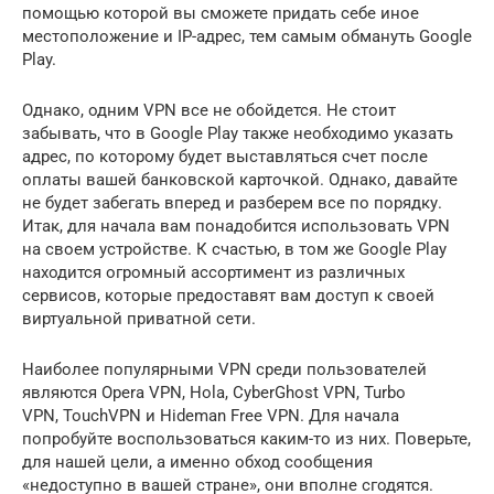
помощью которой вы сможете придать себе иное
местоположение и IP-адрес, тем самым обмануть Google
Play.
Однако, одним VPN все не обойдется. Не стоит
забывать, что в Google Play также необходимо указать
адрес, по которому будет выставляться счет после
оплаты вашей банковской карточкой. Однако, давайте
не будет забегать вперед и разберем все по порядку.
Итак, для начала вам понадобится использовать VPN
на своем устройстве. К счастью, в том же Google Play
находится огромный ассортимент из различных
сервисов, которые предоставят вам доступ к своей
виртуальной приватной сети.
Наиболее популярными VPN среди пользователей
являются Opera VPN, Hola, CyberGhost VPN, Turbo
VPN, TouchVPN и Hideman Free VPN. Для начала
попробуйте воспользоваться каким-то из них. Поверьте,
для нашей цели, а именно обход сообщения
«недоступно в вашей стране», они вполне сгодятся.