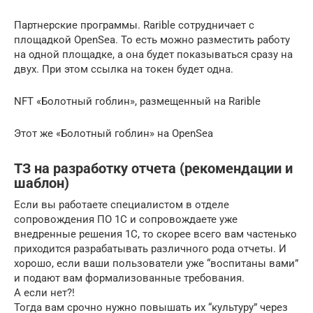
Партнерские программы. Rarible сотрудничает с
площадкой OpenSea. То есть можно разместить работу
на одной площадке, а она будет показываться сразу на
двух. При этом ссылка на токен будет одна.
NFT «Болотный гоблин», размещенный на Rarible
Этот же «Болотный гоблин» на OpenSea
ТЗ на разработку отчета (рекомендации и
шаблон)
Если вы работаете специалистом в отделе
сопровождения ПО 1С и сопровождаете уже
внедренные решения 1С, то скорее всего вам частенько
приходится разрабатывать различного рода отчеты. И
хорошо, если ваши пользователи уже “воспитаны вами”
и подают вам формализованные требования.
А если нет?!
Тогда вам срочно нужно повышать их “культуру” через