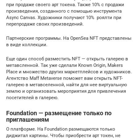
при продаже своего арт токена. Также 10% с продажи
произведения, созданного с помощью инструмента
Async Canvas. Художники получают 10% роялти при
перепродаже своих произведений.
Партнерские программы. На OpenSea NFT представлены
в виде коллекции.
Еще один способ разместить NFT — открыть галерею в
метавсленной. Так уже сделали Known Origin, Makers
Place и множество других маркетплейсов и художников.
Агентство Maff Metaverse поможет вам открыть NFT-
галерею в метавселенной, найти для нее виртуальную
землю и организовать мероприятия для привлечения
посетителей в галерею.
Foundation — размещение только по
приглашениям
О платформе. На Foundation размещаются только
диджитал картины. Чтобы приобрести арт токен, не