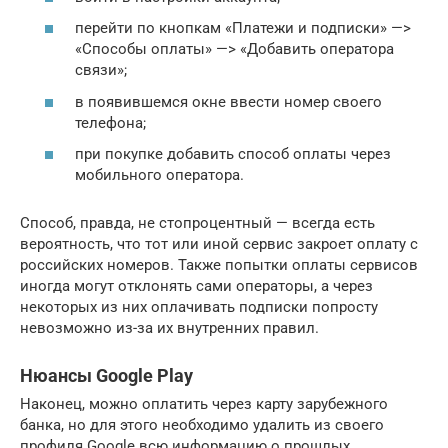
перейти по кнопкам «Платежи и подписки» —>
«Способы оплаты» —> «Добавить оператора
связи»;
в появившемся окне ввести номер своего
телефона;
при покупке добавить способ оплаты через
мобильного оператора.
Способ, правда, не стопроцентный — всегда есть
вероятность, что тот или иной сервис закроет оплату с
российских номеров. Также попытки оплаты сервисов
иногда могут отклонять сами операторы, а через
некоторых из них оплачивать подписки попросту
невозможно из-за их внутренних правил.
Нюансы Google Play
Наконец, можно оплатить через карту зарубежного
банка, но для этого необходимо удалить из своего
профиля Google всю информацию о прошлых