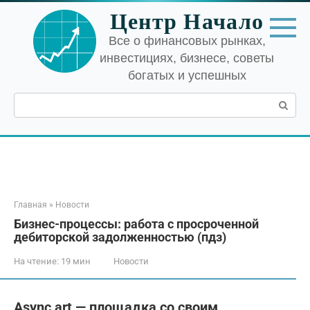
Перейти
Центр Начало
к
контенту
Все о финансовых рынках,
инвестициях, бизнесе, советы
богатых и успешных
Поиск:
Главная
»
Новости
Бизнес-процессы: работа с просроченной
дебиторской задолженностью (пдз)
На чтение:
19 мин
Новости
Async art — площадка со своим