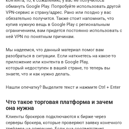
контента, то, к сожалению, у вас не получилось
обмануть Google Play. Попробуйте использовать другой
VPN-сервис и страну/адрес. Рано или поздно у вас
обязательно получится. Также стоит напомнить, что
купив нужную вещь в Google Play с региональным
ограничением, вам придется постоянно использовать с
ней VPN по понятным причинам.
Мы надеемся, что данный материал помог вам
разобраться в ситуации. Если наткнетесь на какое-то
приложение или контента в Google Play,
который недоступен в вашей стране, то теперь вы
знаете, что и как нужно делать.
Нашли опечатку? Выделите текст и нажмите Ctrl + Enter
Что такое торговая платформа и зачем
она нужна
Клиенты брокеров подключаются к бирже через
серверы брокера, которые проверяют заявку конечного
трейдера на операцию. Если она соответствует