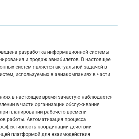
роведена разработка информационной системы
нирования и продаж авиабилетов. В настоящее
нных систем является актуальной задачей в
истем, используемых в авиакомпаниях в части
ниях в настоящее время зачастую наблюдается
елений в части организации обслуживания
 при планировании рабочего времени
ов работы. Автоматизация процесса
эффективность координации действий
общей платформой для взаимодействия