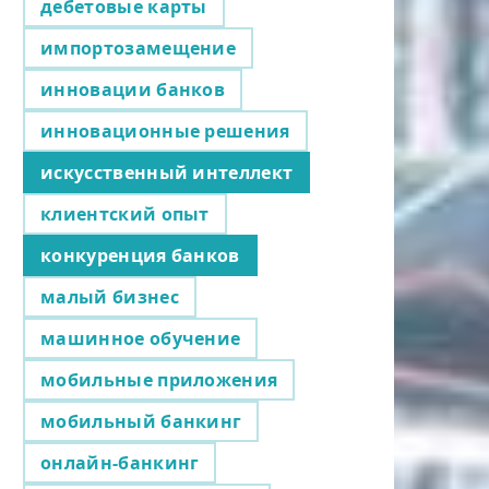
дебетовые карты
импортозамещение
инновации банков
инновационные решения
искусственный интеллект
клиентский опыт
конкуренция банков
малый бизнес
машинное обучение
мобильные приложения
мобильный банкинг
онлайн-банкинг