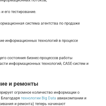
 информационных потоков;
и его тестирование.
ормационная система агентства по продаже
ие информационных технологий в процессе
его состояния бизнес-процессов работы
ласти информационных технологий, CASE-систем и
ние и ремонты
нерирует огромное количество информации о
. Благодаря
технологии Big Data
авиакомпании и
живания и ремонта) теперь начинают