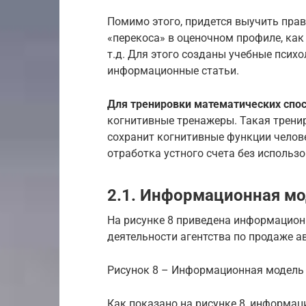
Помимо этого, придется выучить прав
«перекоса» в оценочном профиле, как 
т.д. Для этого созданы учебные психо
информационные статьи.
Для тренировки математических спо
когнитивные тренажеры. Такая тренир
сохранит когнитивные функции челове
отработка устного счета без использ
2.1. Информационная мо
На рисунке 8 приведена информацион
деятельности агентства по продаже а
Рисунок 8 – Информационная модель
Как показано на рисунке 8, информац