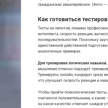
гражданских авиаперевозок. (Фото —
Как готовиться тестиро
Тесты на пилотов, помимо профессион
интеллекта, скорость реакции, вычисл
последовательностей. Поскольку зауч
единственной действенной подготовко
аналогичных примерах.
Для тренировки логических навыков
мышление отлично подходят трениров
Тренируясь онлайн, кандидат сразу в
что улучшает скорость реакции и нав
Чтобы пройти психологические тесты,
считаются положительными, а какие –
за какое качество отвечает каждое у