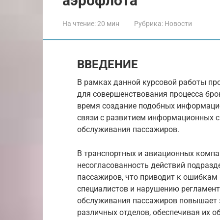
аэрофлота
На чтение:
20 мин
Рубрика:
Новости
ВВЕДЕНИЕ
В рамках данной курсовой работы п
для совершенствования процесса бро
время создание подобных информацио
связи с развитием информационных с
обслуживания пассажиров.
В транспортных и авиационных компа
несогласованность действий подразд
пассажиров, что приводит к ошибкам
специалистов и нарушению регламент
обслуживания пассажиров повышает 
различных отделов, обеспечивая их 