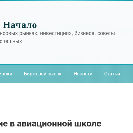
 Начало
нсовых рынках, инвестициях, бизнесе, советы
успешных
Банки
Биржевой рынок
Новости
Статьи
ие в авиационной школе