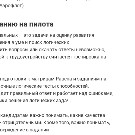
 Аэрофлот)
ванию на пилота
альных – это задачи на оценку развития
ения в уме и поиск логических
ить вопросы или скачать ответы невозможно,
й к трудоустройству считается тренировка на
, подготовки к матрицам Равена и заданиям на
очные логические тесты способностей.
идит правильный ответ и работает над ошибками,
ыки решения логических задач.
 кандидатам важно понимать, какие качества
 отрицательными. Кроме того, важно понимать,
тверждение в задании