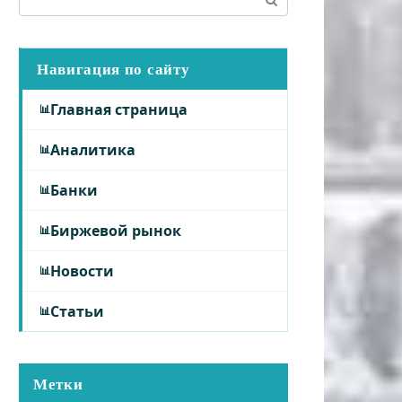
Навигация по сайту
Главная страница
Аналитика
Банки
Биржевой рынок
Новости
Статьи
Метки