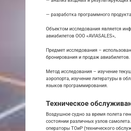
— анализ входных и результирующих
— разработка программного продукта 
Объектом исследования является инф
авиабилетов ООО «AVIASALES»,
Предмет исследования – использован
бронирования и продаж авиабилетов.
Метод исследования – изучение текущ
аэропорта, изучение литературы в об
языков программирования.
Техническое обслужива
Воздушное судно за время полета ге
состоянии различных узлов самолета
операторы ТОиР (технического обслу