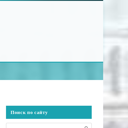
Поиск по сайту
Поиск: