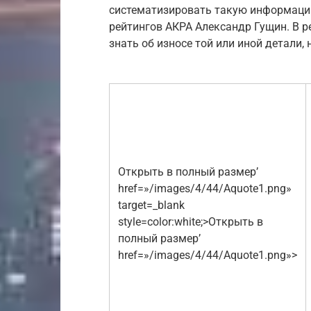
систематизировать такую информацию
рейтингов АКРА Александр Гущин. В р
знать об износе той или иной детали,
Открыть в полный размер’
href=»/images/4/44/Aquote1.png»
target=_blank
style=color:white;>Открыть в
полный размер’
href=»/images/4/44/Aquote1.png»>