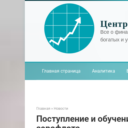
Перейти
к
контенту
Центр
Все о фина
богатых и 
Главная страница
Аналитика
Главная
»
Новости
Поступление и обучен