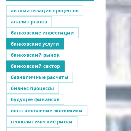
автоматизация процессов
анализ рынка
банковские инвестиции
банковские услуги
банковский рынок
банковский сектор
безналичные расчеты
бизнес-процессы
будущее финансов
восстановление экономики
геополитические риски