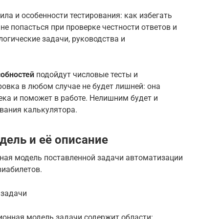
ила и особенности тестирования: как избегать
не попасться при проверке честности ответов и
логические задачи, руководства и
собностей
подойдут числовые тесты и
овка в любом случае не будет лишней: она
ка и поможет в работе. Нелишним будет и
ования калькулятора.
дель и её описание
ная модель поставленной задачи автоматизации
виабилетов.
 задачи
ионная модель задачи содержит области: