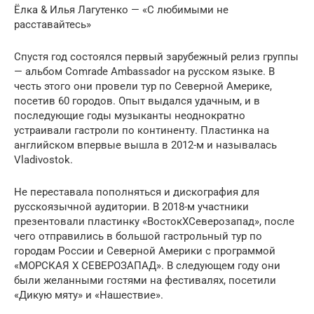
Ёлка & Илья Лагутенко — «С любимыми не
расставайтесь»
Спустя год состоялся первый зарубежный релиз группы
— альбом Comrade Ambassador на русском языке. В
честь этого они провели тур по Северной Америке,
посетив 60 городов. Опыт выдался удачным, и в
последующие годы музыканты неоднократно
устраивали гастроли по континенту. Пластинка на
английском впервые вышла в 2012-м и называлась
Vladivostok.
Не переставала пополняться и дискография для
русскоязычной аудитории. В 2018-м участники
презентовали пластинку «ВостокХСеверозапад», после
чего отправились в большой гастрольный тур по
городам России и Северной Америки с программой
«МОРСКАЯ Х СЕВЕРОЗАПАД». В следующем году они
были желанными гостями на фестивалях, посетили
«Дикую мяту» и «Нашествие».