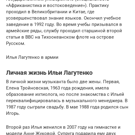
«Африканистика и востоковедение»). Практику
проходил в Великобритании и Китае, где
усовершенствовал знание языков. Окончил учебное
заведение в 1992 году. Во время учебы призывался в
армейские ряды, службу проходил старшиной второй
статьи в ВВС на Тихоокеанском флоте на острове
Русском.
Илья Лагутенко в армии
Личная жизнь Ильи Лагутенко
В личной жизни музыканта было две жены. Первая,
Елена Тройновская, 1963 года рождения, имела
образование ихтиолога, но после знакомства с Ильей
переквалифицировалась в музыкального менеджера. В
1987 году сыграли свадьбу. В мае 1988 года родился сын
Игорь.
Второй раз Илья женился в 2007 году на гимнастке и
модели Анне Жуковой. Супруга подарила ему двух