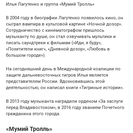
Илья Лагутенко и группа «Мумий Тролль»
В 2004 году в биографии Лагутенко появилось кино, он
сыграл вампира в культовой картине «Ночной дозор».
Сотрудничество с кинематографом пришлось
музыканту по душе, он стал озвучивать мультики и
писать саундтреки к фильмам («Иди, я буду»,
«Похитители книг», «Дневной дозор», «Любовь в
большом городе»).
На сегодняшний день в Международной коалиции по
защите дальневосточных тигров Илья является
представителем России. Вдохновившись этой
деятельностью, он написал книги «Тигриные истории».
В 2013 году музыканта наградили орденом «За заслуги
перед Владивостоком», в 2016 году званием Почетного
гражданина этого города.
«Мумий Тролль»