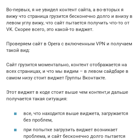
Во-первых, я не увидел контент сайта, а во-вторых я
вижу что страница грузится бесконечно долго и внизу в
левом углу вижу, что сайт пытается получить что-то от
VK. Скорее всего, это какой-то виджет.
Проверяем сайт в Opera с включенным VPN и получаем
такой вид:
Сайт грузится моментально, контент отображается на
всех страницах, и что мы видим – в левом сайдбаре в
самом низу стоит виджет Группы Вконтакте.
Этот виджет в коде стоит выше чем контент,и дальше
получается такая ситуация:
все, что находится выше виджета, загружается
без проблем,
при попытке загрузить виджет возникает
проблема, и сайт бесконечно долго пытается