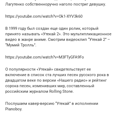
Лагутенко собственноручно наголо постриг девушку.
https://youtube.com/watch?v=Ok1-XYV3k60
В 1999 году был создан еще один ролик, который
принято называть «Утекай 2». Это мультипликационное
видео в жанре аниме. Смотрим видеоклип “Утекай 2” –
“Мумий Тролль”.
https://youtube.com/watch?v=M3FTyGFA9Fo
О популярности «Утекай» свидетельствует ее
включение в список ста лучших песен русского рока в
двадцатом веке по версии «Нашего радио» и рейтинг
сорока песен, изменивших мир, составленный
российским журналом Rolling Stone.
Послушаем кавер-версию “Утекай” в исполнении
Pianoboy.