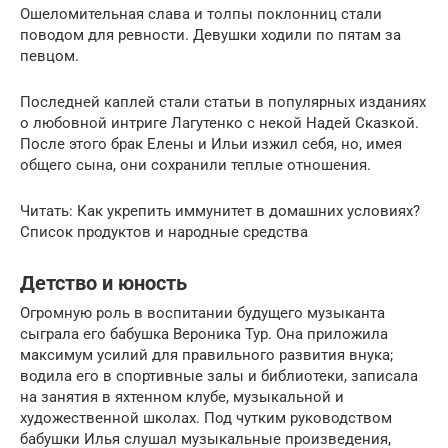
Ошеломительная слава и толпы поклонниц стали
поводом для ревности. Девушки ходили по пятам за
певцом.
Последней каплей стали статьи в популярных изданиях
о любовной интриге Лагутенко с некой Надей Сказкой.
После этого брак Елены и Ильи изжил себя, но, имея
общего сына, они сохранили теплые отношения.
Читать: Как укрепить иммунитет в домашних условиях?
Список продуктов и народные средства
Детство и юность
Огромную роль в воспитании будущего музыканта
сыграла его бабушка Вероника Тур. Она приложила
максимум усилий для правильного развития внука;
водила его в спортивные залы и библиотеки, записала
на занятия в яхтенном клубе, музыкальной и
художественной школах. Под чутким руководством
бабушки Илья слушал музыкальные произведения,