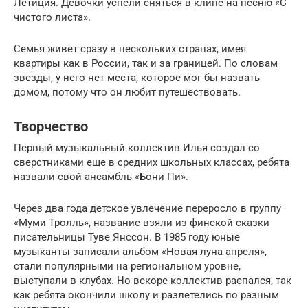
Летиция. Девочки успели сняться в клипе на песню «С
чистого листа».
Семья живет сразу в нескольких странах, имея
квартиры как в России, так и за границей. По словам
звезды, у него нет места, которое мог бы назвать
домом, потому что он любит путешествовать.
Творчество
Первый музыкальный коллектив Илья создал со
сверстниками еще в средних школьных классах, ребята
назвали свой ансамбль «Бони Пи».
Через два года детское увлечение переросло в группу
«Муми Тролль», название взяли из финской сказки
писательницы Туве Янссон. В 1985 году юные
музыканты записали альбом «Новая луна апреля»,
стали популярными на региональном уровне,
выступали в клубах. Но вскоре коллектив распался, так
как ребята окончили школу и разлетелись по разным