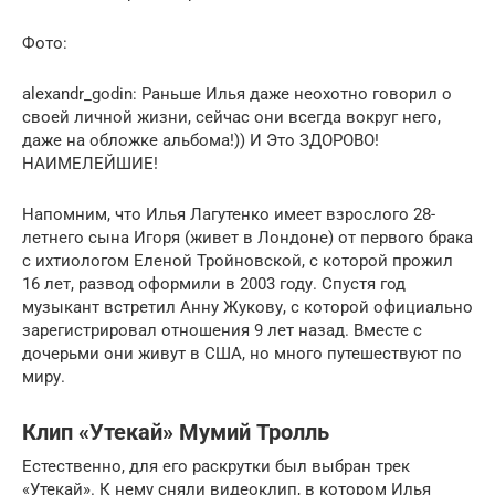
Фото:
alexandr_godin: Раньше Илья даже неохотно говорил о
своей личной жизни, сейчас они всегда вокруг него,
даже на обложке альбома!)) И Это ЗДОРОВО!
НАИМЕЛЕЙШИЕ!
Напомним, что Илья Лагутенко имеет взрослого 28-
летнего сына Игоря (живет в Лондоне) от первого брака
с ихтиологом Еленой Тройновской, с которой прожил
16 лет, развод оформили в 2003 году. Спустя год
музыкант встретил Анну Жукову, с которой официально
зарегистрировал отношения 9 лет назад. Вместе с
дочерьми они живут в США, но много путешествуют по
миру.
Клип «Утекай» Мумий Тролль
Естественно, для его раскрутки был выбран трек
«Утекай». К нему сняли видеоклип, в котором Илья