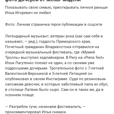
Показывать свою семью, приоткрывать личное раньше
Илья Игоревич не любил
Фото: Личная страничка героя публикации в соцсети
Легендарный музыкант, ветеран рока (как сам себя и
называет, — ред.), гордость Приморского края,
Почетный гражданин Владивостока отправился на
очередной музыкальный фестиваль, где «Мумий
Тролль» выступил хэдлайнером. В Ригу на «Piens fest»
Илья Лагутенко поехал не один, а со своими уже
подросшими дочерьми. Трогательное фото с 7-летней
Валентиной-Вероникой и 5-летней Летицией он
опубликовал в своем Инстаграме. Судя по резиновым
сапожкам девочек, в которые заботливый папа их обул,
в столице Латвии было сыро. Сам он в таких же, да в
осеннем плаще.
— Разгребли тучи, начинаем фестивалить, —
прокомментировал Илья снимок.