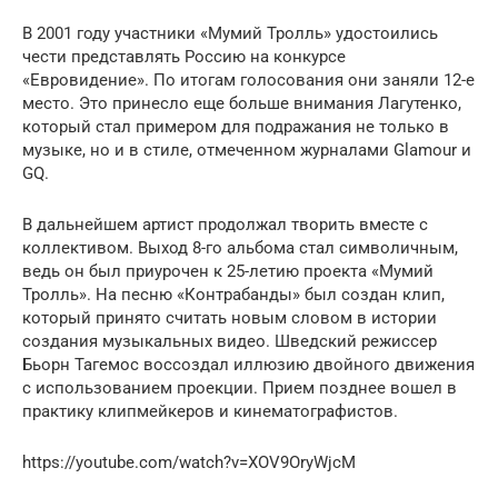
В 2001 году участники «Мумий Тролль» удостоились
чести представлять Россию на конкурсе
«Евровидение». По итогам голосования они заняли 12-е
место. Это принесло еще больше внимания Лагутенко,
который стал примером для подражания не только в
музыке, но и в стиле, отмеченном журналами Glamour и
GQ.
В дальнейшем артист продолжал творить вместе с
коллективом. Выход 8-го альбома стал символичным,
ведь он был приурочен к 25-летию проекта «Мумий
Тролль». На песню «Контрабанды» был создан клип,
который принято считать новым словом в истории
создания музыкальных видео. Шведский режиссер
Бьорн Тагемос воссоздал иллюзию двойного движения
с использованием проекции. Прием позднее вошел в
практику клипмейкеров и кинематографистов.
https://youtube.com/watch?v=XOV9OryWjcM