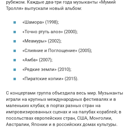
рубежом. Каждые два-три года музыканты «Мумий
Тролля» выпускали новый альбом:
«Шамора» (1998);
«Точно ртуть алоэ» (2000);
«Меамуры» (2002);
«Слияние и Поглощение» (2005);
«Амба» (2007);
«Редкие земли» (2010);
«Пиратские копии» (2015).
С концертами группа объездила весь мир. Музыканты
играли на крупных международных фестивалях и в
маленьких клубах; в портах разных стран на
импровизированных сценах и на палубах кораблей; в
посольствах европейских стран, США, Монголии,
Австралии, Японии и в российских домах культуры.