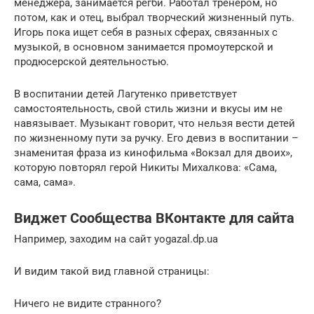
менеджера, занимается регби. Работал тренером, но
потом, как и отец, выбрал творческий жизненный путь.
Игорь пока ищет себя в разных сферах, связанных с
музыкой, в основном занимается промоутерской и
продюсерской деятельностью.
В воспитании детей Лагутенко приветствует
самостоятельность, свой стиль жизни и вкусы им не
навязывает. Музыкант говорит, что нельзя вести детей
по жизненному пути за ручку. Его девиз в воспитании –
знаменитая фраза из кинофильма «Вокзал для двоих»,
которую повторял герой Никиты Михалкова: «Сама,
сама, сама».
Виджет Сообщества ВКонтакте для сайта
Например, заходим на сайт yogazal.dp.ua
И видим такой вид главной страницы:
Ничего не видите странного?