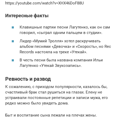
https://youtube.com/watch?v=XHX46DoF88U
Интересные факты
Клавишные партии песни Лагутенко, как он сам
говорил, «сыграл одним пальцем в студии».
Лидер «Мумий Тролля» хотел раскручивать
альбом песнями «Девочка» и «Скорость», но Rec
Records настояла на треке «Утекай».
В честь песни была названа компания Ильи
Лагутенко «Утекай Звукозапись».
Ревность и развод
К сожалению, с приходом популярности, казалось бы,
счастливый брак стал рушиться на глазах. Елену не
устраивали постоянные репетиции и записи мужа, его
редко можно было увидеть дома.
Быт и воспитание сына лежали на плечах жены.