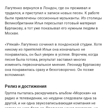
Лагутенко вернулся в Лондон, где он проживал и
трудился, и приступил к записи новых песен. К работе
были привлечены сессионные музыканты. Из столицы
Великобритании Илья пересылал готовый материал
Бурлакову, а тот уже показывал его нужным людям в
Москве.
«Утекай» Лагутенко сочинил в лондонской студии. Хотя
никому из приятелей Ильи она изначально не
понравилась, он был уверен в успехе. Впрочем, когда
песня была готова, результат заставил многих
изменить первоначальное мнение. Леониду Бурлакову
она понравилась сразу и безоговорочно. Он позже
вспоминал:
Релиз и достижения
Группа пыталась раскручивать альбом «Морская» на
радио и телевидении, но неудачи следовали одна за
другой, и ни одна звукозаписывающая компания не