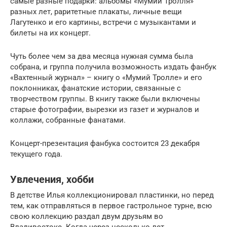
самые разные подарки: альбомы «Мумий Тролля»
разных лет, раритетные плакаты, личные вещи
Лагутенко и его картины, встречи с музыкантами и
билеты на их концерт.
Чуть более чем за два месяца нужная сумма была
собрана, и группа получила возможность издать фанбук
«Вахтенный журнал» – книгу о «Мумий Тролле» и его
поклонниках, фанатские истории, связанные с
творчеством группы. В книгу также были включены
старые фотографии, вырезки из газет и журналов и
коллажи, собранные фанатами.
Концерт-презентация фанбука состоится 23 декабря
текущего года.
Увлечения, хобби
В детстве Илья коллекционировал пластинки, но перед
тем, как отправляться в первое гастрольное турне, всю
свою коллекцию раздал двум друзьям во
Владивостоке. Когда через несколько лет