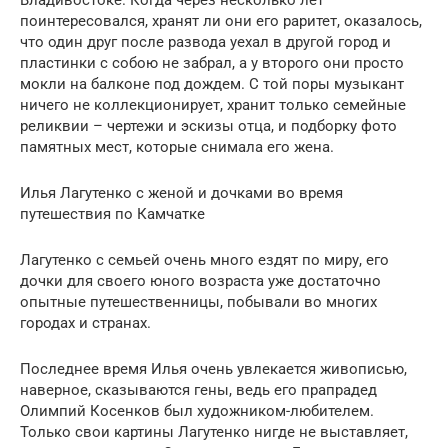
поинтересовался, хранят ли они его раритет, оказалось,
что один друг после развода уехал в другой город и
пластинки с собою не забрал, а у второго они просто
мокли на балконе под дождем. С той поры музыкант
ничего не коллекционирует, хранит только семейные
реликвии – чертежи и эскизы отца, и подборку фото
памятных мест, которые снимала его жена.
Илья Лагутенко с женой и дочками во время
путешествия по Камчатке
Лагутенко с семьей очень много ездят по миру, его
дочки для своего юного возраста уже достаточно
опытные путешественницы, побывали во многих
городах и странах.
Последнее время Илья очень увлекается живописью,
наверное, сказываются гены, ведь его прапрадед
Олимпий Косенков был художником-любителем.
Только свои картины Лагутенко нигде не выставляет,