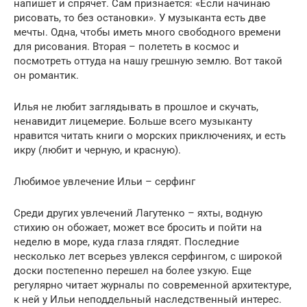
напишет и спрячет. Сам признается: «Если начинаю
рисовать, то без остановки». У музыканта есть две
мечты. Одна, чтобы иметь много свободного времени
для рисования. Вторая – полететь в космос и
посмотреть оттуда на нашу грешную землю. Вот такой
он романтик.
Илья не любит заглядывать в прошлое и скучать,
ненавидит лицемерие. Больше всего музыканту
нравится читать книги о морских приключениях, и есть
икру (любит и черную, и красную).
Любимое увлечение Ильи – серфинг
Среди других увлечений Лагутенко – яхты, водную
стихию он обожает, может все бросить и пойти на
неделю в море, куда глаза глядят. Последние
несколько лет всерьез увлекся серфингом, с широкой
доски постепенно перешел на более узкую. Еще
регулярно читает журналы по современной архитектуре,
к ней у Ильи неподдельный наследственный интерес.