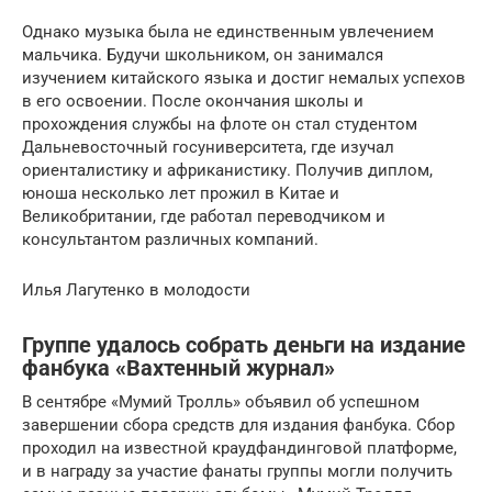
Однако музыка была не единственным увлечением
мальчика. Будучи школьником, он занимался
изучением китайского языка и достиг немалых успехов
в его освоении. После окончания школы и
прохождения службы на флоте он стал студентом
Дальневосточный госуниверситета, где изучал
ориенталистику и африканистику. Получив диплом,
юноша несколько лет прожил в Китае и
Великобритании, где работал переводчиком и
консультантом различных компаний.
Илья Лагутенко в молодости
Группе удалось собрать деньги на издание
фанбука «Вахтенный журнал»
В сентябре «Мумий Тролль» объявил об успешном
завершении сбора средств для издания фанбука. Сбор
проходил на известной краудфандинговой платформе,
и в награду за участие фанаты группы могли получить