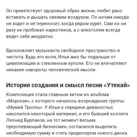
Он приветствует здоровый образ жизни, любит рано
вставать и дышать свежим воздухом. По ночам никуда
не ходит и не переносит, когда рядом курят. Сам он ни
разу не пробовал наркотиков, а с алкоголем всегда
ведет себя аккуратно.
Вдохновляет музыканта свободное пространство и
чистота. Будь его воля, Илья жил бы подальше от
цивилизации в стеклянном куполе. Его не впечатляют
никакие навороты человеческой мысли.
История создания и смысл песни «Утекай»
Композиция стала главным хитом из альбома
«Морская», с которого началось возрождение группы
«Мумий Тролль». У Ильи к середине девяностых
накопился некоторый материал, и его бывший коллега
Леонид Бурлаков, на тот момент весьма
преуспевающий бизнесмен, согласился выделить
необходимую сумму и стать продюсером нового диска.